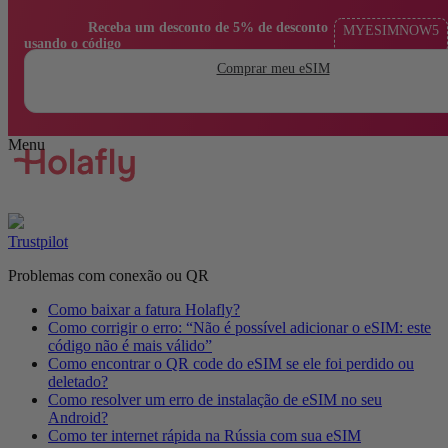
                Receba um desconto de 5% de desconto 
MYESIMNOW5
usando o código

Comprar meu eSIM
Trustpilot
Problemas com conexão ou QR
Como baixar a fatura Holafly?
Como corrigir o erro: “Não é possível adicionar o eSIM: este
código não é mais válido”
Como encontrar o QR code do eSIM se ele foi perdido ou
deletado?
Como resolver um erro de instalação de eSIM no seu
Android?
Como ter internet rápida na Rússia com sua eSIM