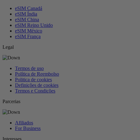
eSIM Canadá
eSIM Índia
eSIM China
eSIM Reino Unido
eSIM México
eSIM França
Legal
Termos de uso
Política de Reembolso
Politica de cookies
Definições de cookies
Termos e Condições
Parcerias
Afiliados
For Business
Interesses