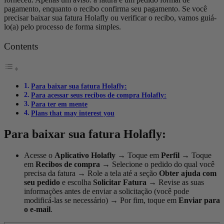
pagamento, enquanto o recibo confirma seu pagamento. Se você
precisar baixar sua fatura Holafly ou verificar o recibo, vamos guiá-
lo(a) pelo processo de forma simples.
Contents
Para baixar sua fatura Holafly:
Para acessar seus recibos de compra Holafly:
Para ter em mente
Plans that may interest you
Para baixar sua fatura Holafly:
Acesse o
Aplicativo Holafly
→
Toque em
Perfil
→
Toque
em
Recibos de compra
→
Selecione o pedido do qual você
precisa da fatura
→
Role a tela até a seção
Obter ajuda com
seu pedido
e escolha
Solicitar Fatura
→
Revise as suas
informações antes de enviar a solicitação (você pode
modificá-las se necessário)
→
Por fim, toque em
Enviar para
o e-mail
.