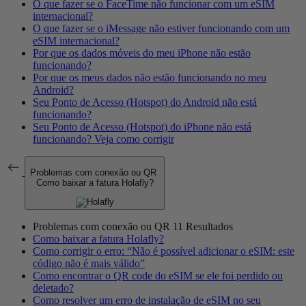
O que fazer se o FaceTime não funcionar com um eSIM
internacional?
O que fazer se o iMessage não estiver funcionando com um
eSIM internacional?
Por que os dados móveis do meu iPhone não estão
funcionando?
Por que os meus dados não estão funcionando no meu
Android?
Seu Ponto de Acesso (Hotspot) do Android não está
funcionando?
Seu Ponto de Acesso (Hotspot) do iPhone não está
funcionando? Veja como corrigir
Problemas com conexão ou QR
Como baixar a fatura Holafly?
Problemas com conexão ou QR
11 Resultados
Como baixar a fatura Holafly?
Como corrigir o erro: “Não é possível adicionar o eSIM: este
código não é mais válido”
Como encontrar o QR code do eSIM se ele foi perdido ou
deletado?
Como resolver um erro de instalação de eSIM no seu