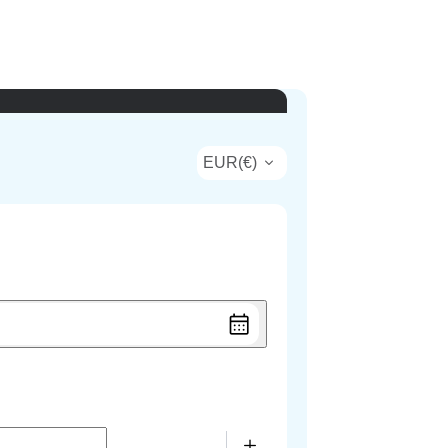
EUR
(
€
)