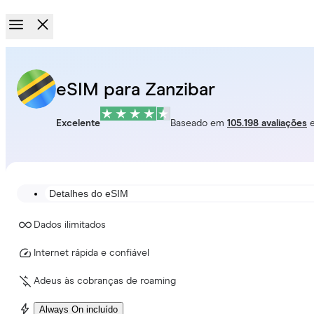
eSIM para Zanzibar
Excelente
Baseado em
105.198 avaliações
Detalhes do eSIM
Dados ilimitados
Internet rápida e confiável
Adeus às cobranças de roaming
Always On incluído