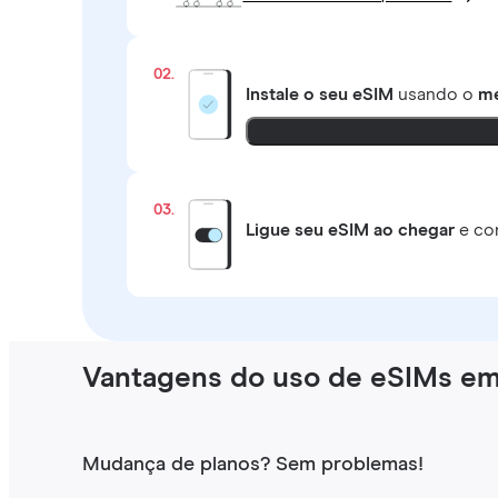
02.
Instale o seu eSIM
usando o
mé
03.
Ligue seu eSIM ao chegar
e co
Vantagens do uso de eSIMs em
Mudança de planos? Sem problemas!