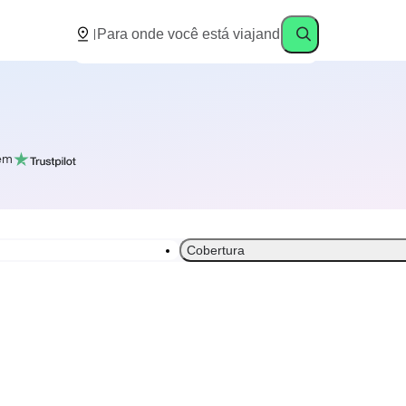
em
Cobertura