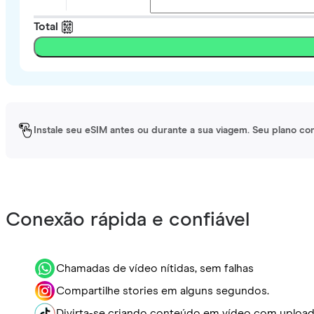
Total
Instale seu eSIM antes ou durante a sua viagem. Seu plano co
Conexão rápida e confiável
Chamadas de vídeo nítidas, sem falhas
Compartilhe stories em alguns segundos.
Divirta-se criando conteúdo em vídeo com upload