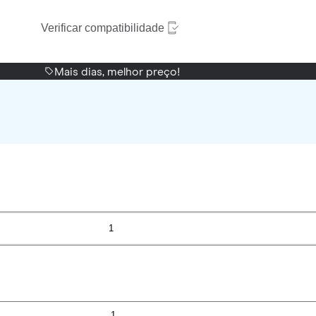
Verificar compatibilidade
Mais dias, melhor preço!
1