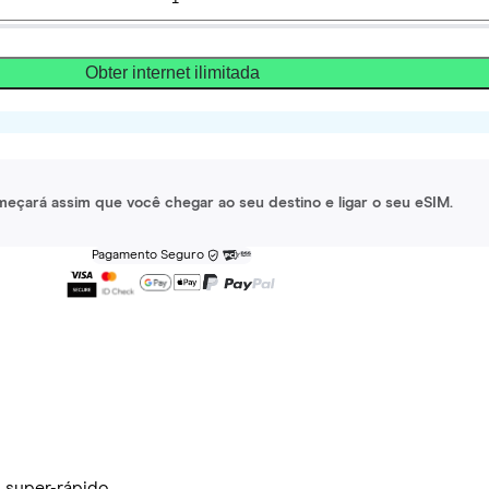
Obter internet ilimitada
meçará assim que você chegar ao seu destino e ligar o seu eSIM.
Pagamento Seguro
 super-rápido.