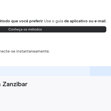
todo que você preferir.
Use o guia
de aplicativo ou e-mail
.
Conheça os métodos
necte-se instantaneamente.
 Zanzibar