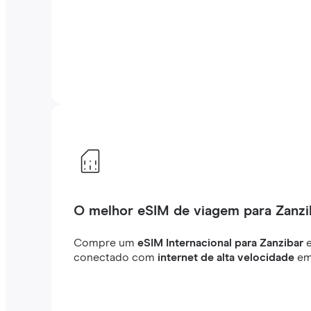
O melhor eSIM de viagem para Zanzi
Compre um
eSIM Internacional para Zanzibar
e
conectado com
internet de alta velocidade
em 