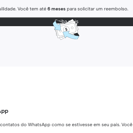
ilidade. Você tem até
6 meses
para solicitar um reembolso.
Saiba mais
App
 contatos do WhatsApp como se estivesse em seu país. Você 