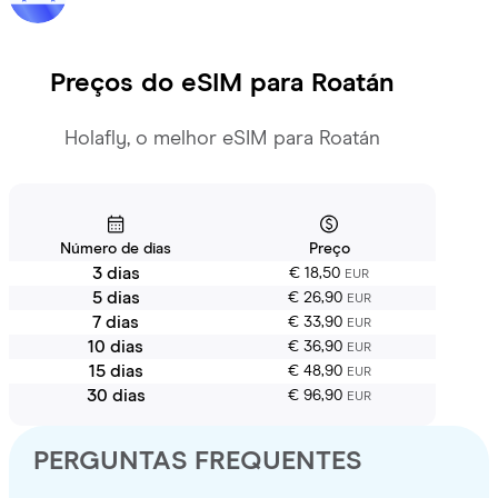
Preços do eSIM para
Roatán
Holafly, o melhor eSIM para Roatán
Número de dias
Preço
3 dias
€ 18,50
EUR
5 dias
€ 26,90
EUR
7 dias
€ 33,90
EUR
10 dias
€ 36,90
EUR
15 dias
€ 48,90
EUR
30 dias
€ 96,90
EUR
PERGUNTAS FREQUENTES