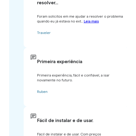
resolver…
Foram solícitos em me ajudar a resolver o problema
quando eu já estava no ext...
Leia mais
Traveler
Primeira experiência
Primeira experiência, fácil e confiável, a isar
novamente no futuro.
Ruben
Fácil de instalar e de usar.
Fácil de instalar e de usar. Com preços