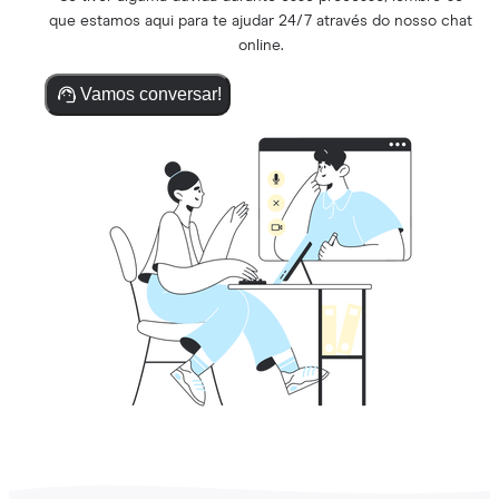
que estamos aqui para te ajudar 24/7 através do nosso chat
online.
Vamos conversar!