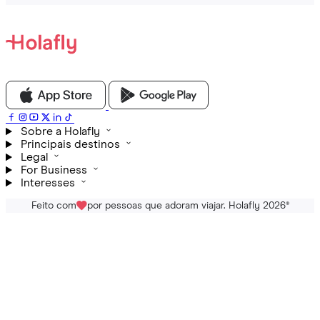
Sobre a Holafly
Principais destinos
Legal
For Business
Interesses
Feito com
por pessoas que adoram viajar. Holafly 2026
®