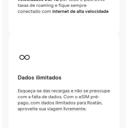
taxas de roaming e fique sempre
conectado com
internet de alta velocidade
em minutos no exterior, seja viajando ou
trabalhando.
Dados ilimitados
Esqueça-se das recargas e não se preocupe
com a falta de dados. Com o eSIM pré-
pago, com dados ilimitados para Roatán,
aproveite sua viagem livremente.