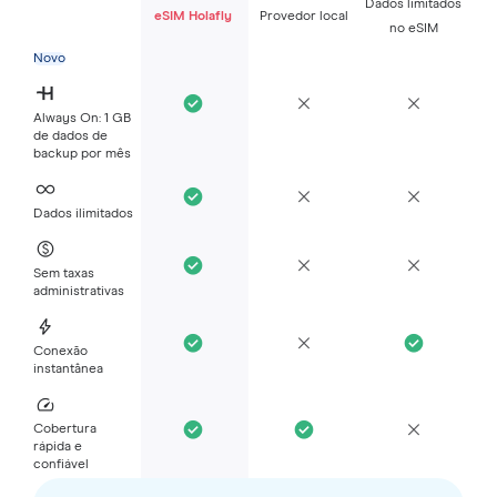
Dados limitados
eSIM Holafly
Provedor local
no eSIM
Novo
Always On: 1 GB
de dados de
backup por mês
Dados ilimitados
Sem taxas
administrativas
Conexão
instantânea
Cobertura
rápida e
confiável