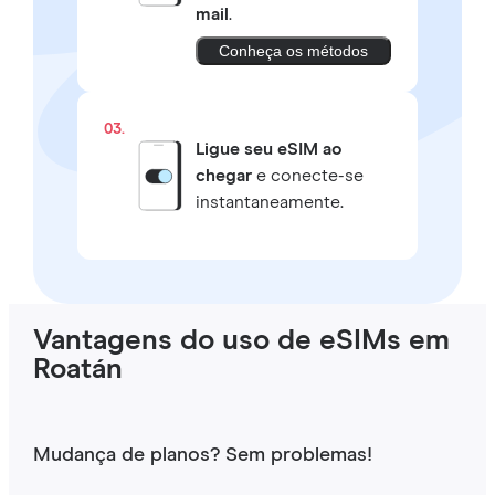
mail
.
Conheça os métodos
03.
Ligue seu eSIM ao
chegar
e conecte-se
instantaneamente.
Vantagens do uso de eSIMs em
Roatán
Mudança de planos? Sem problemas!