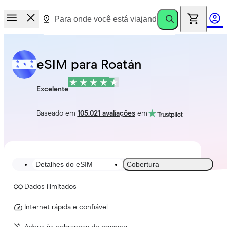
eSIM para Roatán
Excelente
Baseado em
105.021 avaliações
em
Detalhes do eSIM
Cobertura
Dados ilimitados
Internet rápida e confiável