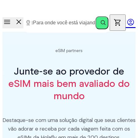
Corrida de prêmios.
Convide amigos. Ganhe até €100
eSIM partners
Junte-se ao provedor de
eSIM mais bem avaliado do
mundo
Destaque-se com uma solução digital que seus clientes
vão adorar e receba por cada viagem feita com os
eSIMs da Holafly em mais de 200 destinos.