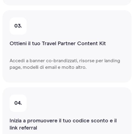
03.
Ottieni il tuo Travel Partner Content Kit
Accedi a banner co-brandizzati, risorse per landing
page, modelli di email e molto altro.
04.
Inizia a promuovere il tuo codice sconto e il
link referral