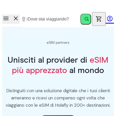
Corsa ai premi.
Invita amici. Guadagna fino a €100
eSIM partners
Unisciti al provider di
eSIM
più apprezzato
al mondo
Distinguiti con una soluzione digitale che i tuoi clienti
ameranno e ricevi un compenso ogni volta che
viaggiano con le eSIM di Holafly in 200+ destinazioni.