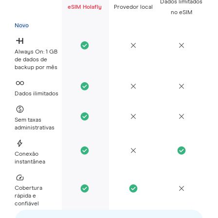
Dados limitados
eSIM Holafly
Provedor local
no eSIM
Novo
Always On: 1 GB
de dados de
backup por mês
Dados ilimitados
Sem taxas
administrativas
Conexão
instantânea
Cobertura
rápida e
confiável