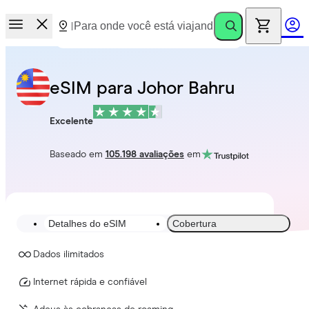
eSIM para Johor Bahru
Excelente
Baseado em
105.198 avaliações
em
Detalhes do eSIM
Cobertura
Dados ilimitados
Internet rápida e confiável