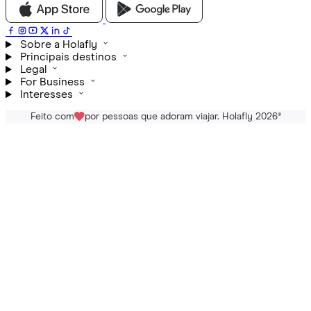
Sobre a Holafly
Principais destinos
Legal
For Business
Interesses
Feito com
por pessoas que adoram viajar. Holafly 2026
®