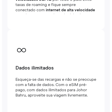
taxas de roaming e fique sempre
conectado com
internet de alta velocidade
em minutos no exterior, seja viajando ou
trabalhando.
Dados ilimitados
Esqueça-se das recargas e não se preocupe
com a falta de dados. Com o eSIM pré-
pago, com dados ilimitados para Johor
Bahru, aproveite sua viagem livremente.