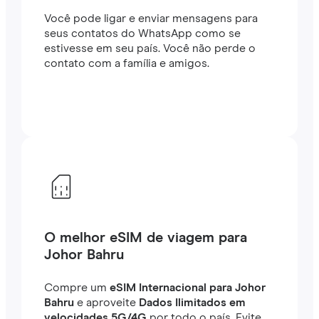
Você pode ligar e enviar mensagens para
seus contatos do WhatsApp como se
estivesse em seu país. Você não perde o
contato com a família e amigos.
O melhor eSIM de viagem para
Johor Bahru
Compre um
eSIM Internacional para Johor
Bahru
e aproveite
Dados Ilimitados em
velocidades 5G/4G
por todo o país. Evite