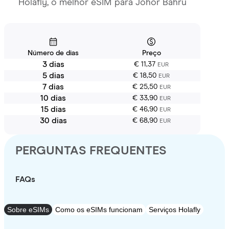
Holafly, o melhor eSIM para Johor Bahru
Número de dias
Preço
3 dias
€ 11,37
EUR
5 dias
€ 18,50
EUR
7 dias
€ 25,50
EUR
10 dias
€ 33,90
EUR
15 dias
€ 46,90
EUR
30 dias
€ 68,90
EUR
PERGUNTAS FREQUENTES
FAQs
Sobre eSIMs
Como os eSIMs funcionam
Serviços Holafly