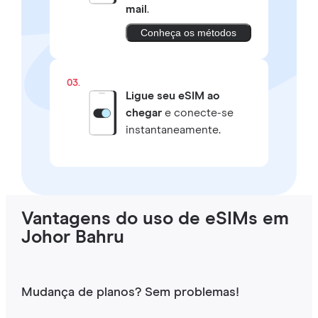
mail
.
Conheça os métodos
03.
Ligue seu eSIM ao
chegar
e conecte-se
instantaneamente.
Vantagens do uso de eSIMs em
Johor Bahru
Mudança de planos? Sem problemas!