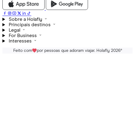
Sobre a Holafly
Principais destinos
Legal
For Business
Interesses
Feito com
por pessoas que adoram viajar. Holafly 2026
®