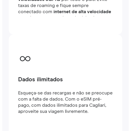
taxas de roaming e fique sempre
conectado com
internet de alta velocidade
em minutos no exterior, seja viajando ou
trabalhando.
Dados ilimitados
Esqueça-se das recargas e não se preocupe
com a falta de dados. Com o eSIM pré-
pago, com dados ilimitados para Cagliari,
aproveite sua viagem livremente.