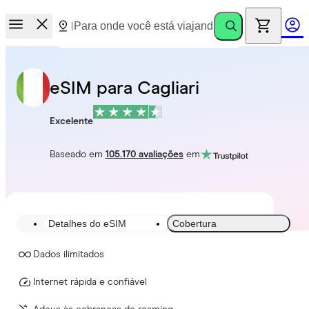
eSIM para Cagliari
Excelente
Baseado em
105.170 avaliações
em
Detalhes do eSIM
Cobertura
Dados ilimitados
Internet rápida e confiável