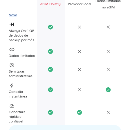
Dados limitados
eSIM Holafly
Provedor local
no eSIM
Novo
Always On: 1 GB
de dados de
backup por mês
Dados ilimitados
Sem taxas
administrativas
Conexão
instantânea
Cobertura
rápida e
confiável