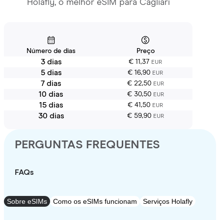
Holafly, o melhor eSIM para Cagliari
Número de dias
Preço
3 dias
€ 11,37
EUR
5 dias
€ 16,90
EUR
7 dias
€ 22,50
EUR
10 dias
€ 30,50
EUR
15 dias
€ 41,50
EUR
30 dias
€ 59,90
EUR
PERGUNTAS FREQUENTES
FAQs
Sobre eSIMs
Como os eSIMs funcionam
Serviços Holafly