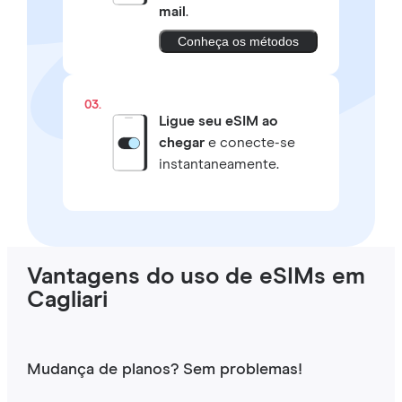
mail
.
Conheça os métodos
03.
Ligue seu eSIM ao
chegar
e conecte-se
instantaneamente.
Vantagens do uso de eSIMs em
Cagliari
Mudança de planos? Sem problemas!