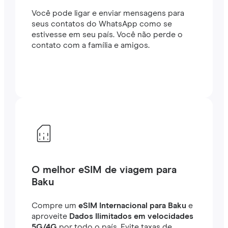
Você pode ligar e enviar mensagens para
seus contatos do WhatsApp como se
estivesse em seu país. Você não perde o
contato com a família e amigos.
O melhor eSIM de viagem para
Baku
Compre um
eSIM Internacional para Baku
e
aproveite
Dados Ilimitados em velocidades
5G/4G
por todo o país. Evite taxas de