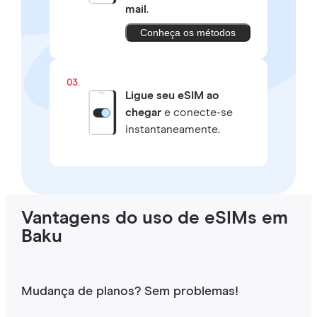
mail
.
Conheça os métodos
03.
Ligue seu eSIM ao
chegar
e conecte-se
instantaneamente.
Vantagens do uso de eSIMs em
Baku
Mudança de planos? Sem problemas!