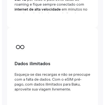
roaming e fique sempre conectado com
internet de alta velocidade
em minutos no
exterior, seja viajando ou trabalhando.
Dados ilimitados
Esqueça-se das recargas e não se preocupe
com a falta de dados. Com o eSIM pré-
pago, com dados ilimitados para Baku,
aproveite sua viagem livremente.