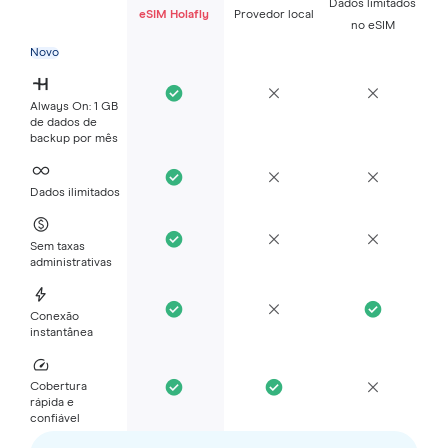
Dados limitados
eSIM Holafly
Provedor local
no eSIM
Novo
Always On: 1 GB
de dados de
backup por mês
Dados ilimitados
Sem taxas
administrativas
Conexão
instantânea
Cobertura
rápida e
confiável