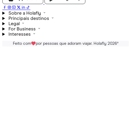
Sobre a Holafly
Principais destinos
Legal
For Business
Interesses
Feito com
por pessoas que adoram viajar. Holafly 2026
®