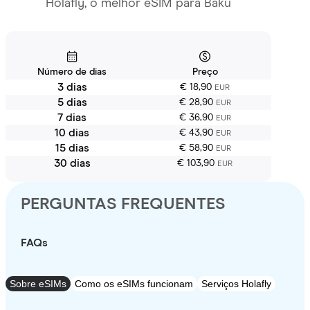
Holafly, o melhor eSIM para Baku
Número de dias
Preço
3 dias
€ 18,90
EUR
5 dias
€ 28,90
EUR
7 dias
€ 36,90
EUR
10 dias
€ 43,90
EUR
15 dias
€ 58,90
EUR
30 dias
€ 103,90
EUR
PERGUNTAS FREQUENTES
FAQs
Sobre eSIMs
Como os eSIMs funcionam
Serviços Holafly