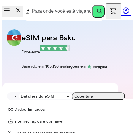
eSIM para Baku
Excelente
Baseado em
105.198 avaliações
em
Detalhes do eSIM
Cobertura
Dados ilimitados
Internet rápida e confiável