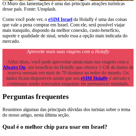
O Muro das lamentações é uma das principais atrações turísticas
desse país. Fonte: Unsplash.
Como você pode ver, o
eSIM Israel
da Holafly é uma das coisas
que vale a pena comprar em Israel. Com ele, será possível viajar
mais tranquilo, dispondo da melhor conexão, custo-benefício,
suporte e qualidade de sinal, sendo essa a opção mais indicada do
mercado.
Aproveite mais suas viagens com a Holafly
Além disso, você pode aproveitar ainda mais sua viagem com o
Always On
, um benefício da Holafly que oferece 1 GB de dados de
reserva mensais em mais de 70 destinos ao redor do mundo. Os
dados ficam disponíveis assim que seu
eSIM Holafly
é ativado e
continuam sendo renovados enquanto ele permanecer instalado.
Perguntas frequentes
Reunimos algumas das principais dúvidas dos turistas sobre o tema
do nosso artigo, nesta última seção.
Qual é o melhor chip para usar em Israel?