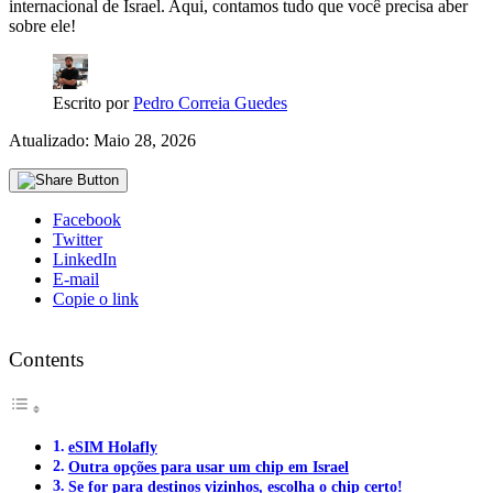
internacional de Israel. Aqui, contamos tudo que você precisa aber
sobre ele!
Escrito por
Pedro Correia Guedes
Atualizado: Maio 28, 2026
Facebook
Twitter
LinkedIn
E-mail
Copie o link
Contents
eSIM Holafly
Outra opções para usar um chip em Israel
Se for para destinos vizinhos, escolha o chip certo!