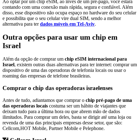
Ao optar por um chip eSIM, ao invés de um pré-pago, você estará
contando com uma conexão mais rápida, segura e confiável. Além
disso, esse dispositivo não ocupa espaço no hardware do seu celular
e possibilita que o seu celular vire dual SIM, sendo a melhor
alternativa para ter
dados móveis em Tel-Aviv
.
Outra opções para usar um chip em
Israel
Além da opção de comprar um
chip eSIM internacional para
Israel
, existem outras duas alternativas para ter internet: comprar um
dispositivo de uma das operadoras de telefonia locais ou usar o
roaming das empresas de telefone brasileiras.
Comprar o chip das operadoras israelenses
Antes de tudo, adiantamos que comprar o
chip pré-pago de uma
das operadoras locais
costuma ser um hábito de viajantes que
deixam tudo para a última hora ou que abrem mão de dados
ilimitados. Para comprar um deles, basta se dirigir até uma loja ou
revenda de uma das principais empresas desse setor, que são:
Cellcom,HOT Mobile, Partner Mobile e Pelephone.