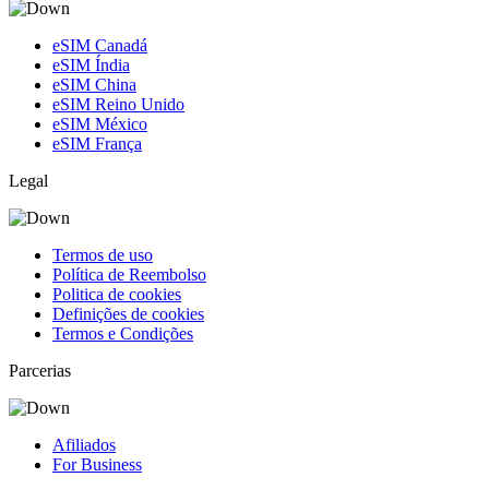
eSIM Canadá
eSIM Índia
eSIM China
eSIM Reino Unido
eSIM México
eSIM França
Legal
Termos de uso
Política de Reembolso
Politica de cookies
Definições de cookies
Termos e Condições
Parcerias
Afiliados
For Business