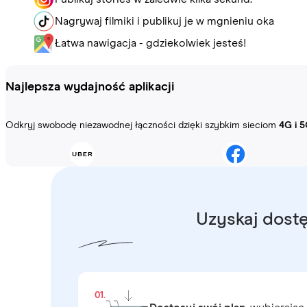
Nagrywaj filmiki i publikuj je w mgnieniu oka
Łatwa nawigacja - gdziekolwiek jesteś!
Najlepsza wydajność aplikacji
Odkryj swobodę niezawodnej łączności dzięki szybkim sieciom
4G i 5
Uzyskaj dostę
01.