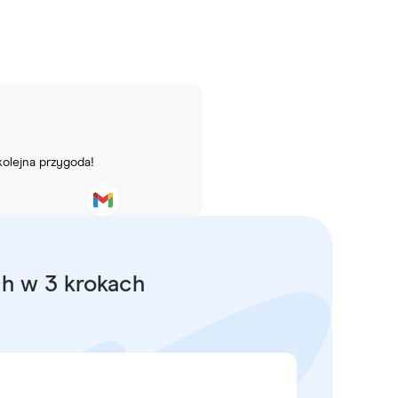
kolejna przygoda!
ch w 3 krokach