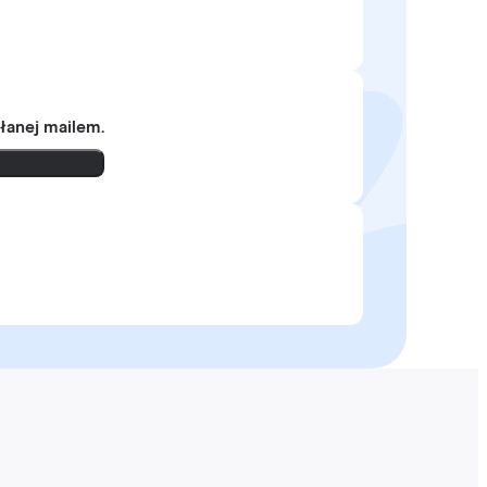
słanej mailem.