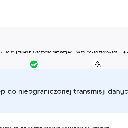
G.
Holafly zapewnia łączność bez względu na to, dokąd zaprowadzi Cię 
p do nieograniczonej transmisji dany