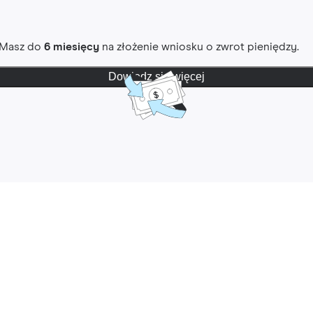
. Masz do
6 miesięcy
na złożenie wniosku o zwrot pieniędzy.
Dowiedz się więcej