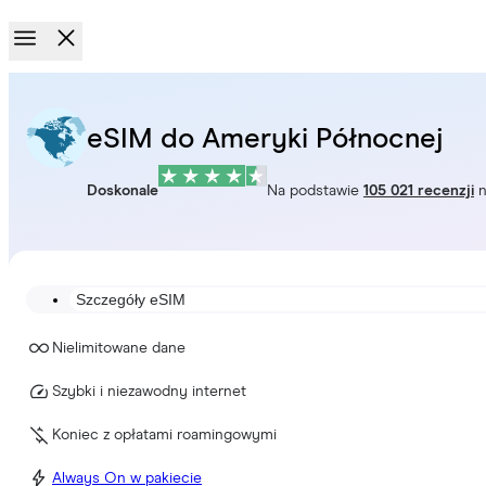
eSIM do Ameryki Północnej
Doskonale
Na podstawie
105 021 recenzji
n
Szczegóły eSIM
Nielimitowane dane
Szybki i niezawodny internet
Koniec z opłatami roamingowymi
Always On w pakiecie