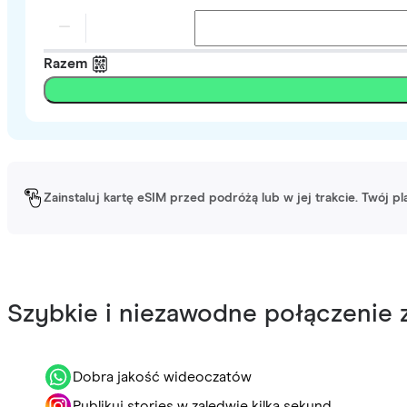
Razem
Zainstaluj kartę eSIM przed podróżą lub w jej trakcie. Twój p
Szybkie i niezawodne połączenie z
Dobra jakość wideoczatów
Publikuj stories w zaledwie kilka sekund.