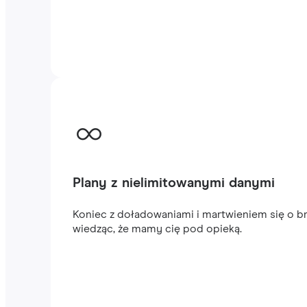
Plany z nielimitowanymi danymi
Koniec z doładowaniami i martwieniem się o br
wiedząc, że mamy cię pod opieką.