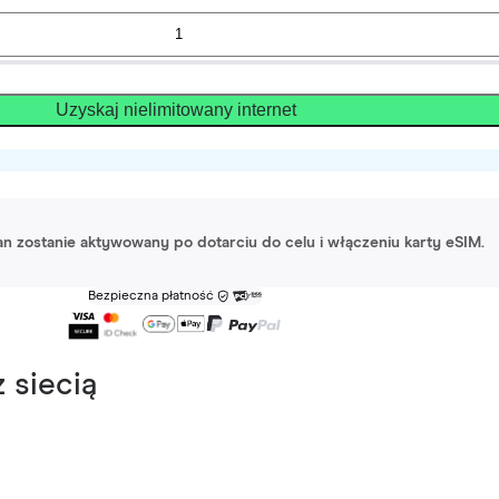
Uzyskaj nielimitowany internet
lan zostanie aktywowany po dotarciu do celu i włączeniu karty eSIM.
Bezpieczna płatność
 siecią