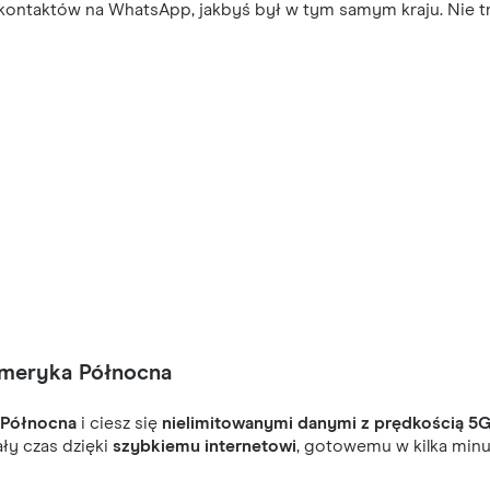
ontaktów na WhatsApp, jakbyś był w tym samym kraju. Nie trać
Ameryka Północna
 Północna
i ciesz się
nielimitowanymi danymi z prędkością 5
ły czas dzięki
szybkiemu internetowi
, gotowemu w kilka minut