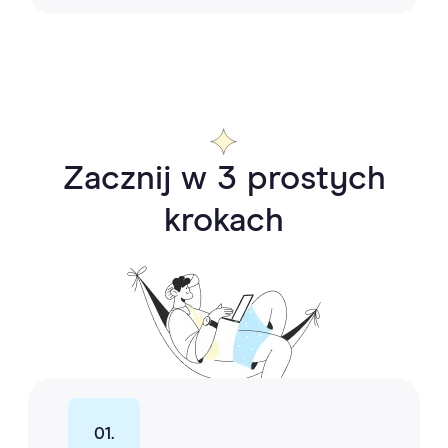
Zacznij w 3 prostych
krokach
01.