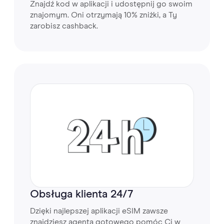
Znajdź kod w aplikacji i udostępnij go swoim
znajomym. Oni otrzymają 10% zniżki, a Ty
zarobisz cashback.
Obsługa klienta 24/7
Dzięki najlepszej aplikacji eSIM zawsze
znajdziesz agenta gotowego pomóc Ci w