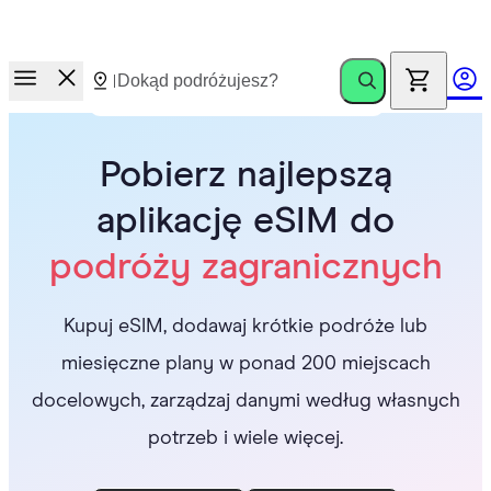
Wyścig po nagrody.
Zaproś znajomych. Zyskaj do €100
Pobierz najlepszą
aplikację eSIM do
podróży zagranicznych
Kupuj eSIM, dodawaj krótkie podróże lub
miesięczne plany w ponad 200 miejscach
docelowych, zarządzaj danymi według własnych
potrzeb i wiele więcej.