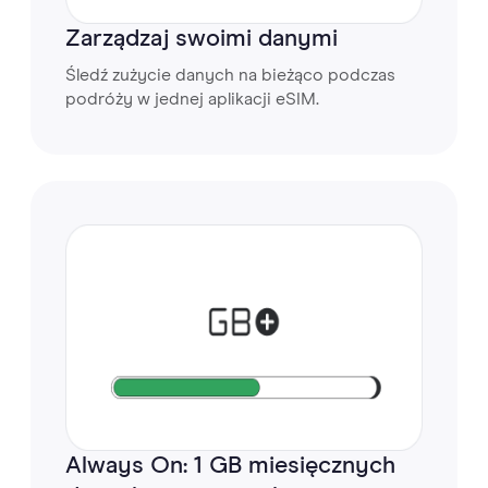
Zarządzaj swoimi danymi
Śledź zużycie danych na bieżąco podczas
podróży w jednej aplikacji eSIM.
Always On: 1 GB miesięcznych