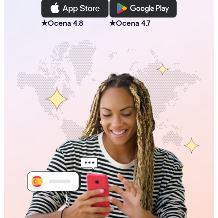
★
Ocena 4.8
★
Ocena 4.7