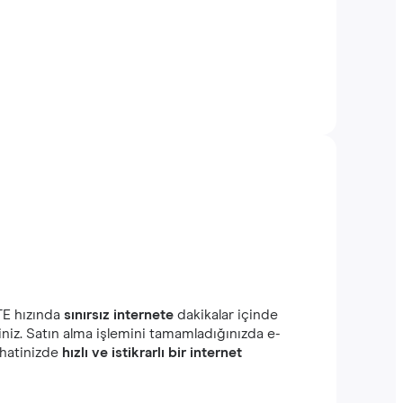
TE hızında
sınırsız internete
dakikalar içinde
iniz. Satın alma işlemini tamamladığınızda e-
ahatinizde
hızlı ve istikrarlı bir internet