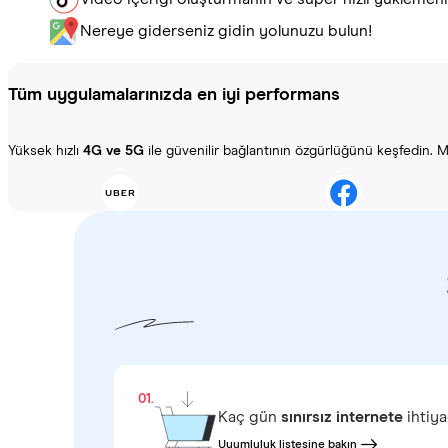
Nereye giderseniz gidin yolunuzu bulun!
Tüm uygulamalarınızda en iyi performans
Yüksek hızlı
4G ve 5G
ile güvenilir bağlantının özgürlüğünü keşfedin. Ma
01.
Kaç gün
sınırsız internete
ihtiya
Uyumluluk listesine bakın