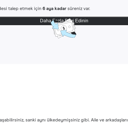
iadesi talep etmek için
6 aya kadar
süreniz var.
Daha Fazla Bilgi Edinin
şabilirsiniz, sanki aynı ülkedeymişsiniz gibi. Aile ve arkadaşlar