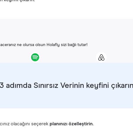
ceranız ne olursa olsun Holafly sizi bağlı tutar!
3 adımda Sınırsız Verinin keyfini çıkarı
cınız olacağını seçerek
planınızı özelleştirin.