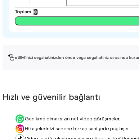
Toplam
eSIM'inizi seyahatinizden önce veya seyahatiniz sırasında kurun. 
Hızlı ve güvenilir bağlantı
Gecikme olmaksızın net video görüşmeler.
Hikayelerinizi sadece birkaç saniyede paylaşın.
Video içeriği oluşturmanın ve süper hızlı yüklemenin