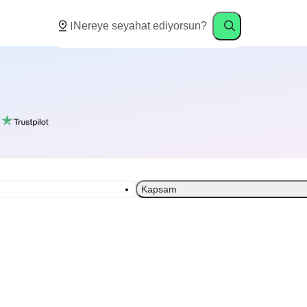
k
Kapsam