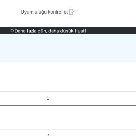
Uyumluluğu kontrol et
Daha fazla gün, daha düşük fiyat!
1