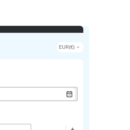
EUR
(
€
)