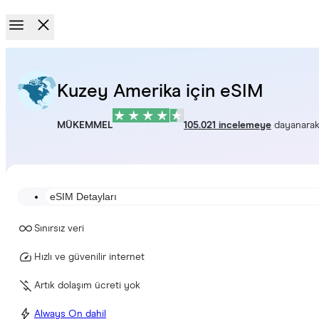
Kuzey Amerika için eSIM
MÜKEMMEL
105.021 incelemeye
dayanara
eSIM Detayları
Sınırsız veri
Hızlı ve güvenilir internet
Artık dolaşım ücreti yok
Always On dahil