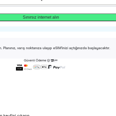
Sınırsız internet alın
Planınız, varış noktanıza ulaşıp eSIM'inizi açtığınızda başlayacaktır.
Güvenli Ödeme
 keyfini çıkarın.