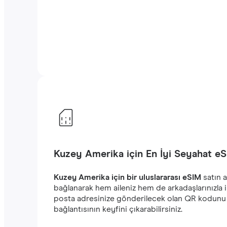
Kuzey Amerika için En İyi Seyahat eS
Kuzey Amerika için bir uluslararası eSIM
satın a
bağlanarak hem aileniz hem de arkadaşlarınızla i
posta adresinize gönderilecek olan QR kodunu 
bağlantısının keyfini çıkarabilirsiniz.‎