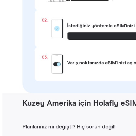
02.
İstediğiniz yöntemle
eSIM'inizi
03.
Varış noktanızda eSIM'inizi açı
Kuzey Amerika için Holafly eSIM
Planlarınız mı değişti? Hiç sorun değil!