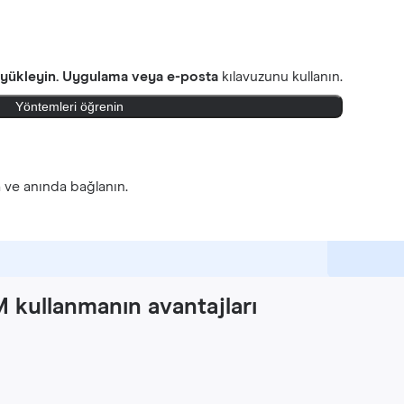
 yükleyin.
Uygulama veya e-posta
kılavuzunu kullanın.
Yöntemleri öğrenin
n
ve anında bağlanın.
 kullanmanın avantajları