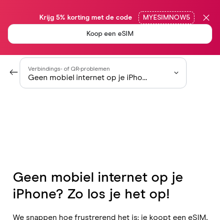
                Krijg 5% korting met de code

MYESIMNOW5
Koop een eSIM
Verbindings- of QR-problemen
Geen mobiel internet op je iPhone? Zo los je het op!
Geen mobiel internet op je
iPhone? Zo los je het op!
We snappen hoe frustrerend het is: je koopt een eSIM,