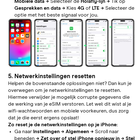
Mobiele data
→
Selecteer de
Holafly-lijn
→
Tik op
Gesprekken en data
→
Kies
4G
of
LTE
→
Selecteer de
optie met het beste signaal voor jou.
5. Netwerkinstellingen resetten
Helpen de bovenstaande oplossingen niet? Dan kun je
overwegen om je netwerkinstellingen te resetten.
Hiermee verwijder je mogelijk corrupte gegevens die
de werking van je eSIM verstoren. Let wel: dit wist al je
wifi-wachtwoorden en mobiele voorkeuren, dus zorg
dat je die eerst ergens opslaat!
Zo reset je de netwerkinstellingen op je iPhone:
Ga naar
Instellingen
→
Algemeen
→
Scroll naar
beneden
→
Zet over of stel iPhone opnieuw in
→
Stel