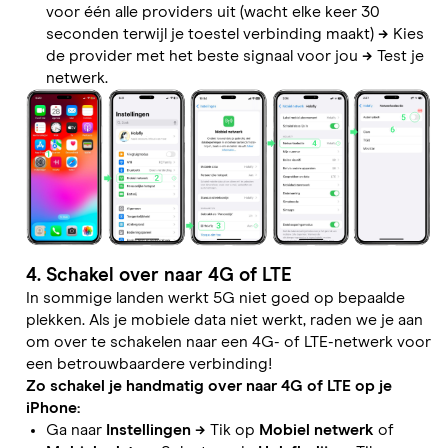
voor één alle providers uit (wacht elke keer 30
seconden terwijl je toestel verbinding maakt)
→
Kies
de provider met het beste signaal voor jou
→
Test je
netwerk.
4. Schakel over naar 4G of LTE
In sommige landen werkt 5G niet goed op bepaalde
plekken. Als je mobiele data niet werkt, raden we je aan
om over te schakelen naar een 4G- of LTE-netwerk voor
een betrouwbaardere verbinding!
Zo schakel je handmatig over naar 4G of LTE op je
iPhone:
Ga naar
Instellingen
→
Tik op
Mobiel netwerk
of