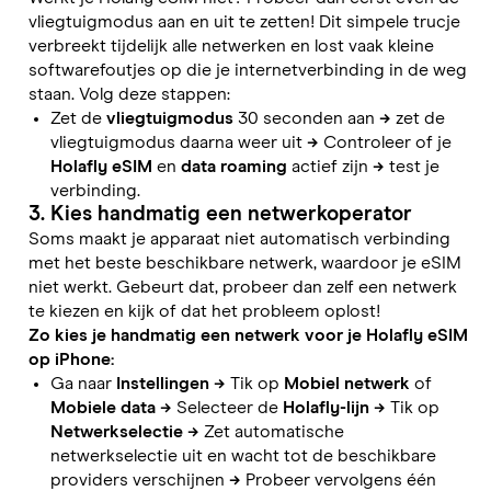
vliegtuigmodus aan en uit te zetten! Dit simpele trucje
verbreekt tijdelijk alle netwerken en lost vaak kleine
softwarefoutjes op die je internetverbinding in de weg
staan. Volg deze stappen:
Zet de
vliegtuigmodus
30 seconden aan
→
zet de
vliegtuigmodus daarna weer uit
→
Controleer of je
Holafly eSIM
en
data roaming
actief zijn
→
test je
verbinding.
3. Kies handmatig een netwerkoperator
Soms maakt je apparaat niet automatisch verbinding
met het beste beschikbare netwerk, waardoor je eSIM
niet werkt. Gebeurt dat, probeer dan zelf een netwerk
te kiezen en kijk of dat het probleem oplost!
Zo kies je handmatig een netwerk voor je Holafly eSIM
op iPhone:
Ga naar
Instellingen
→
Tik op
Mobiel netwerk
of
Mobiele data
→
Selecteer de
Holafly-lijn
→
Tik op
Netwerkselectie
→
Zet automatische
netwerkselectie uit en wacht tot de beschikbare
providers verschijnen
→
Probeer vervolgens één