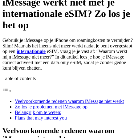
iMessage werkt niet met je
internationale eSIM? Zo los je
het op
Gebruik je iMessage op je iPhone om roamingkosten te vermijden?
Slim! Maar als het ineens niet meer werkt nadat je bent overgestapt
op een
internationale
eSIM, vraag je je vast af: “Waarom werkt
mijn iMessage niet meer?” In dit artikel lees je hoe je iMessage
correct activeert met een data-only eSIM, zodat je zonder gedoe
kunt blijven chatten.
Table of contents
Veelvoorkomende redenen waarom iMessage niet werkt
Zo los je problemen met iMessage op
Belangrijk om te weten:
Plans that may interest you
Veelvoorkomende redenen waarom