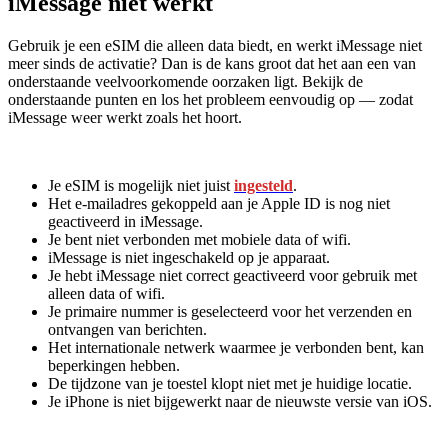
iMessage niet werkt
Gebruik je een eSIM die alleen data biedt, en werkt iMessage niet
meer sinds de activatie? Dan is de kans groot dat het aan een van
onderstaande veelvoorkomende oorzaken ligt. Bekijk de
onderstaande punten en los het probleem eenvoudig op — zodat
iMessage weer werkt zoals het hoort.
Je eSIM is mogelijk niet juist
ingesteld
.
Het e-mailadres gekoppeld aan je Apple ID is nog niet
geactiveerd in iMessage.
Je bent niet verbonden met mobiele data of wifi.
iMessage is niet ingeschakeld op je apparaat.
Je hebt iMessage niet correct geactiveerd voor gebruik met
alleen data of wifi.
Je primaire nummer is geselecteerd voor het verzenden en
ontvangen van berichten.
Het internationale netwerk waarmee je verbonden bent, kan
beperkingen hebben.
De tijdzone van je toestel klopt niet met je huidige locatie.
Je iPhone is niet bijgewerkt naar de nieuwste versie van iOS.