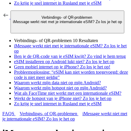
Zo krijg je snel internet in Rusland met je eSIM
Verbindings- of QR-problemen
iMessage werkt niet met je internationale eSIM? Zo los je het op
Verbindings- of QR-problemen
10 Resultaten
iMessage werkt niet met je internationale eSIM? Zo los je het
op
Ben je de QR-code van je eSIM kwijt? Zo vind je hem terug
eSIM installeren op Android lukt niet? Zo los je het op
Geen mobiel internet op je iPhone? Zo los je het op!
Probleemoplossing: “eSIM kan niet worden toegevoegd: deze
code is niet meer geldig”
Waarom werkt mijn data niet op mijn Android?
Waarom werkt mijn hotspot niet op mijn Android?
Wat als FaceTime niet werkt met een internationale eSIM?
Werkt de hotspot van je iPhone niet? Zo los je het op
Zo krijg je snel internet in Rusland met je eSIM
FAQS
Verbindings- of QR-problemen
iMessage werkt niet met
je internationale eSIM? Zo los je het op