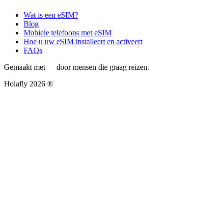
Wat is een eSIM?
Blog
Mobiele telefoons met eSIM
Hoe u uw eSIM installeert en activeert
FAQs
Gemaakt met
door mensen die graag reizen.
Holafly 2026 ®