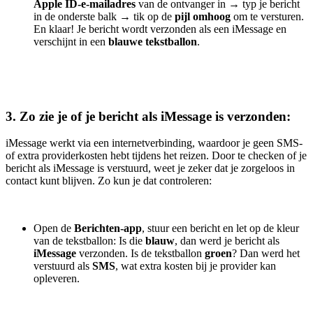
Apple ID-e-mailadres
van de ontvanger in
→
typ je bericht
in de onderste balk
→
tik op de
pijl omhoog
om te versturen.
En klaar! Je bericht wordt verzonden als een iMessage en
verschijnt in een
blauwe tekstballon
.
3. Zo zie je of je bericht als iMessage is verzonden:
iMessage werkt via een internetverbinding, waardoor je geen SMS-
of extra providerkosten hebt tijdens het reizen. Door te checken of je
bericht als iMessage is verstuurd, weet je zeker dat je zorgeloos in
contact kunt blijven. Zo kun je dat controleren:
Open de
Berichten-app
, stuur een bericht en let op de kleur
van de tekstballon: Is die
blauw
, dan werd je bericht als
iMessage
verzonden. Is de tekstballon
groen
? Dan werd het
verstuurd als
SMS
, wat extra kosten bij je provider kan
opleveren.