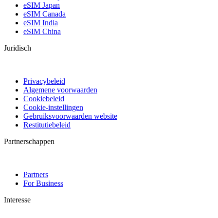
eSIM Japan
eSIM Canada
eSIM India
eSIM China
Juridisch
Privacybeleid
Algemene voorwaarden
Cookiebeleid
Cookie-instellingen
Gebruiksvoorwaarden website
Restitutiebeleid
Partnerschappen
Partners
For Business
Interesse