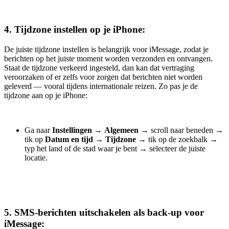
4. Tijdzone instellen op je iPhone:
De juiste tijdzone instellen is belangrijk voor iMessage, zodat je
berichten op het juiste moment worden verzonden en ontvangen.
Staat de tijdzone verkeerd ingesteld, dan kan dat vertraging
veroorzaken of er zelfs voor zorgen dat berichten niet worden
geleverd — vooral tijdens internationale reizen. Zo pas je de
tijdzone aan op je iPhone:
Ga naar
Instellingen
→
Algemeen
→
scroll naar beneden
→
tik op
Datum en tijd
→
Tijdzone
→
tik op de zoekbalk
→
typ het land of de stad waar je bent
→
selecteer de juiste
locatie.
5. SMS-berichten uitschakelen als back-up voor
iMessage: