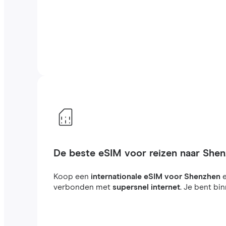
De beste eSIM voor reizen naar She
Koop een
internationale eSIM voor Shenzhen
e
verbonden met
supersnel internet
. Je bent bi