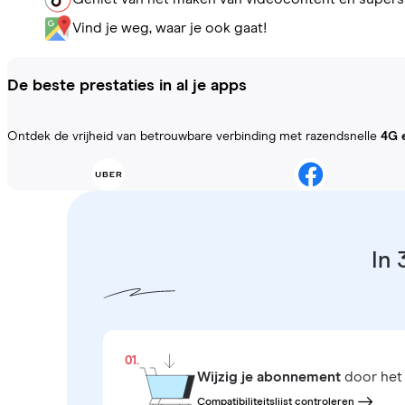
Vind je weg, waar je ook gaat!
De beste prestaties in al je apps
Ontdek de vrijheid van betrouwbare verbinding met razendsnelle
4G 
In 
01.
Wijzig je abonnement
door het 
Compatibiliteitslijst controleren