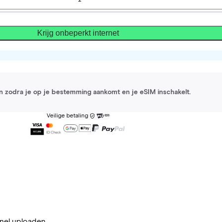
Krijg onbeperkt internet
 in zodra je op je bestemming aankomt en je eSIM inschakelt.
Veilige betaling
nel uploaden