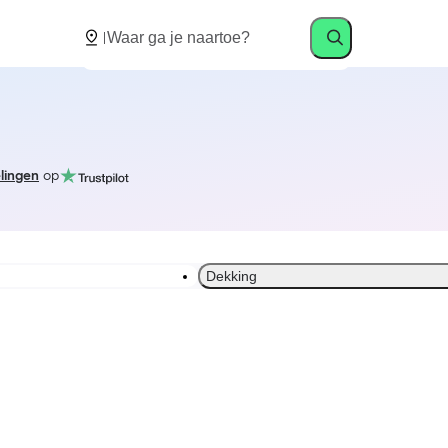
lingen
op
Dekking