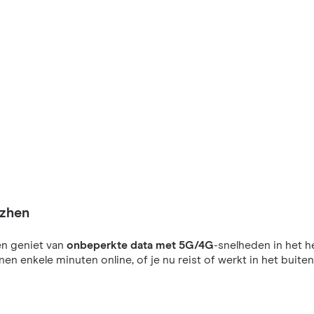
nzhen
n geniet van
onbeperkte data met 5G/4G
-snelheden in het he
nnen enkele minuten online, of je nu reist of werkt in het buiten