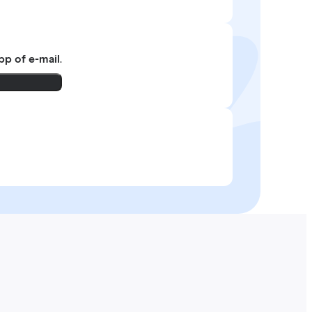
pp of e-mail
.