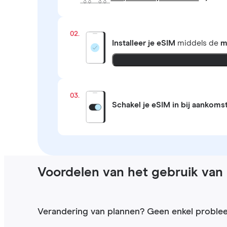
02.
Installeer je eSIM
middels de
m
03.
Schakel je eSIM in bij aankoms
Voordelen van het gebruik van
Verandering van plannen? Geen enkel proble