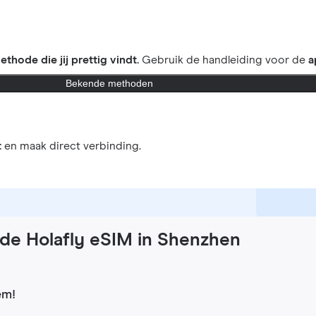
ethode die jij prettig vindt.
Gebruik de handleiding voor de
a
Bekende methoden
t
en maak direct verbinding.
 de Holafly eSIM in Shenzhen
em!