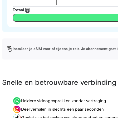
Totaal
Installeer je eSIM voor of tijdens je reis. Je abonnement gaat
Snelle en betrouwbare verbinding
Heldere videogesprekken zonder vertraging
Deel verhalen in slechts een paar seconden
Geniet van het maken van videocontent en supers