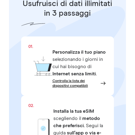
Usufruisci di dati illimitati
in 3 passaggi
01.
Personalizza il tuo piano
selezionando i giorni in
cui hai bisogno di
Internet senza limiti
.
Controlla la lista dei
dispositivi compatibili
02.
Installa la tua eSIM
scegliendo il
metodo
che preferisci.
Segui la
guida
sull'app o via e-