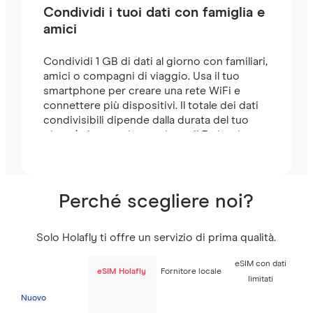
Condividi i tuoi dati con famiglia e
amici
Condividi 1 GB di dati al giorno con familiari,
amici o compagni di viaggio. Usa il tuo
smartphone per creare una rete WiFi e
connettere più dispositivi. Il totale dei dati
condivisibili dipende dalla durata del tuo
piano (ad esempio, un piano di 7 giorni
include 7 GB).
Perché scegliere noi?
Solo Holafly ti offre un servizio di prima qualità.
eSIM con dati
eSIM Holafly
Fornitore locale
limitati
Nuovo