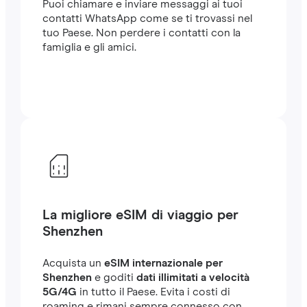
Puoi chiamare e inviare messaggi ai tuoi
contatti WhatsApp come se ti trovassi nel
tuo Paese. Non perdere i contatti con la
famiglia e gli amici.
La migliore eSIM di viaggio per
Shenzhen
Acquista un
eSIM internazionale per
Shenzhen
e goditi
dati illimitati a velocità
5G/4G
in tutto il Paese. Evita i costi di
roaming e rimani sempre connesso con