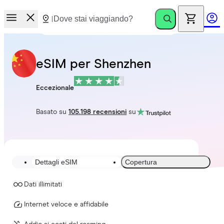
eSIM per Shenzhen
Eccezionale
Basato su
105.198 recensioni
su
Dettagli eSIM
Copertura
Dati illimitati
Internet veloce e affidabile