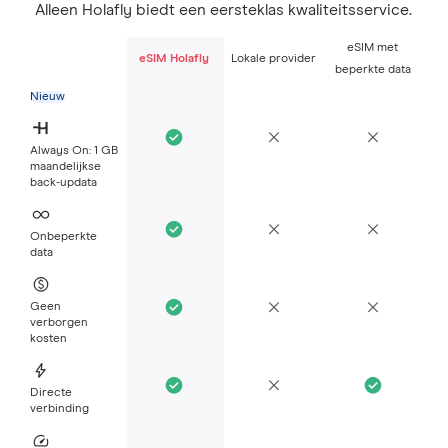
Alleen Holafly biedt een eersteklas kwaliteitsservice.
eSIM met
eSIM Holafly
Lokale provider
beperkte data
Nieuw
Always On: 1 GB
maandelijkse
back-updata
Onbeperkte
data
Geen
verborgen
kosten
Directe
verbinding