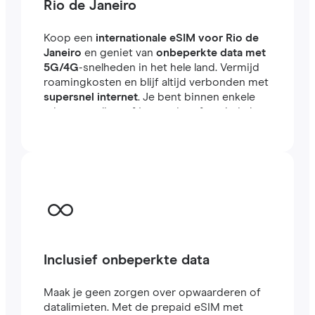
Rio de Janeiro
Koop een
internationale eSIM voor Rio de
Janeiro
en geniet van
onbeperkte data met
5G/4G
-snelheden in het hele land. Vermijd
roamingkosten en blijf altijd verbonden met
supersnel internet
. Je bent binnen enkele
minuten online, of je nu reist of werkt in het
buitenland.
Inclusief onbeperkte data
Maak je geen zorgen over opwaarderen of
datalimieten. Met de prepaid eSIM met