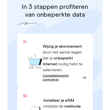
In 3 stappen profiteren
van onbeperkte data
01.
Wijzig je abonnement
door het aantal dagen
dat je
onbeperkt
internet
nodig hebt te
selecteren.
Compatibiliteitslijst
controleren
02.
Installeer je eSIM
middels de
methode