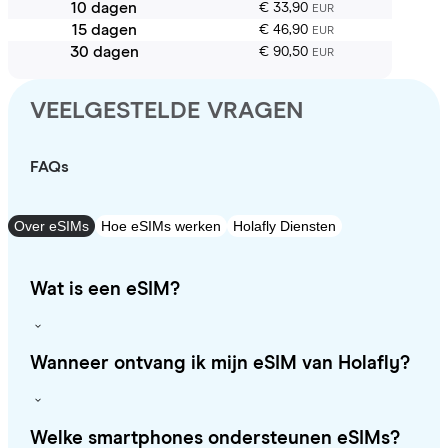
10 dagen
€ 33,90
EUR
15 dagen
€ 46,90
EUR
30 dagen
€ 90,50
EUR
VEELGESTELDE VRAGEN
FAQs
Over eSIMs
Hoe eSIMs werken
Holafly Diensten
Wat is een eSIM?
Wanneer ontvang ik mijn eSIM van Holafly?
Welke smartphones ondersteunen eSIMs?