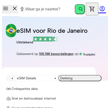
eSIM voor Rio de Janeiro
Uitstekend
Gebaseerd op
105.198 beoordelingen
op
eSIM Details
Dekking
Onbeperkte data
Snel en betrouwbaar internet