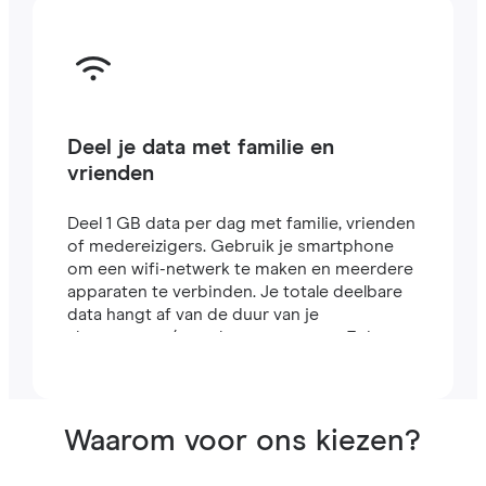
Deel je data met familie en
vrienden
Deel 1 GB data per dag met familie, vrienden
of medereizigers. Gebruik je smartphone
om een wifi-netwerk te maken en meerdere
apparaten te verbinden. Je totale deelbare
data hangt af van de duur van je
abonnement (een abonnement van 7 dagen
bevat bijvoorbeeld 7 GB).
Waarom voor ons kiezen?