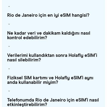
Rio de Janeiro için en iyi eSIM hangisi?
Ne kadar veri ve dakikam kaldığını nasıl
kontrol edebilirim?
Verilerimi kullandıktan sonra Holafly eSIM’i
nasıl silebilirim?
Fiziksel SIM kartımı ve Holafly eSIM'i aynı
anda kullanabilir miyim?
Telefonumda Rio de Janeiro için eSIM'i nasıl
etkinleştirebilirim?