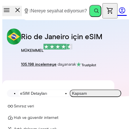
Rio de Janeiro için eSIM
MÜKEMMEL
105.198 incelemeye
dayanarak
eSIM Detayları
Kapsam
Sınırsız veri
Hızlı ve güvenilir internet