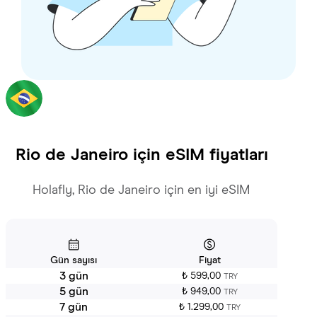
Rio de Janeiro
için eSIM fiyatları
Holafly, Rio de Janeiro için en iyi eSIM
Gün sayısı
Fiyat
3 gün
₺ 599,00
TRY
5 gün
₺ 949,00
TRY
7 gün
₺ 1.299,00
TRY