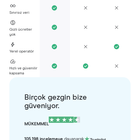
Sınırsız veri
Gizli ücretler
yok
Yerel operatör
Hızlı ve güvenilir
kapsama
Birçok gezgin bize
güveniyor.
MÜKEMMEL
105.198 incelemeye
dayanarak