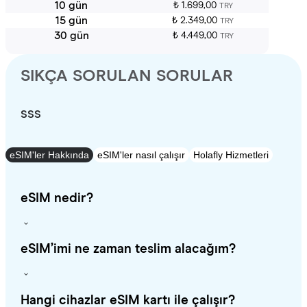
10 gün
₺ 1.699,00
TRY
15 gün
₺ 2.349,00
TRY
30 gün
₺ 4.449,00
TRY
SIKÇA SORULAN SORULAR
SSS
eSIM'ler Hakkında
eSIM'ler nasıl çalışır
Holafly Hizmetleri
eSIM nedir?
eSIM’imi ne zaman teslim alacağım?
Hangi cihazlar eSIM kartı ile çalışır?