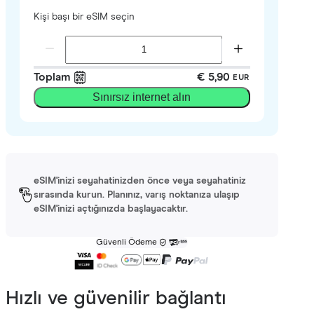
Kişi başı bir eSIM seçin
Toplam
€ 5,90
EUR
Sınırsız internet alın
eSIM'inizi seyahatinizden önce veya seyahatiniz
sırasında kurun. Planınız, varış noktanıza ulaşıp
eSIM'inizi açtığınızda başlayacaktır.
Güvenli Ödeme
Hızlı ve güvenilir bağlantı