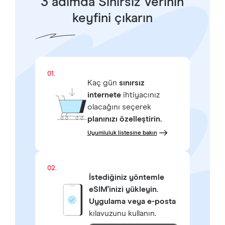
3 adımda Sınırsız Verinin
keyfini çıkarın
01.
Kaç gün
sınırsız
internete
ihtiyacınız
olacağını seçerek
planınızı özelleştirin.
Uyumluluk listesine bakın
02.
İstediğiniz yöntemle
eSIM'inizi yükleyin.
Uygulama veya e-posta
kılavuzunu kullanın.