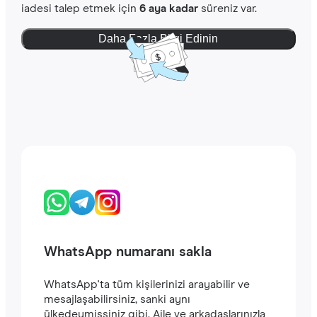
iadesi talep etmek için
6 aya kadar
süreniz var.
Daha Fazla Bilgi Edinin
WhatsApp numaranı sakla
WhatsApp'ta tüm kişilerinizi arayabilir ve
mesajlaşabilirsiniz, sanki aynı
ülkedeymişsiniz gibi. Aile ve arkadaşlarınızla