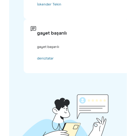
İskender Tekin
gayet başarılı
gayet başarılı
deniztatar