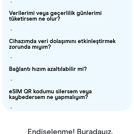
Verilerimi veya geçerlilik günlerimi
tüketirsem ne olur?
Cihazımda veri dolaşımını etkinleştirmek
zorunda mıyım?
Bağlantı hızım azaltılabilir mi?
eSIM QR kodumu silersem veya
kaybedersem ne yapmalıyım?
Endişelenme! Buradayız.