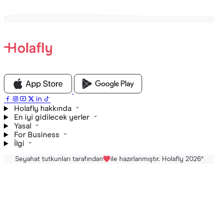
Holafly hakkında
En iyi gidilecek yerler
Yasal
For Business
İlgi
Seyahat tutkunları tarafından
ile hazırlanmıştır. Holafly 2026
®