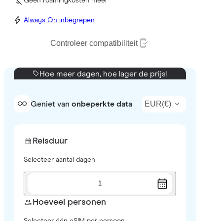
Geen roamingkosten meer
Always On inbegrepen
Controleer compatibiliteit
Hoe meer dagen, hoe lager de prijs!
EUR
(
€
)
Geniet van
onbeperkte data
Reisduur
Selecteer aantal dagen
1
Hoeveel personen
Selecteer één eSIM per persoon