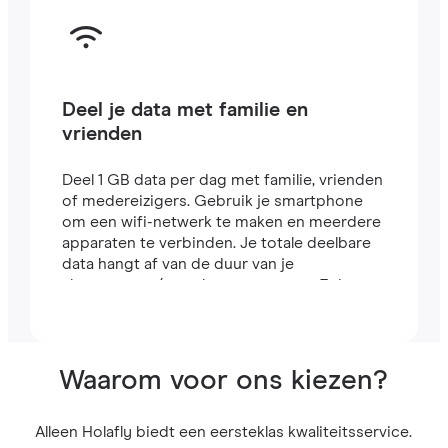
Deel je data met familie en
vrienden
Deel 1 GB data per dag met familie, vrienden
of medereizigers. Gebruik je smartphone
om een wifi-netwerk te maken en meerdere
apparaten te verbinden. Je totale deelbare
data hangt af van de duur van je
abonnement (een abonnement van 7 dagen
bevat bijvoorbeeld 7 GB).
Waarom voor ons kiezen?
Alleen Holafly biedt een eersteklas kwaliteitsservice.