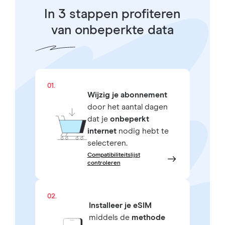
In 3 stappen profiteren
van onbeperkte data
01.
Wijzig je abonnement
door het aantal dagen
dat je
onbeperkt
internet
nodig hebt te
selecteren.
Compatibiliteitslijst
controleren
02.
Installeer je eSIM
middels de
methode