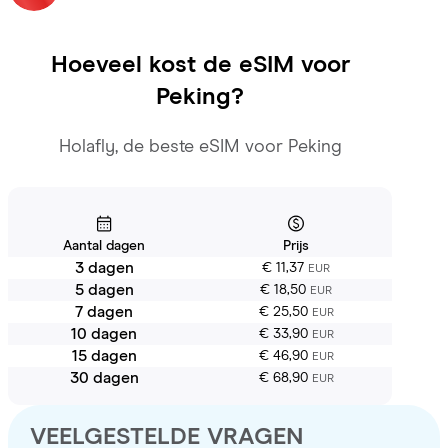
Hoeveel kost de eSIM voor
Peking
?
Holafly, de beste eSIM voor Peking
Aantal dagen
Prijs
3 dagen
€ 11,37
EUR
5 dagen
€ 18,50
EUR
7 dagen
€ 25,50
EUR
10 dagen
€ 33,90
EUR
15 dagen
€ 46,90
EUR
30 dagen
€ 68,90
EUR
VEELGESTELDE VRAGEN