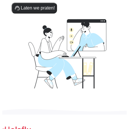
Laten we praten!