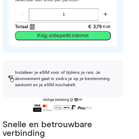
Totaal
€ 3,79
EUR
Krijg onbeperkt internet
Installeer je eSIM voor of tijdens je reis. Je
abonnement gaat in zodra je op je bestemming
aankomt en je eSIM inschakelt.
Veilige betaling
Snelle en betrouwbare
verbinding