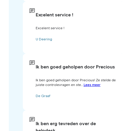
Excelent service !
Excelent service !
U Deering
Ik ben goed geholpen door Precious
Ik ben goed geholpen door Precious! Ze stelde de
juiste controlevragen en ste...
Lees meer
De Graaf
Ik ben erg tevreden over de
helpdesk…