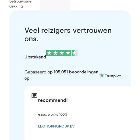
betrouwbare
dekking
Veel reizigers vertrouwen
ons.
Uitstekend
Gebaseerd op
105.051 beoordelingen
op
recommend!
easy, works 100%
LEGHORNGROUP BV