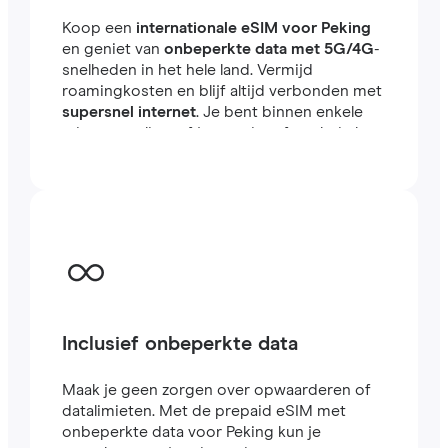
Koop een
internationale eSIM voor Peking
en geniet van
onbeperkte data met 5G/4G
-
snelheden in het hele land. Vermijd
roamingkosten en blijf altijd verbonden met
supersnel internet
. Je bent binnen enkele
minuten online, of je nu reist of werkt in het
buitenland.
Inclusief onbeperkte data
Maak je geen zorgen over opwaarderen of
datalimieten. Met de prepaid eSIM met
onbeperkte data voor Peking kun je