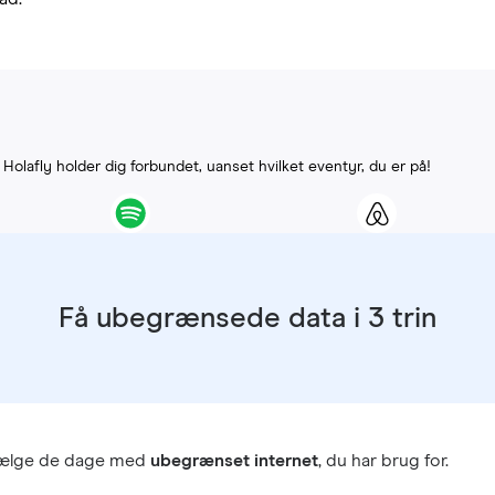
. Holafly holder dig forbundet, uanset hvilket eventyr, du er på!
Få ubegrænsede data i 3 trin
vælge de dage med
ubegrænset internet
, du har brug for.