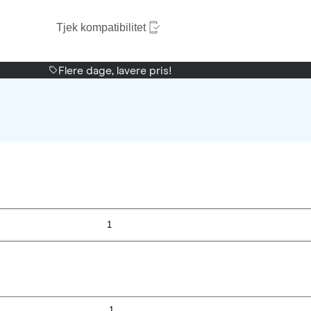
Tjek kompatibilitet
Flere dage, lavere pris!
1