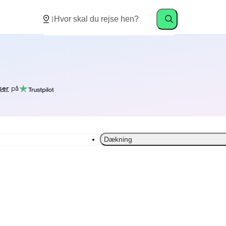
ser
på
Dækning