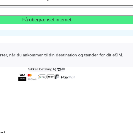
Få ubegrænset internet
arter, når du ankommer til din destination og tænder for dit eSIM.
Sikker betaling
ad.