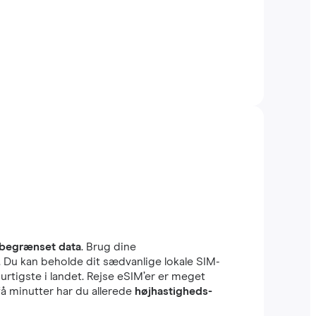
begrænset data
. Brug dine
r. Du kan beholde dit sædvanlige lokale SIM-
urtigste i landet. Rejse eSIM’er er meget
få minutter har du allerede
højhastigheds-