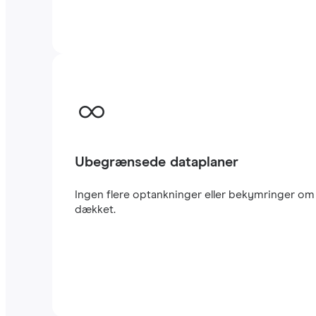
Ubegrænsede dataplaner
Ingen flere optankninger eller bekymringer om a
dækket.