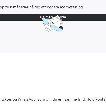
pp till
6 månader
på dig att begära återbetalning.
Få mere at vide
kontakter på WhatsApp, som om du er i samme land. Hold konta