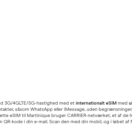
d 3G/4GLTE/5G-hastighed med et
internationalt eSIM
med
u
e kontakter, såsom WhatsApp eller iMessage, uden begrænsninge
ette eSIM til Martinique bruger CARRIER-netværket, et af de h
 QR-kode i din e-mail. Scan den med din mobil, og i løbet af 