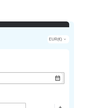
EUR
(
€
)