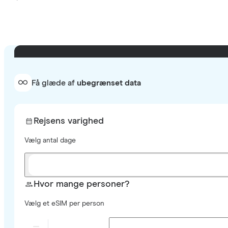
Få glæde af
ubegrænset data
Rejsens varighed
Vælg antal dage
Hvor mange personer?
Vælg et eSIM per person