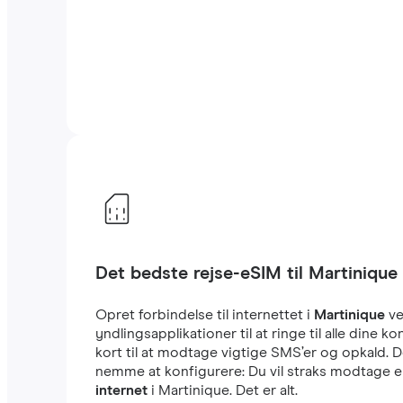
Det bedste rejse-eSIM til Martinique
Opret forbindelse til internettet i
Martinique
ve
yndlingsapplikationer til at ringe til alle din
kort til at modtage vigtige SMS’er og opkald. D
nemme at konfigurere: Du vil straks modtage en
internet
i Martinique. Det er alt.