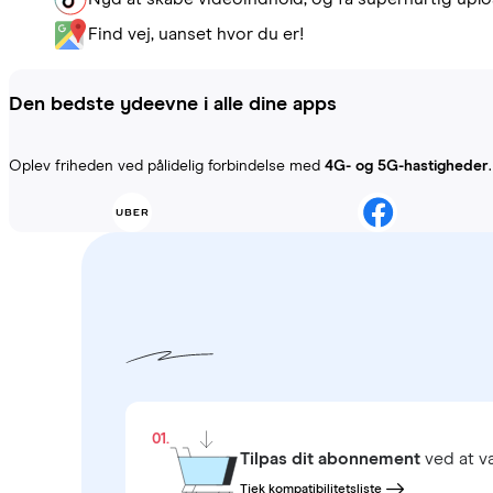
Find vej, uanset hvor du er!
Den bedste ydeevne i alle dine apps
Oplev friheden ved pålidelig forbindelse med
4G- og 5G-hastigheder
01.
Tilpas dit abonnement
ved at 
Tjek kompatibilitetsliste