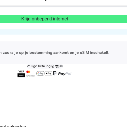
Krijg onbeperkt internet
 in zodra je op je bestemming aankomt en je eSIM inschakelt.
Veilige betaling
nel uploaden