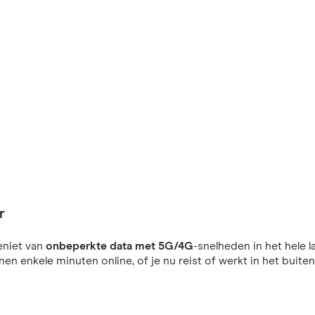
r
eniet van
onbeperkte data met 5G/4G
-snelheden in het hele l
nnen enkele minuten online, of je nu reist of werkt in het buiten