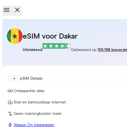
eSIM voor Dakar
Uitstekend
Gebaseerd op
105.198 beoorde
eSIM Details
Onbeperkte data
Snel en betrouwbaar internet
Geen roamingkosten meer
Always On inbegrepen