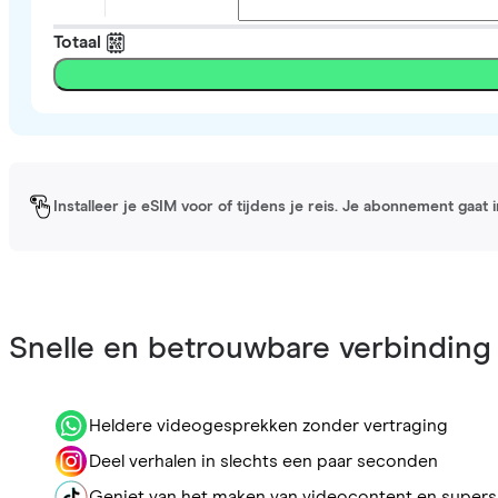
Totaal
Installeer je eSIM voor of tijdens je reis. Je abonnement gaat
Snelle en betrouwbare verbinding
Heldere videogesprekken zonder vertraging
Deel verhalen in slechts een paar seconden
Geniet van het maken van videocontent en supers