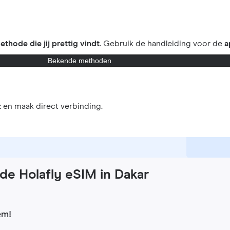
ethode die jij prettig vindt.
Gebruik de handleiding voor de
a
Bekende methoden
t
en maak direct verbinding.
de Holafly eSIM in Dakar
em!