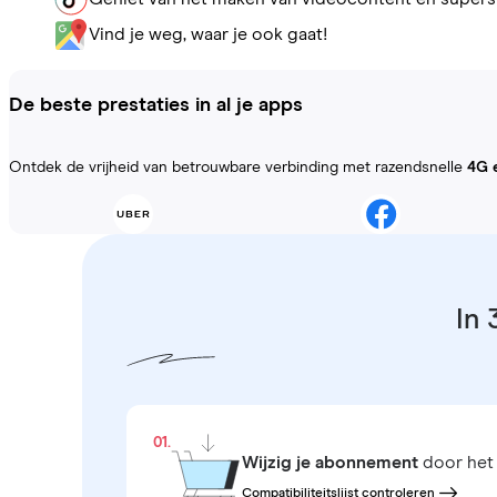
Vind je weg, waar je ook gaat!
De beste prestaties in al je apps
Ontdek de vrijheid van betrouwbare verbinding met razendsnelle
4G 
In 
01.
Wijzig je abonnement
door het 
Compatibiliteitslijst controleren