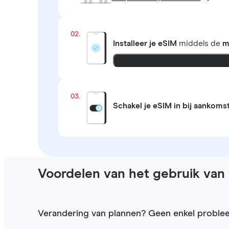
02.
Installeer je eSIM
middels de
m
03.
Schakel je eSIM in bij aankoms
Voordelen van het gebruik van 
Verandering van plannen? Geen enkel proble