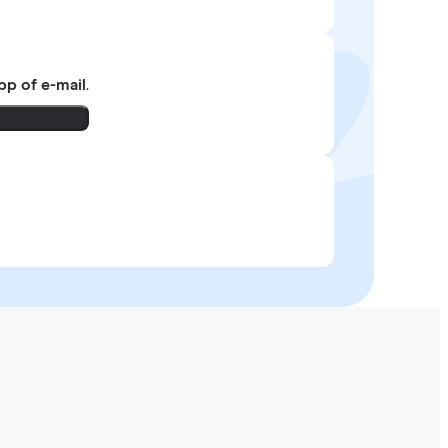
pp of e-mail
.