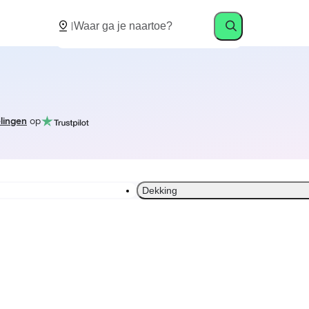
lingen
op
Dekking