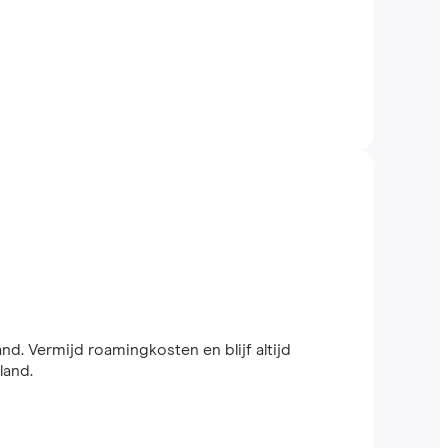
and. Vermijd roamingkosten en blijf altijd
land.