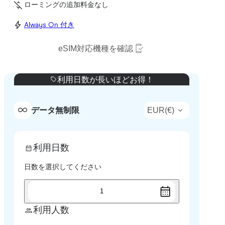
ローミングの追加料金なし
Always On 付き
eSIM対応機種を確認
利用日数が長いほどお得！
EUR
(
€
)
データ無制限
利用日数
日数を選択してください
1
利用人数