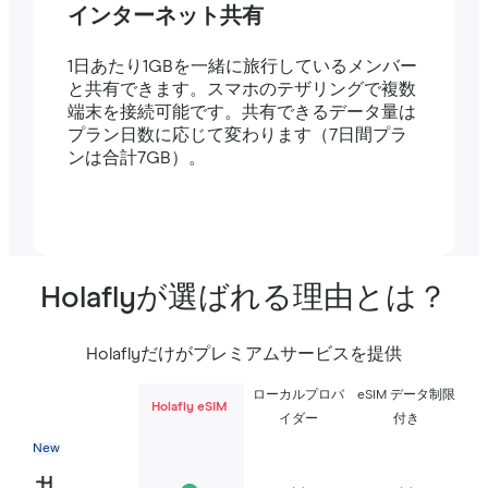
インターネット共有
1日あたり1GBを一緒に旅行しているメンバー
と共有できます。スマホのテザリングで複数
端末を接続可能です。共有できるデータ量は
プラン日数に応じて変わります（7日間プラ
ンは合計7GB）。
Holaflyが選ばれる理由とは？
Holaflyだけがプレミアムサービスを提供
ローカルプロバ
eSIM データ制限
Holafly eSIM
イダー
付き
New