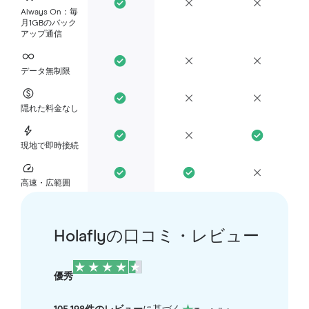
Always On：毎
月1GBのバック
アップ通信
データ無制限
隠れた料金なし
現地で即時接続
高速・広範囲
Holaflyの口コミ・レビュー
優秀