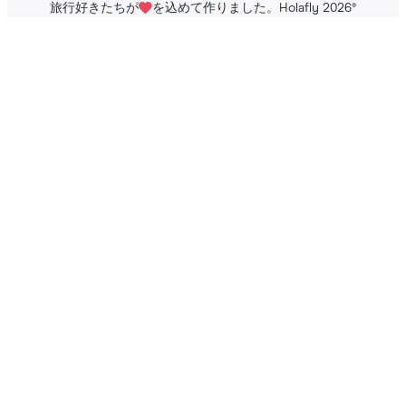
旅行好きたちが
を込めて作りました。Holafly 2026
®