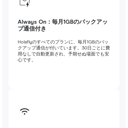
Always On：毎月1GBのバックアッ
プ通信付き
Holaflyのすべてのプランに、毎月1GBのバッ
クアップ通信が付いています。30日ごとに費
用なしで自動更新され、予期せぬ場面でも安
心です。