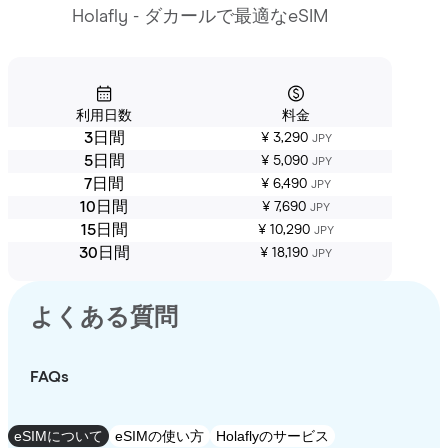
Holafly - ダカールで最適なeSIM
利用日数
料金
3日間
¥ 3,290
JPY
5日間
¥ 5,090
JPY
7日間
¥ 6,490
JPY
10日間
¥ 7,690
JPY
15日間
¥ 10,290
JPY
30日間
¥ 18,190
JPY
よくある質問
FAQs
eSIMについて
eSIMの使い方
Holaflyのサービス