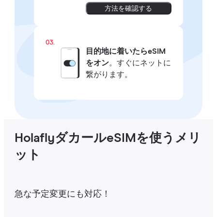
方法を確認する
03.
目的地に着いたらeSIM
をオン
。すぐにネットに
繋がります。
HolaflyダカールeSIMを使うメリ
ット
急な予定変更にも対応！