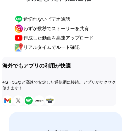
途切れないビデオ通話
わずか数秒でストーリーを共有
作成した動画を高速アップロード
リアルタイムでルート確認
海外でもアプリの利用が快適
4G・5Gなど高速で安定した通信網に接続。アプリがサクサク
使えます！