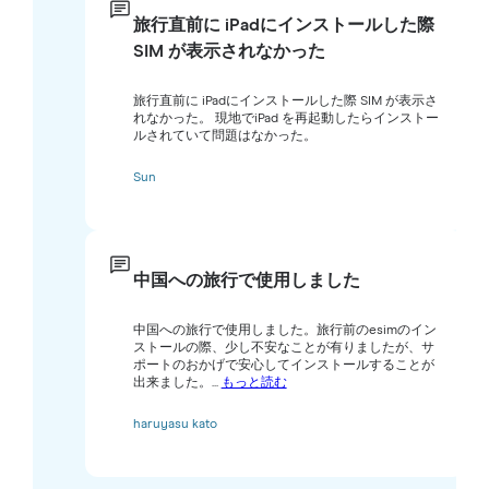
旅行直前に iPadにインストールした際
SIM が表示されなかった
旅行直前に iPadにインストールした際 SIM が表示さ
れなかった。 現地でiPad を再起動したらインストー
ルされていて問題はなかった。
Sun
中国への旅行で使用しました
中国への旅行で使用しました。旅行前のesimのイン
ストールの際、少し不安なことが有りましたが、サ
ポートのおかげで安心してインストールすることが
出来ました。...
もっと読む
haruyasu kato