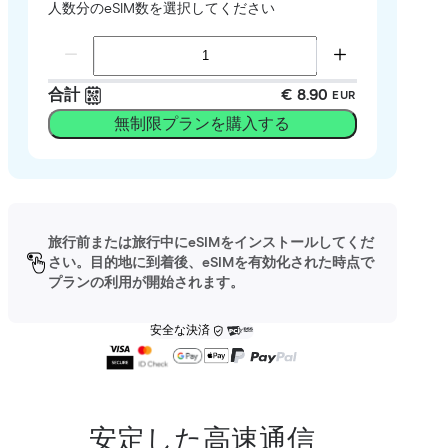
人数分のeSIM数を選択してください
合計
€ 8.90
EUR
無制限プランを購入する
旅行前または旅行中にeSIMをインストールしてくだ
さい。目的地に到着後、eSIMを有効化された時点で
プランの利用が開始されます。
安全な決済
安定した高速通信