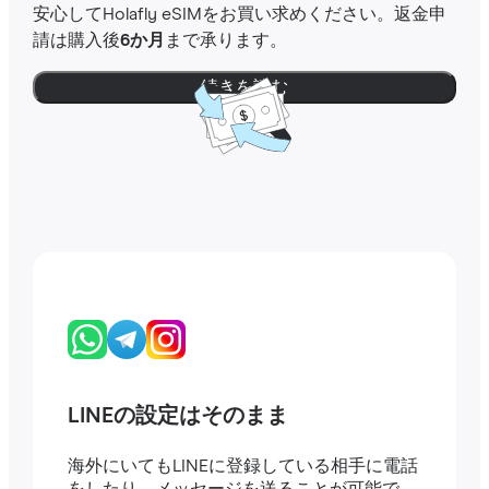
安心してHolafly eSIMをお買い求めください。返金申
請は購入後
6か月
まで承ります。
続きを読む
LINEの設定はそのまま
海外にいてもLINEに登録している相手に電話