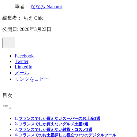
筆者：
ななみ Nanami
編集者：
ちえ Chie
公開日: 2026年3月23日
Facebook
Twitter
LinkedIn
メール
リンクをコピー
目次
フランスでしか買えないスーパーのお土産3選
フランスでしか買えないグルメ土産3選
フランスでしか買えない雑貨・コスメ3選
フランスでのお土産探しに役立つ3つのデジタルツール