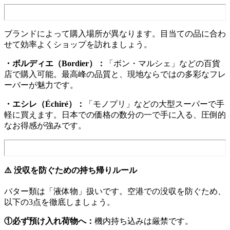
ブランドによって購入場所が異なります。目当ての品に合わ
せて効率よくショップを訪れましょう。
・ボルディエ（Bordier）：
「ボン・マルシェ」などの百貨
店で購入可能。最高峰の品質と、現地ならではの多彩なフレ
ーバーが魅力です。
・エシレ（Échiré）：
「モノプリ」などの大型スーパーで手
軽に買えます。日本での価格の数分の一で手に入る、圧倒的
なお得感が強みです。
⚠️ 没収を防ぐための持ち帰りルール
バター類は「液体物」扱いです。空港での没収を防ぐため、
以下の3点を徹底しましょう。
①必ず預け入れ荷物へ：
機内持ち込みは厳禁です。