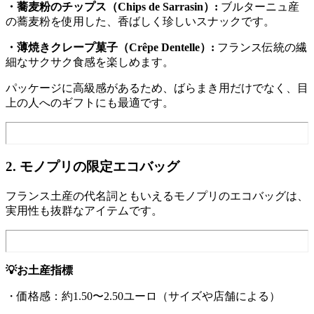
・蕎麦粉のチップス（Chips de Sarrasin）:
ブルターニュ産
の蕎麦粉を使用した、香ばしく珍しいスナックです。
・薄焼きクレープ菓子（Crêpe Dentelle）:
フランス伝統の繊
細なサクサク食感を楽しめます。
パッケージに高級感があるため、ばらまき用だけでなく、目
上の人へのギフトにも最適です。
2. モノプリの限定エコバッグ
フランス土産の代名詞ともいえるモノプリのエコバッグは、
実用性も抜群なアイテムです。
💡お土産指標
・価格感：約1.50〜2.50ユーロ（サイズや店舗による）