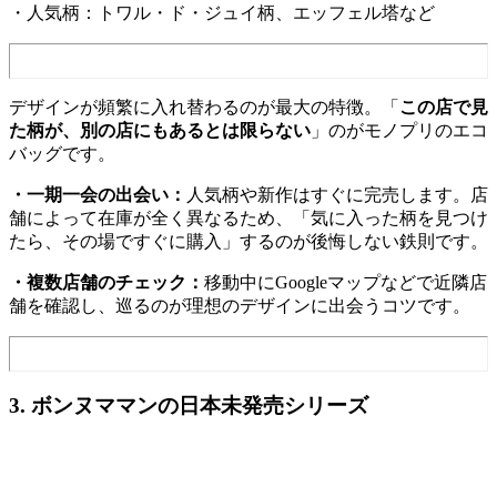
・人気柄：トワル・ド・ジュイ柄、エッフェル塔など
デザインが頻繁に入れ替わるのが最大の特徴。「
この店で見
た柄が、別の店にもあるとは限らない
」のがモノプリのエコ
バッグです。
・一期一会の出会い：
人気柄や新作はすぐに完売します。店
舗によって在庫が全く異なるため、「気に入った柄を見つけ
たら、その場ですぐに購入」するのが後悔しない鉄則です。
・複数店舗のチェック：
移動中にGoogleマップなどで近隣店
舗を確認し、巡るのが理想のデザインに出会うコツです。
3. ボンヌママンの日本未発売シリーズ