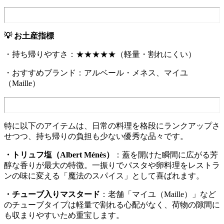
💡 お土産指標
・持ち帰りやすさ：★★★★★（軽量・割れにくい）
・おすすめブランド：アルベール・メネス、マイユ
（Maille）
特に以下のアイテムは、日常の料理を格段にランクアップさ
せつつ、持ち帰りの負担も少ない優秀な品々です。
・トリュフ塩（Albert Ménès）
：蓋を開けた瞬間に広がる芳
醇な香りが最大の特徴。一振りでパスタや卵料理をレストラ
ンの味に変える「魔法のスパイス」として喜ばれます。
・チューブ入りマスタード
：老舗「マイユ（Maille）」など
のチューブタイプは軽量で割れる心配がなく、荷物の隙間に
も収まりやすいため重宝します。