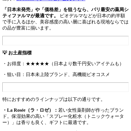
「日本未発売」や「価格差」を狙うなら、パリ最安の薬局シ
ティファルマが最適です。
ビオデルマなどが日本の約半額
で手に入るほか、美容感度の高い層に喜ばれる現地ならでは
の品が豊富に揃います。
💡 お土産指標
・お得度：★★★★★（日本より数千円安いアイテムも）
・狙い目：日本未上陸ブランド、高機能ビオコスメ
特におすすめのラインナップは以下の通りです。
・La Rosée（ラ・ロゼ）：
若い女性薬剤師が作ったブラン
ド。保湿効果の高い「スプレー化粧水（トニックウォータ
ー）」は香りも良く、ギフトに最適です。