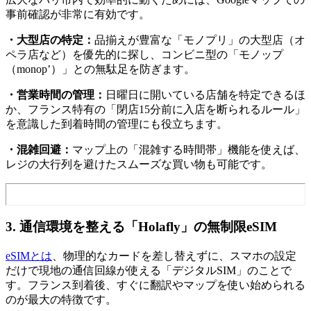
事前確認が非常に有効です。
・大型店の特定：
品揃えが豊富な「モノプリ」の大型店（オ
ペラ店など）を優先的に探し、コンビニ型の「モノップ
（monop’）」との無駄足を防ぎます。
・営業時間の管理：
日曜日に開いている店舗を特定できるほ
か、フランス特有の「閉店15分前に入店を断られるルール」
を意識した到着時間の管理にも役立ちます。
・混雑回避：
マップ上の「混雑する時間帯」機能を使えば、
レジの大行列を避けたスムーズな買い物も可能です。
3. 通信環境を整える「Holafly」の無制限eSIM
eSIMとは
、物理的なカードを差し替えずに、スマホの設定
だけで現地の通信回線が使える「デジタルSIM」のことで
す。フランス到着後、すぐに翻訳やマップを使い始められる
のが最大の特徴です。