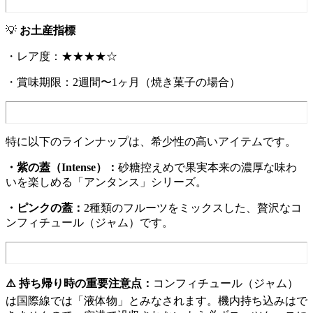
💡
お土産指標
・レア度：★★★★☆
・賞味期限：2週間〜1ヶ月（焼き菓子の場合）
特に以下のラインナップは、希少性の高いアイテムです。
・紫の蓋（Intense）：
砂糖控えめで果実本来の濃厚な味わ
いを楽しめる「アンタンス」シリーズ。
・ピンクの蓋：
2種類のフルーツをミックスした、贅沢なコ
ンフィチュール（ジャム）です。
⚠️ 持ち帰り時の重要注意点：
コンフィチュール（ジャム）
は国際線では「液体物」とみなされます。機内持ち込みはで