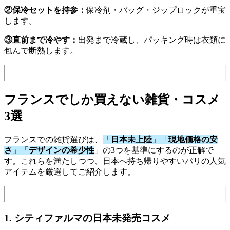
②保冷セットを持参：
保冷剤・バッグ・ジップロックが重宝
します。
③直前まで冷やす：
出発まで冷蔵し、パッキング時は衣類に
包んで断熱します。
フランスでしか買えない雑貨・コスメ
3選
フランスでの雑貨選びは、
「
日本未上陸
」「
現地価格の安
さ
」「
デザインの希少性
」の3つを基準にするのが正解で
す。これらを満たしつつ、日本へ持ち帰りやすいパリの人気
アイテムを厳選してご紹介します。
1. シティファルマの日本未発売コスメ