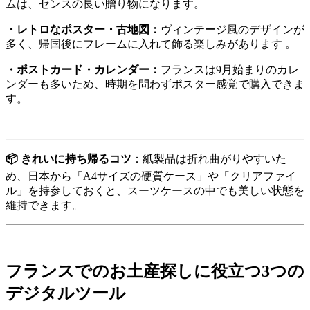
ムは、センスの良い贈り物になります。
・レトロなポスター・古地図：
ヴィンテージ風のデザインが
多く、帰国後にフレームに入れて飾る楽しみがあります 。
・ポストカード・カレンダー：
フランスは9月始まりのカレ
ンダーも多いため、時期を問わずポスター感覚で購入できま
す。
📦 きれいに持ち帰るコツ
：紙製品は折れ曲がりやすいた
め、日本から「A4サイズの硬質ケース」や「クリアファイ
ル」を持参しておくと、スーツケースの中でも美しい状態を
維持できます。
フランスでのお土産探しに役立つ3つの
デジタルツール