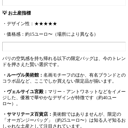
💡 お土産指標
・デザイン性：★★★★★
・価格感：約15ユーロ〜（場所により異なる）
パリの空気感を持ち帰れる以下の限定バッグは、今のトレン
ドを押さえた賢い選択です。
・ルーヴル美術館：
名画モチーフのほか、有名ブランドとの
コラボ品など、ここでしか買えない限定品が揃います。
・ヴェルサイユ宮殿：
マリー・アントワネットなどをイメー
ジした、優雅で華やかなデザインが特徴です（約40ユー
ロ〜）。
・サマリテーヌ百貨店：
美術館ではありませんが、限定の
「オーガンジーバッグ」（約25ユーロ〜）は知る人ぞ知るお
しゃれな土産として注目されています。