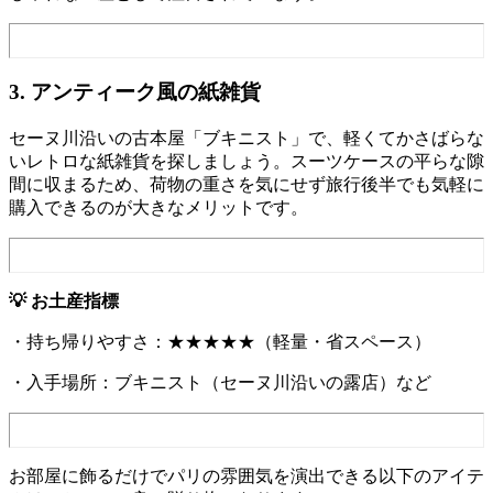
3. アンティーク風の紙雑貨
セーヌ川沿いの古本屋「ブキニスト」で、軽くてかさばらな
いレトロな紙雑貨を探しましょう。スーツケースの平らな隙
間に収まるため、荷物の重さを気にせず旅行後半でも気軽に
購入できるのが大きなメリットです。
💡 お土産指標
・持ち帰りやすさ：★★★★★（軽量・省スペース）
・入手場所：ブキニスト（セーヌ川沿いの露店）など
お部屋に飾るだけでパリの雰囲気を演出できる以下のアイテ