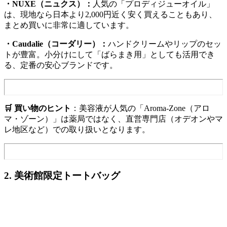
・NUXE（ニュクス）：
人気の「プロディジューオイル」
は、現地なら日本より2,000円近く安く買えることもあり、
まとめ買いに非常に適しています。
・Caudalie（コーダリー）：
ハンドクリームやリップのセッ
トが豊富。小分けにして「ばらまき用」としても活用でき
る、定番の安心ブランドです。
🛒 買い物のヒント
：美容液が人気の「Aroma-Zone（アロ
マ・ゾーン）」は薬局ではなく、直営専門店（オデオンやマ
レ地区など）での取り扱いとなります。
2. 美術館限定トートバッグ