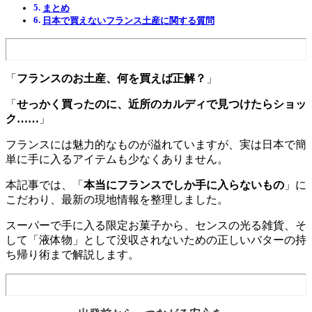
まとめ
日本で買えないフランス土産に関する質問
「
フランスのお土産、何を買えば正解？
」
「
せっかく買ったのに、近所のカルディで見つけたらショッ
ク……
」
フランスには魅力的なものが溢れていますが、実は日本で簡
単に手に入るアイテムも少なくありません。
本記事では、「
本当にフランスでしか手に入らないもの
」に
こだわり、最新の現地情報を整理しました。
スーパーで手に入る限定お菓子から、センスの光る雑貨、そ
して「液体物」として没収されないための正しいバターの持
ち帰り術まで解説します。