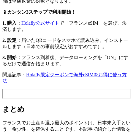
間は全額返金の対象となります。
📱カンタン3ステップで利用開始！
1. 購入：
Holafly公式サイト
で「フランスeSIM」を選び、決
済します。
2. 設定：
届いたQRコードをスマホで読み込み、インストー
ルします（日本での事前設定がおすすめです）。
3. 開始：
フランス到着後、データローミングを「ON」にす
るだけで通信が始まります。
関連記事：
Holafly限定クーポンで海外eSIMをお得に使う方
法
まとめ
フランスでお土産を選ぶ最大のポイントは、日本未入手とい
う「希少性」を確保することです。本記事で紹介した情報を