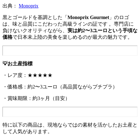
出典：
Monoprix
黒とゴールドを基調とした「
Monoprix Gourmet
」のロゴ
は、味と品質にこだわった高級ラインの証です 。専門店に
負けないクオリティながら、
実は約2〜3ユーロという手頃な
価格
で日本未上陸の美食を楽しめるのが最大の魅力です。
💡お土産指標
・レア度：★★★★★
・価格感：約2〜3ユーロ（高品質ながらプチプラ）
・賞味期限：約3ヶ月（目安）
特に以下の商品は、現地ならではの素材を活かしたお土産と
して人気があります。