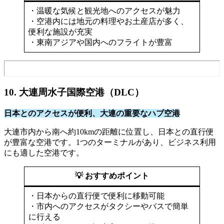
・温暖な気候と観光地へのアクセスが魅力
・空港内には地元の料理やお土産店が多く、
便利な施設が充実
・東南アジアや国内へのフライトが豊富
10. 大連周水子国際空港（DLC）
日本とのアクセスが便利、大連の重要なハブ空港
大連市内から南へ約10kmの距離に位置し、日本との直行便
が豊富な空港です。1つのターミナルがあり、ビジネス利用
にも適した空港です。
💡 おすすめポイント
・日本からの直行便で便利に移動可能
・市内へのアクセスがタクシーやバスで簡単
に行える