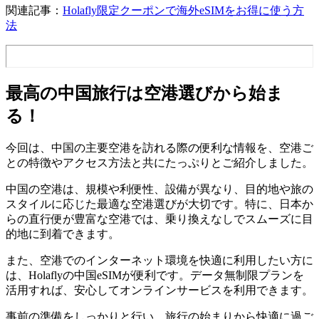
関連記事：
Holafly限定クーポンで海外eSIMをお得に使う方
法
最高の中国旅行は空港選びから始ま
る！
今回は、中国の主要空港を訪れる際の便利な情報を、空港ご
との特徴やアクセス方法と共にたっぷりとご紹介しました。
中国の空港は、規模や利便性、設備が異なり、目的地や旅の
スタイルに応じた最適な空港選びが大切です。特に、日本か
らの直行便が豊富な空港では、乗り換えなしでスムーズに目
的地に到着できます。
また、空港でのインターネット環境を快適に利用したい方に
は、Holaflyの中国eSIMが便利です。データ無制限プランを
活用すれば、安心してオンラインサービスを利用できます。
事前の準備をしっかりと行い、旅行の始まりから快適に過ご