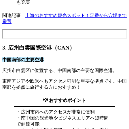
も充実
関連記事：
上海のおすすめ観光スポット！定番から穴場まで
厳選
3. 広州白雲国際空港（CAN）
中国南部の主要空港
広州市白雲区に位置する、中国南部の主要な国際空港。
東南アジアや欧米へもアクセス可能な重要な拠点です。中国
南部を拠点に旅行する方におすすめ！
💡 おすすめポイント
・広州市内へのアクセスが非常に便利
・南中国の観光地やビジネスエリアへ短時間
で到達可能