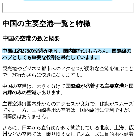
中国の主要空港一覧と特徴
中国の空港の数と概要
中国は約275の空港があり、国内旅行はもちろん、国際線の
ハブとしても重要な役割を果たしています。
観光地やビジネス都市へのアクセスが便利な空港を選ぶこと
で、旅行がさらに快適になりますよ。
中国の空港は、大きく分けて
国際線が発着する主要空港
と
国
内線のみの空港
があります。
主要空港は国内外からのアクセスが良好で、移動がスムーズ
です。一方、国内線専用の空港は、国内旅行に便利ですが、
国際便はありません。
さらに、日本から直行便が多く就航している
北京、上海、広
州
などの空港では、乗り換えなしでスムーズに目的地へ到着