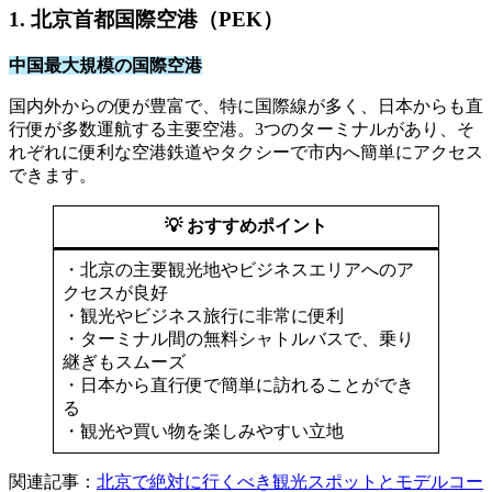
1. 北京首都国際空港（PEK）
中国最大規模の国際空港
国内外からの便が豊富で、特に国際線が多く、日本からも直
行便が多数運航する主要空港。3つのターミナルがあり、そ
れぞれに便利な空港鉄道やタクシーで市内へ簡単にアクセス
できます。
💡 おすすめポイント
・北京の主要観光地やビジネスエリアへのア
クセスが良好
・観光やビジネス旅行に非常に便利
・ターミナル間の無料シャトルバスで、乗り
継ぎもスムーズ
・日本から直行便で簡単に訪れることができ
る
・観光や買い物を楽しみやすい立地
関連記事：
北京で絶対に行くべき観光スポットとモデルコー