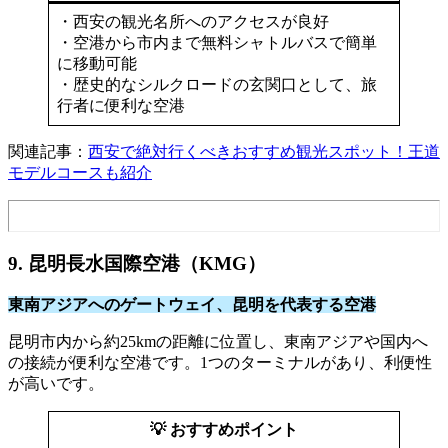
・西安の観光名所へのアクセスが良好
・空港から市内まで無料シャトルバスで簡単
に移動可能
・歴史的なシルクロードの玄関口として、旅
行者に便利な空港
関連記事：
西安で絶対行くべきおすすめ観光スポット！王道
モデルコースも紹介
9. 昆明長水国際空港（KMG）
東南アジアへのゲートウェイ、昆明を代表する空港
昆明市内から約25kmの距離に位置し、東南アジアや国内へ
の接続が便利な空港です。1つのターミナルがあり、利便性
が高いです。
💡 おすすめポイント