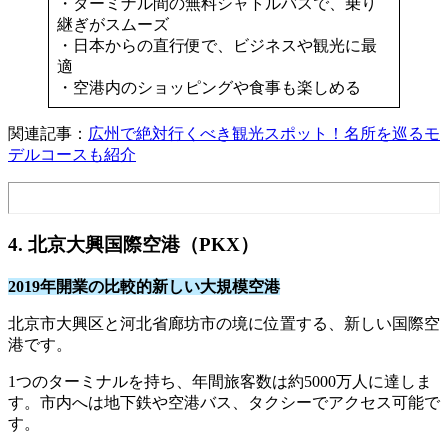
・ターミナル間の無料シャトルバスで、乗り
継ぎがスムーズ
・日本からの直行便で、ビジネスや観光に最
適
・空港内のショッピングや食事も楽しめる
関連記事：
広州で絶対行くべき観光スポット！名所を巡るモ
デルコースも紹介
4. 北京大興国際空港（PKX）
2019年開業の比較的新しい大規模空港
北京市大興区と河北省廊坊市の境に位置する、新しい国際空
港です。​
1つのターミナルを持ち、年間旅客数は約5000万人に達しま
す。​市内へは地下鉄や空港バス、タクシーでアクセス可能で
す。​