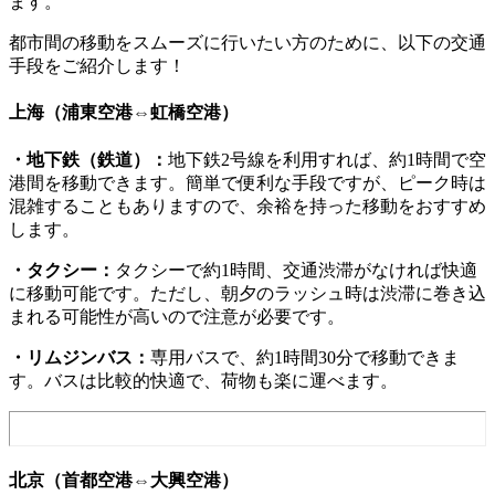
ます。
都市間の移動をスムーズに行いたい方のために、以下の交通
手段をご紹介します！
上海（浦東空港⇔虹橋空港）
・地下鉄（鉄道）：
地下鉄2号線を利用すれば、約1時間で空
港間を移動できます。簡単で便利な手段ですが、ピーク時は
混雑することもありますので、余裕を持った移動をおすすめ
します。
・タクシー：
タクシーで約1時間、交通渋滞がなければ快適
に移動可能です。ただし、朝夕のラッシュ時は渋滞に巻き込
まれる可能性が高いので注意が必要です。
・リムジンバス：
専用バスで、約1時間30分で移動できま
す。バスは比較的快適で、荷物も楽に運べます。
北京（首都空港⇔大興空港）