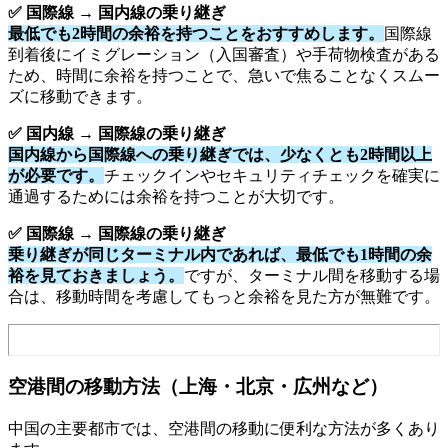
✅ 国際線 → 国内線の乗り継ぎ
最低でも2時間の余裕を持つことをおすすめします。
国際線
到着後にイミグレーション（入国審査）や手荷物検査がある
ため、時間に余裕を持つことで、急いで焦ることなくスムー
ズに移動できます。
✅ 国内線 → 国際線の乗り継ぎ
国内線から国際線への乗り継ぎでは、少なくとも2時間以上
が必要です。
チェックインやセキュリティチェックを確実に
通過するためには余裕を持つことが大切です。
✅ 国際線 → 国際線の乗り継ぎ
乗り継ぎが同じターミナル内であれば、最低でも1時間の余
裕を見ておきましょう。
ですが、ターミナル間を移動する場
合は、移動時間を考慮してもっと余裕を見た方が無難です。
空港間の移動方法（上海・北京・広州など）
中国の主要都市では、空港間の移動に便利な方法が多くあり