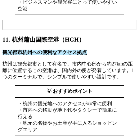
・ビジネスマンや観光客にとって使いやすい
空港
11. 杭州蕭山国際空港（HGH）
観光都市杭州への便利なアクセス拠点
杭州は観光都市として有名で、市内中心部から約27kmの距
離に位置するこの空港は、国内外の便が発着しています。1
つのターミナルで、シンプルで使いやすい設計です。
💡 おすすめポイント
・杭州の観光地へのアクセスが非常に便利
・市内への移動が地下鉄やタクシーで簡単に
行える
・地元の名物やお土産が手に入るショッピン
グエリア