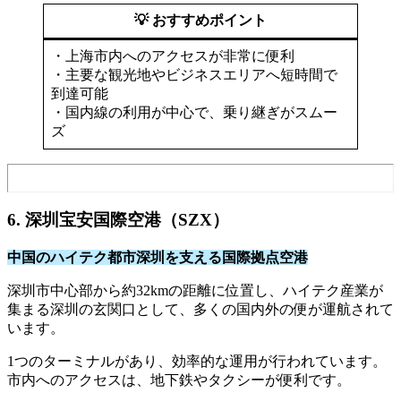
💡 おすすめポイント
・上海市内へのアクセスが非常に便利​
・主要な観光地やビジネスエリアへ短時間で
到達可能​
・国内線の利用が中心で、乗り継ぎがスムー
ズ
6. 深圳宝安国際空港（SZX）
中国のハイテク都市深圳を支える国際拠点空港
深圳市中心部から約32kmの距離に位置し、ハイテク産業が
集まる深圳の玄関口として、多くの国内外の便が運航されて
います。
1つのターミナルがあり、効率的な運用が行われています。
市内へのアクセスは、地下鉄やタクシーが便利です。