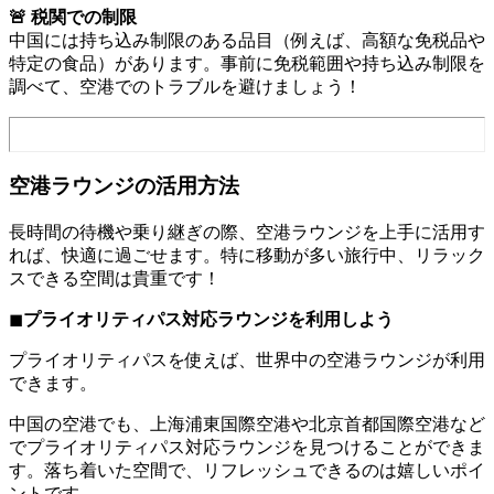
🚨 税関での制限
中国には持ち込み制限のある品目（例えば、高額な免税品や
特定の食品）があります。事前に免税範囲や持ち込み制限を
調べて、空港でのトラブルを避けましょう！
空港ラウンジの活用方法
長時間の待機や乗り継ぎの際、空港ラウンジを上手に活用す
れば、快適に過ごせます。特に移動が多い旅行中、リラック
スできる空間は貴重です！
◼︎
プライオリティパス対応ラウンジを利用しよう
プライオリティパスを使えば、世界中の空港ラウンジが利用
できます。
中国の空港でも、上海浦東国際空港や北京首都国際空港など
でプライオリティパス対応ラウンジを見つけることができま
す。落ち着いた空間で、リフレッシュできるのは嬉しいポイ
ントです。