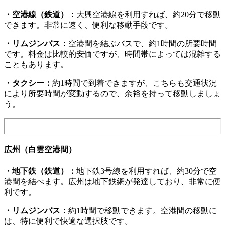
・空港線（鉄道）：
大興空港線を利用すれば、約20分で移動
できます。非常に速く、便利な移動手段です。
・リムジンバス：
空港間を結ぶバスで、約1時間の所要時間
です。料金は比較的安価ですが、時間帯によっては混雑する
こともあります。
・タクシー：
約1時間で到着できますが、こちらも交通状況
により所要時間が変動するので、余裕を持って移動しましょ
う。
広州（白雲空港間）
・地下鉄（鉄道）：
地下鉄3号線を利用すれば、約30分で空
港間を結べます。広州は地下鉄網が発達しており、非常に便
利です。
・リムジンバス：
約1時間で移動できます。空港間の移動に
は、特に便利で快適な選択肢です。