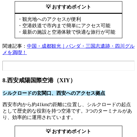
💡 おすすめポイント
・観光地へのアクセスが便利
・空港鉄道で市内まで簡単にアクセス可能
・最新の施設と空港体験で快適な旅行が可能
関連記事：
中国・成都観光｜パンダ・三国志遺跡・四川グル
メを満喫！
8.西安咸陽国際空港（XIY）
シルクロードの玄関口、西安へのアクセス拠点
西安市内から約41kmの距離に位置し、シルクロードの起点
として歴史的な役割を持つ空港です。3つのターミナルがあ
り、効率的に運用されています。
💡 おすすめポイント