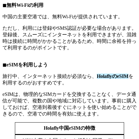
◼︎
無料Wi-Fiの利用
中国の主要空港では、無料Wi-Fiが提供されています。
ただし、利用には登録やSMS認証が必要な場合があります。
登録後、スムーズにインターネットを利用できますが、混雑
時は接続に時間がかかることがあるため、時間に余裕を持っ
て利用するのがポイントです。
◼︎
eSIMを利用しよう
旅行中、インターネット接続が必須なら、
HolaflyのeSIM
を
利用するのがおすすめです。
eSIMは、物理的なSIMカードを交換することなく、データ通
信が可能で、複数の国や地域に対応しています。事前に購入
しておけば、空港到着後すぐにネットを使い始めることがで
きるので、空港での時間を有効に使えます。
Holafly中国eSIMの特徴