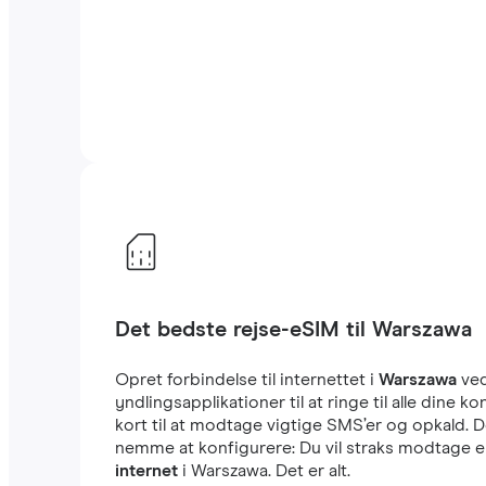
Det bedste rejse-eSIM til Warszawa
Opret forbindelse til internettet i
Warszawa
ved
yndlingsapplikationer til at ringe til alle din
kort til at modtage vigtige SMS’er og opkald. 
nemme at konfigurere: Du vil straks modtage en
internet
i Warszawa. Det er alt.