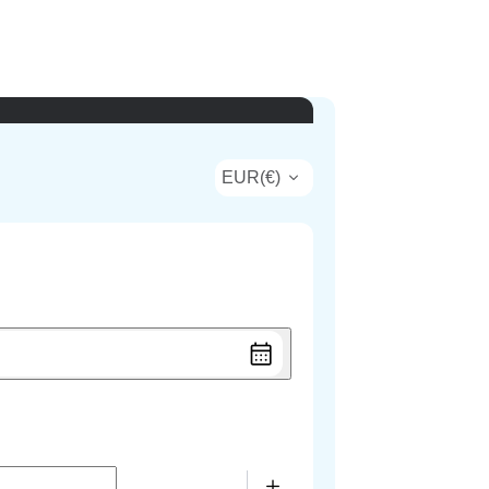
EUR
(
€
)