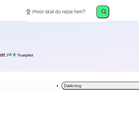
ser
på
Dækning