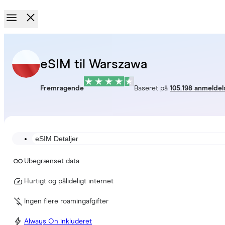
eSIM til Warszawa
Fremragende
Baseret på
105.198 anmeldel
eSIM Detaljer
Ubegrænset data
Hurtigt og pålideligt internet
Ingen flere roamingafgifter
Always On inkluderet