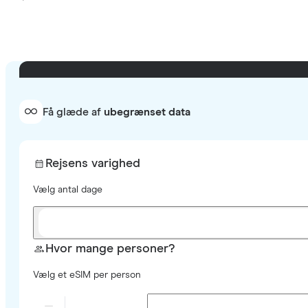
Få glæde af
ubegrænset data
Rejsens varighed
Vælg antal dage
Hvor mange personer?
Vælg et eSIM per person