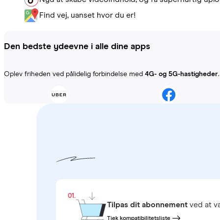
Find vej, uanset hvor du er!
Den bedste ydeevne i alle dine apps
Oplev friheden ved pålidelig forbindelse med
4G- og 5G-hastigheder
01.
Tilpas dit abonnement
ved at 
Tjek kompatibilitetsliste