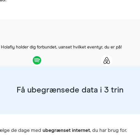
. Holafly holder dig forbundet, uanset hvilket eventyr, du er på!
Få ubegrænsede data i 3 trin
vælge de dage med
ubegrænset internet
, du har brug for.