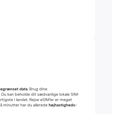
egrænset data
. Brug dine
r. Du kan beholde dit sædvanlige lokale SIM-
tigste i landet. Rejse eSIM’er er meget
få minutter har du allerede
højhastigheds-