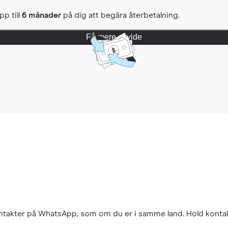
pp till
6 månader
på dig att begära återbetalning.
Få mere at vide
kontakter på WhatsApp, som om du er i samme land. Hold konta