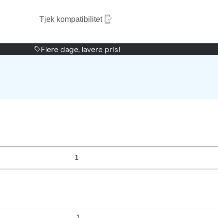
Tjek kompatibilitet
Flere dage, lavere pris!
1