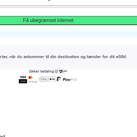
Få ubegrænset internet
arter, når du ankommer til din destination og tænder for dit eSIM.
Sikker betaling
ad.