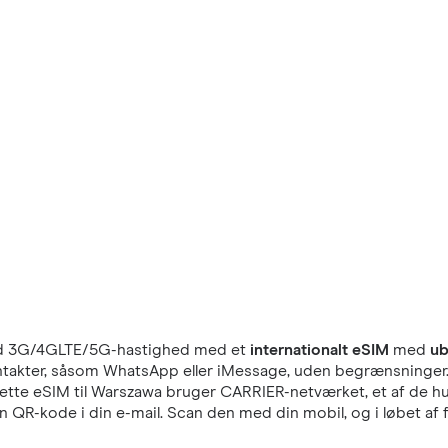
 3G/4GLTE/5G-hastighed med et
internationalt eSIM
med
ub
e kontakter, såsom WhatsApp eller iMessage, uden begrænsninge
Dette eSIM til Warszawa bruger CARRIER-netværket, et af de hur
 QR-kode i din e-mail. Scan den med din mobil, og i løbet af 