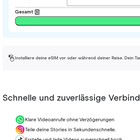
Gesamt
Installiere deine eSIM vor oder während deiner Reise. Dein Ta
Schnelle und zuverlässige Verbin
Klare Videoanrufe ohne Verzögerungen
Teile deine Stories in Sekundenschnelle.
Erstelle und lade Videos superschnell hoch.