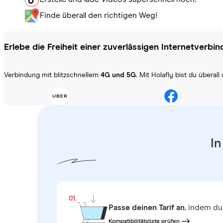
Finde überall den richtigen Weg!
Erlebe die Freiheit einer zuverlässigen Internetverbi
Verbindung mit blitzschnellem
4G und 5G
. Mit Holafly bist du übera
In
01.
Passe deinen Tarif an
, indem du
Kompatibilitätsliste prüfen