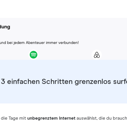
ndung
ll und bei jedem Abenteuer immer verbunden!
 3 einfachen Schritten grenzenlos sur
 die Tage mit
unbegrenztem Internet
auswählst, die du brauch