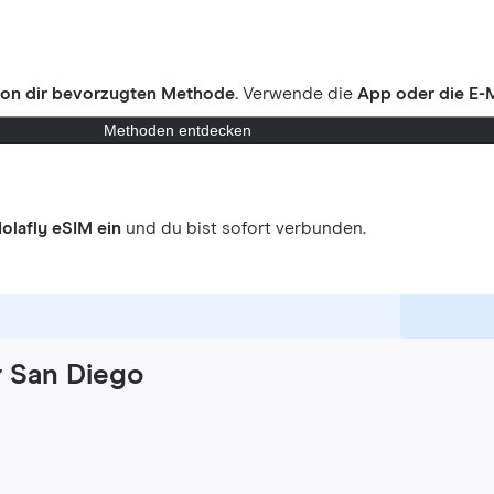
on dir bevorzugten Methode.
Verwende die
App oder die E-M
Methoden entdecken
olafly eSIM ein
und du bist sofort verbunden.
r San Diego