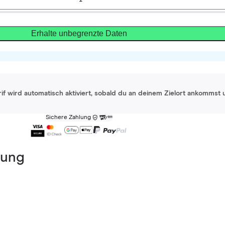
Erhalte unbegrenzte Daten
rif wird automatisch aktiviert, sobald du an deinem Zielort ankommst 
Sichere Zahlung
dung