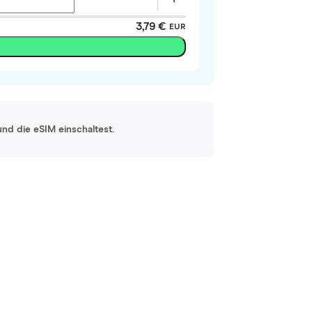
3,79 €
EUR
und die eSIM einschaltest.