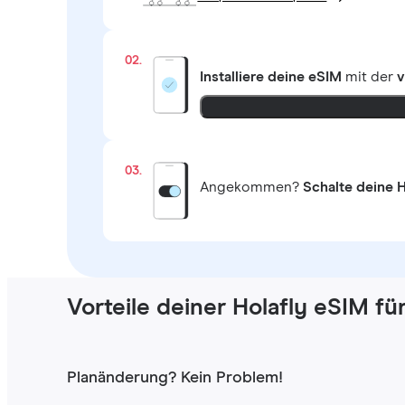
02.
Installiere deine eSIM
mit der
v
03.
Angekommen?
Schalte deine H
Vorteile deiner Holafly eSIM fü
Planänderung? Kein Problem!