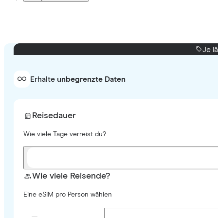
Je l
Erhalte
unbegrenzte Daten
Reisedauer
Wie viele Tage verreist du?
Wie viele Reisende?
Eine eSIM pro Person wählen