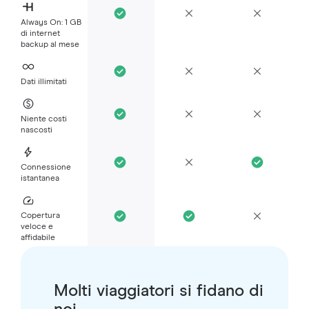
Always On: 1 GB
di internet
backup al mese
Dati illimitati
Niente costi
nascosti
Connessione
istantanea
Copertura
veloce e
affidabile
Molti viaggiatori si fidano di