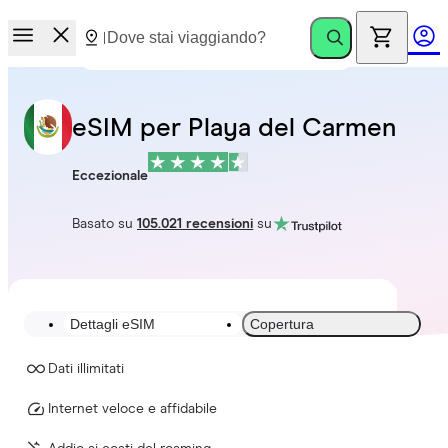
eSIM per Playa del Carmen
Eccezionale
Basato su
105.021 recensioni
su
Dettagli eSIM
Copertura
Dati illimitati
Internet veloce e affidabile