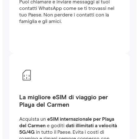
Puoi chiamare e inviare messaggi ai tuoi
contatti WhatsApp come se ti trovassi nel
tuo Paese. Non perdere i contatti con la
famiglia e gli amici.
La migliore eSIM di viaggio per
Playa del Carmen
Acquista un
eSIM internazionale per Playa
del Carmen
e goditi
dati illimitati a velocità
5G/4G
in tutto il Paese. Evita i costi di
roaming e rimani sempre connesso con