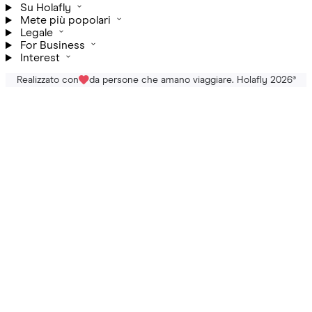
Su Holafly
Mete più popolari
Legale
For Business
Interest
Realizzato con
da persone che amano viaggiare. Holafly 2026
®