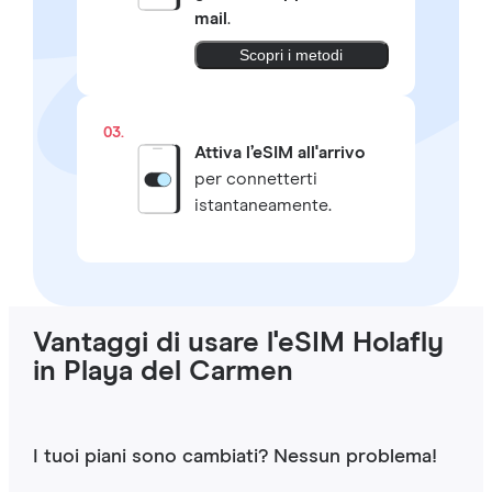
mail
.
Scopri i metodi
03.
Attiva l’eSIM all'arrivo
per connetterti
istantaneamente.
Vantaggi di usare l'eSIM Holafly
in Playa del Carmen
I tuoi piani sono cambiati? Nessun problema!