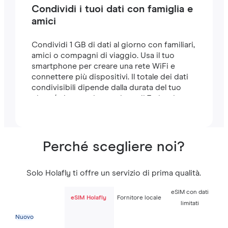
Condividi i tuoi dati con famiglia e
amici
Condividi 1 GB di dati al giorno con familiari,
amici o compagni di viaggio. Usa il tuo
smartphone per creare una rete WiFi e
connettere più dispositivi. Il totale dei dati
condivisibili dipende dalla durata del tuo
piano (ad esempio, un piano di 7 giorni
include 7 GB).
Perché scegliere noi?
Solo Holafly ti offre un servizio di prima qualità.
eSIM con dati
eSIM Holafly
Fornitore locale
limitati
Nuovo