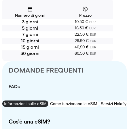
Numero di giorni
Prezzo
3 giorni
10,50 €
EUR
5 giorni
16,50 €
EUR
7 giorni
22,50 €
EUR
10 giorni
29,90 €
EUR
15 giorni
40,90 €
EUR
30 giorni
60,50 €
EUR
DOMANDE FREQUENTI
FAQs
Informazioni sulle eSIM
Come funzionano le eSIM
Servizi Holafly
Cos'è una eSIM?