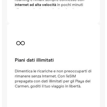
internet ad alta velocità
in pochi minuti
all'estero, sia che tu stia viaggiando o
lavorando.
Piani dati illimitati
Dimentica le ricariche e non preoccuparti di
rimanere senza Internet. Con l’eSIM
prepagata con dati illimitati per gli Playa del
Carmen, goditi il tuo viaggio in libertà.