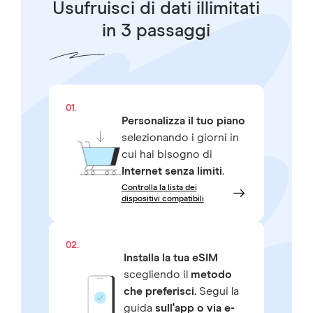
Usufruisci di dati illimitati
in 3 passaggi
01.
Personalizza il tuo piano
selezionando i giorni in
cui hai bisogno di
Internet senza limiti
.
Controlla la lista dei
dispositivi compatibili
02.
Installa la tua eSIM
scegliendo il
metodo
che preferisci.
Segui la
guida
sull'app o via e-