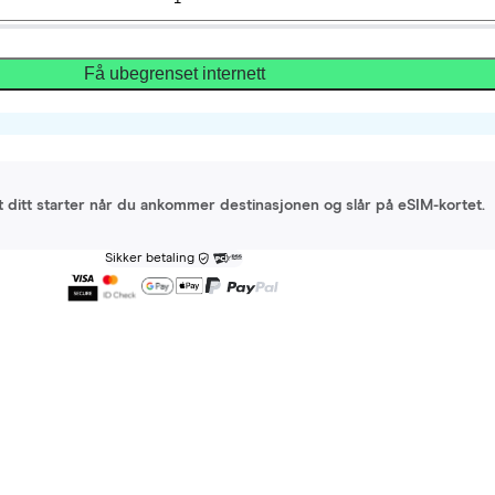
Få ubegrenset internett
et ditt starter når du ankommer destinasjonen og slår på eSIM-kortet.
Sikker betaling