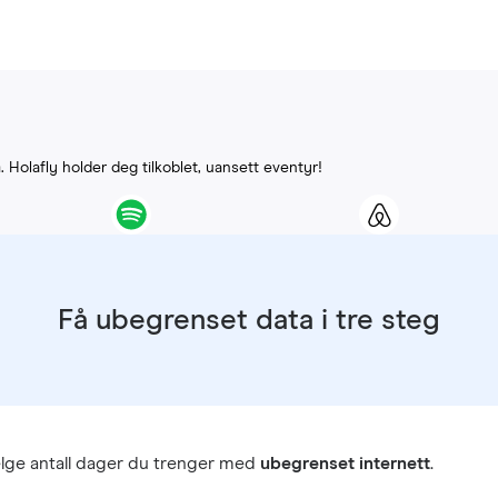
G
. Holafly holder deg tilkoblet, uansett eventyr!
Få ubegrenset data i tre steg
lge antall dager du trenger med
ubegrenset internett
.