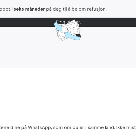
 opptil
seks måneder
på deg til å be om refusjon.
Finn ut mer.
aktene dine på WhatsApp, som om du er i samme land. Ikke mist