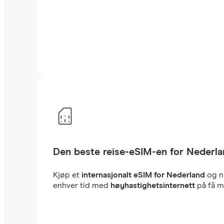
Den beste reise-eSIM-en for Nederl
Kjøp et
internasjonalt eSIM for Nederland
og n
enhver tid med
høyhastighetsinternett
på få mi