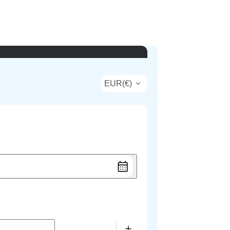
EUR
(
€
)