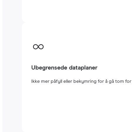
Ubegrensede dataplaner
Ikke mer påfyll eller bekymring for å gå tom fo