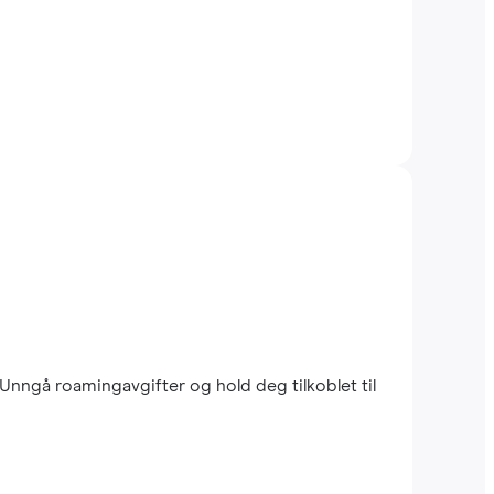
 Unngå roamingavgifter og hold deg tilkoblet til