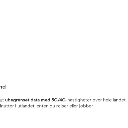
and
yt
ubegrenset data med 5G/4G
-hastigheter over hele landet.
nutter i utlandet, enten du reiser eller jobber.