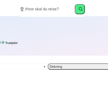
å
Dekning