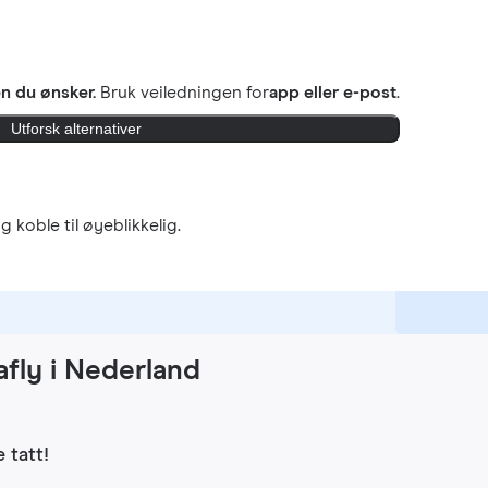
 du ønsker.
Bruk veiledningen for
app eller e-post
.
Utforsk alternativer
g koble til øyeblikkelig.
fly i Nederland
 tatt!