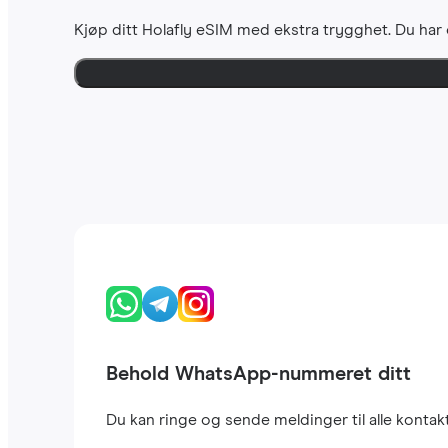
Kjøp ditt Holafly eSIM med ekstra trygghet. Du har
Behold WhatsApp-nummeret ditt
Du kan ringe og sende meldinger til alle kont