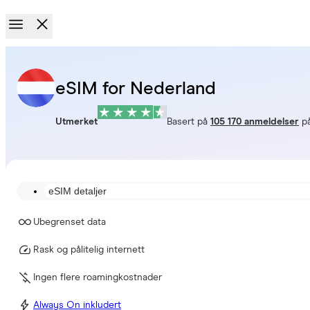
eSIM for Nederland
Utmerket
Basert på
105 170 anmeldelser
p
eSIM detaljer
Ubegrenset data
Rask og pålitelig internett
Ingen flere roamingkostnader
Always On inkludert