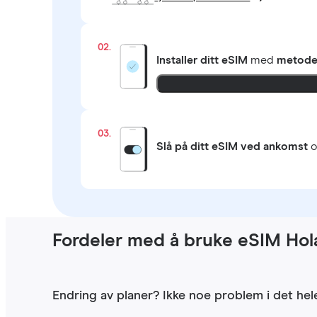
02.
Installer ditt eSIM
med
metoden
03.
Slå på ditt eSIM ved ankomst
o
Fordeler med å bruke eSIM Hola
Endring av planer? Ikke noe problem i det hele