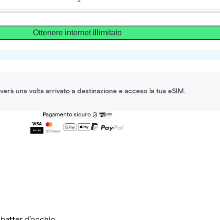
Ottenere internet illimitato
ttiverà una volta arrivato a destinazione e acceso la tua eSIM.
Pagamento sicuro
 batter d’occhio.