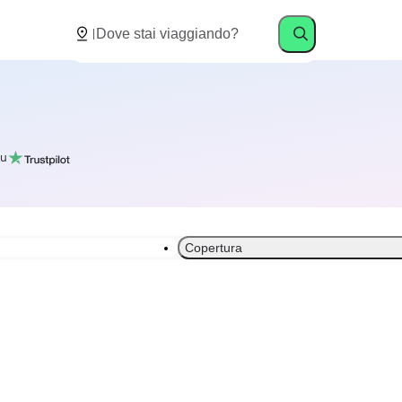
u
Copertura