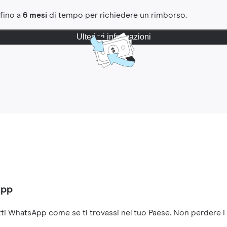
 fino a
6 mesi
di tempo per richiedere un rimborso.
Ulteriori informazioni
App
ti WhatsApp come se ti trovassi nel tuo Paese. Non perdere i co