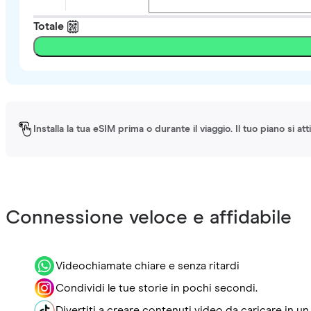
Totale
Installa la tua eSIM prima o durante il viaggio. Il tuo piano si a
Connessione veloce e affidabile
Videochiamate chiare e senza ritardi
Condividi le tue storie in pochi secondi.
Divertiti a creare contenuti video da caricare in un