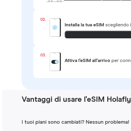
02.
Installa la tua eSIM
scegliendo 
03.
Attiva l’eSIM all'arrivo
per conne
Vantaggi di usare l'eSIM Holafl
I tuoi piani sono cambiati? Nessun problema!