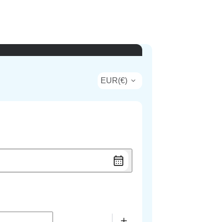
EUR
(
€
)