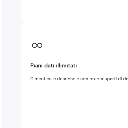
Piani dati illimitati
Dimentica le ricariche e non preoccuparti di rim