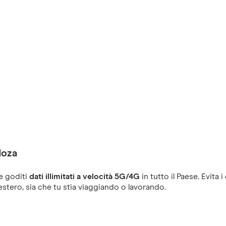
doza
e goditi
dati illimitati a velocità 5G/4G
in tutto il Paese. Evit
'estero, sia che tu stia viaggiando o lavorando.