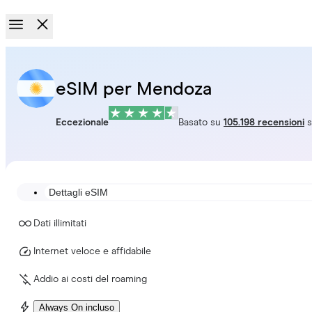
eSIM per Mendoza
Eccezionale
Basato su
105.198 recensioni
s
Dettagli eSIM
Dati illimitati
Internet veloce e affidabile
Addio ai costi del roaming
Always On incluso