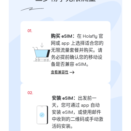
01.
购买 eSIM：
在 Holafly 官
网或 app 上选择适合您的
无限流量套餐并购买。请
务必提前确认您的移动设
备是否兼容 eSIM。
查看兼容性
02.
安装 eSIM：
出发前一
天，您可通过 app 自动
安装 eSIM，或使用邮件
中收到的二维码或手动激
活码安装。