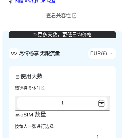
附赠 Always On 权益
查看兼容性
更多天数，更低日均价格
EUR
(
€
)
尽情畅享
无限流量
使用天数
请选择具体时长
1
eSIM 数量
按每人一张进行选择