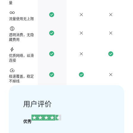
量
流量使用无上限
透明消费，无隐
藏费用
优质网络，丝滑
连接
极速覆盖，稳定
不掉线
用户评价
优秀