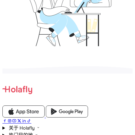
关于 Holafly