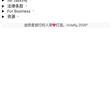
热门目的地
法律条款
For Business
资源
由热爱旅行的人用
打造。Holafly 2026
®