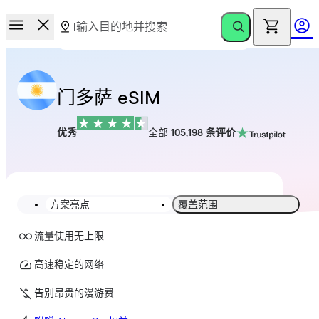
门多萨 eSIM
优秀
全部
105,198 条评价
方案亮点
覆盖范围
流量使用无上限
高速稳定的网络
告别昂贵的漫游费