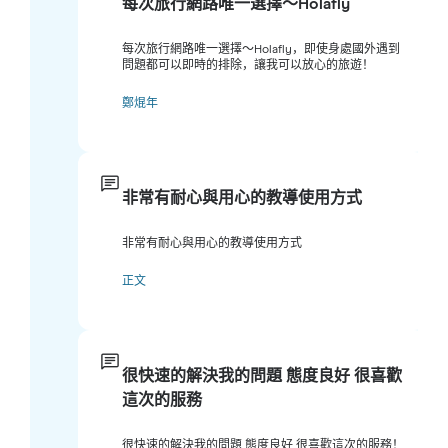
每次旅行網路唯一選擇～Holafly
每次旅行網路唯一選擇～Holafly，即使身處國外遇到
問題都可以即時的排除，讓我可以放心的旅遊！
鄭焜年
非常有耐心與用心的教導使用方式
非常有耐心與用心的教導使用方式
正文
很快速的解決我的問題 態度良好 很喜歡
這次的服務
很快速的解決我的問題 態度良好 很喜歡這次的服務！