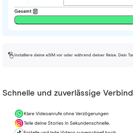
Gesamt
Installiere deine eSIM vor oder während deiner Reise. Dein Ta
Schnelle und zuverlässige Verbin
Klare Videoanrufe ohne Verzögerungen
Teile deine Stories in Sekundenschnelle.
Erstelle und lade Videos superschnell hoch.