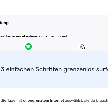
ndung
ll und bei jedem Abenteuer immer verbunden!
 3 einfachen Schritten grenzenlos sur
 die Tage mit
unbegrenztem Internet
auswählst, die du brauch