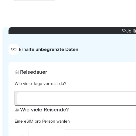
Je l
Erhalte
unbegrenzte Daten
Reisedauer
Wie viele Tage verreist du?
Wie viele Reisende?
Eine eSIM pro Person wählen