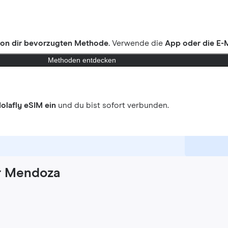
on dir bevorzugten Methode.
Verwende die
App oder die E-M
Methoden entdecken
olafly eSIM ein
und du bist sofort verbunden.
ür Mendoza