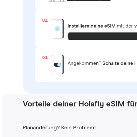
02.
Installiere deine eSIM
mit der
v
03.
Angekommen?
Schalte deine H
Vorteile deiner Holafly eSIM f
Planänderung? Kein Problem!