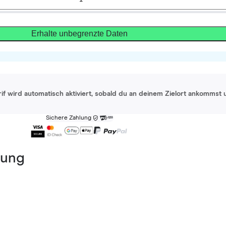
Erhalte unbegrenzte Daten
rif wird automatisch aktiviert, sobald du an deinem Zielort ankommst 
Sichere Zahlung
dung