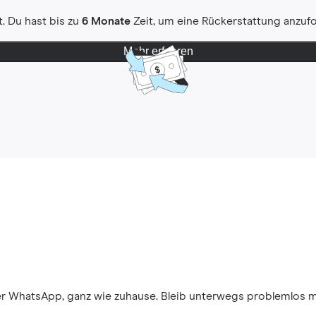
. Du hast bis zu
6 Monate
Zeit, um eine Rückerstattung anzuf
Mehr erfahren
ber WhatsApp, ganz wie zuhause. Bleib unterwegs problemlos 