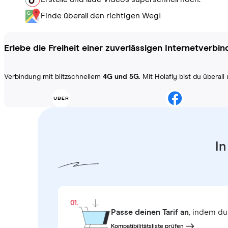
Finde überall den richtigen Weg!
Erlebe die Freiheit einer zuverlässigen Internetverbi
Verbindung mit blitzschnellem
4G und 5G
. Mit Holafly bist du übera
In
01.
Passe deinen Tarif an
, indem du
Kompatibilitätsliste prüfen