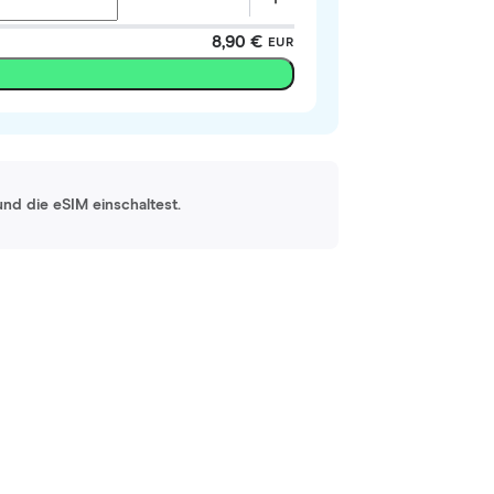
8,90 €
EUR
und die eSIM einschaltest.