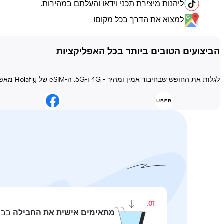
ליהנות מיצירת תכני וידאו והעלתם במהירות.
למצוא את הדרך בכל מקום!
הביצועים הטובים ביותר בכל האפליקציות
לגלות את החופש שבחיבור אמין ומהיר - 4G ו-5G. ה-eSIM של Holafly מאפשר להישאר מחובר בכל מצב!
01.
מתאימים אישית את החבילה
בבחי