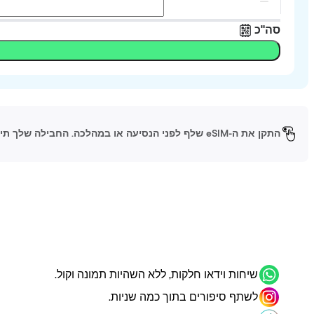
סה"כ
התקן את ה-eSIM שלף לפני הנסיעה או במהלכה. החבילה שלך תיכנס לפעולה כשתגיע ליעד ותפעיל את ה-eSIM.
שיחות וידאו חלקות, ללא השהיות תמונה וקול.
לשתף סיפורים בתוך כמה שניות.