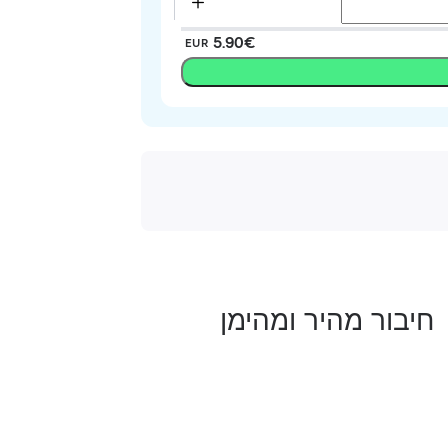
‏5.90 ‏€
EUR
חיבור מהיר ומהימן