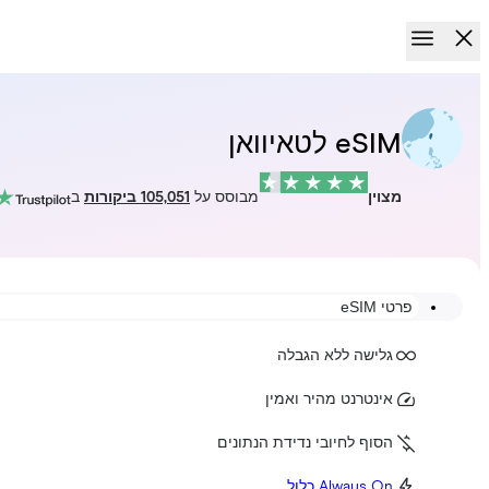
eSIM לטאיוואן
מצוין
מבוסס על
105,051 ביקורות
ב
פרטי eSIM
גלישה ללא הגבלה
אינטרנט מהיר ואמין
הסוף לחיובי נדידת הנתונים
Always On כלול