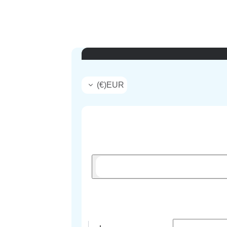
)
€
(
EUR