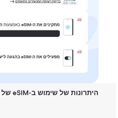
בדיקת רשימת המכשירים התואמים
02.
מתקינים את ה-eSIM
באמצעות
ה
03.
מפעילים את ה-eSIM בהגעה ליעד
היתרונות של שימוש ב-eSIM של Holafly בטייוואן