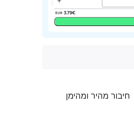
‏3.79 ‏€
EUR
חיבור מהיר ומהימן