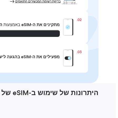
בדיקת רשימת המכשירים התואמים
02.
מתקינים את ה-eSIM
באמצעות
ה
03.
מפעילים את ה-eSIM בהגעה ליעד
היתרונות של שימוש ב-eSIM של Holafly בוייטנאם