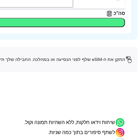
סה"כ
התקן את ה-eSIM שלף לפני הנסיעה או במהלכה. החבילה שלך תיכנס לפעולה כשתגיע ליעד ותפעיל את ה-eSIM.
שיחות וידאו חלקות, ללא השהיות תמונה וקול.
לשתף סיפורים בתוך כמה שניות.