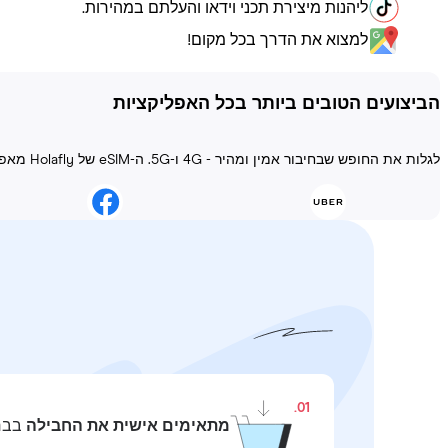
ליהנות מיצירת תכני וידאו והעלתם במהירות.
למצוא את הדרך בכל מקום!
הביצועים הטובים ביותר בכל האפליקציות
לגלות את החופש שבחיבור אמין ומהיר - 4G ו-5G. ה-eSIM של Holafly מאפשר להישאר מחובר בכל מצב!
01.
מתאימים אישית את החבילה
בבחי