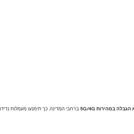
גבלה במהירות 5G/4G
ברחבי המדינה. כך תימנעו מעמלות נדידה