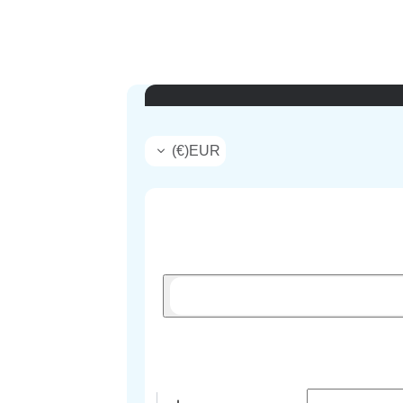
)
€
(
EUR