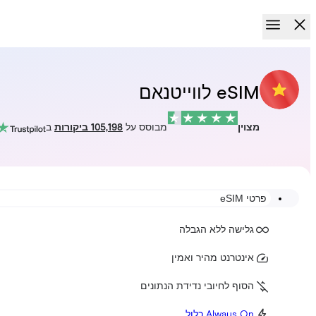
eSIM לווייטנאם
מצוין
מבוסס על
105,198 ביקורות
ב
פרטי eSIM
גלישה ללא הגבלה
אינטרנט מהיר ואמין
הסוף לחיובי נדידת הנתונים
Always On כלול