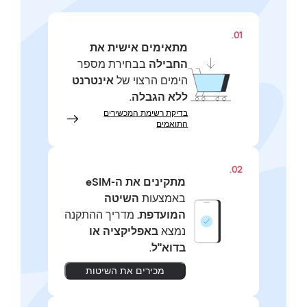
01.
מתאימים אישית את
החבילה
בבחירת מספר
הימים הרצוי של
אינטרנט
ללא הגבלה
.
בדיקת רשימת המכשירים
התואמים
02.
מתקינים את ה-eSIM
באמצעות
השיטה
המועדפת.
מדריך ההתקנה
נמצא
באפליקציה או
בדוא"ל
.
מכירים את השיטות