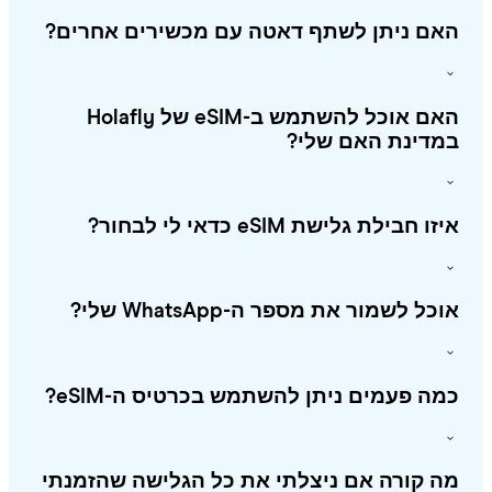
אם ניתן לשתף דאטה עם מכשירים אחרים?
האם אוכל להשתמש ב-eSIM של Holafly
מדינת האם שלי?
ו חבילת גלישת eSIM כדאי לי לבחור?
כל לשמור את מספר ה-WhatsApp שלי?
ה פעמים ניתן להשתמש בכרטיס ה-eSIM?
 קורה אם ניצלתי את כל הגלישה שהזמנתי