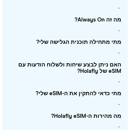
זה Always On?
י מתחילה תוכנית הגלישה שלי?
ם ניתן לבצע שיחות ולשלוח הודעות עם
 של Holafly?
י כדאי להתקין את ה-eSIM שלי?
מהירות ה-Holafly eSIM?