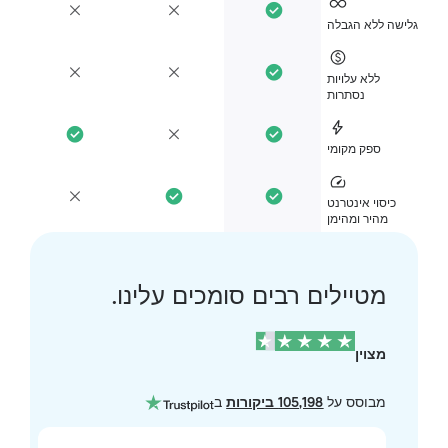
ישה ללא הגבלה
ללא עלויות
נסתרות
ספק מקומי
כיסוי אינטרנט
מהיר ומהימן
מטיילים רבים סומכים עלינו.
מצוין
מבוסס על
105,198 ביקורות
ב