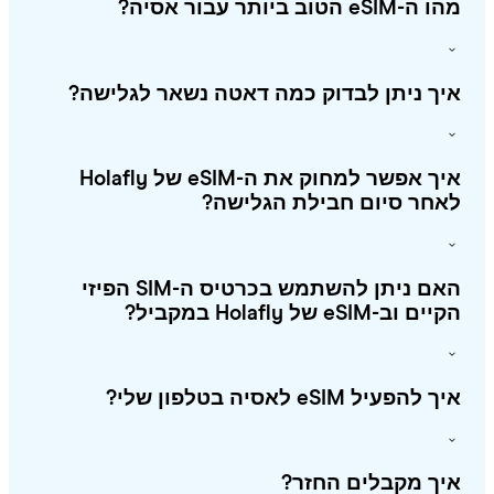
eSIM הטוב ביותר עבור אסיה?
ך ניתן לבדוק כמה דאטה נשאר לגלישה?
איך אפשר למחוק את ה-eSIM של Holafly
חר סיום חבילת הגלישה?
האם ניתן להשתמש בכרטיס ה-SIM הפיזי
 וב-eSIM של Holafly במקביל?
להפעיל eSIM לאסיה בטלפון שלי?
ך מקבלים החזר?