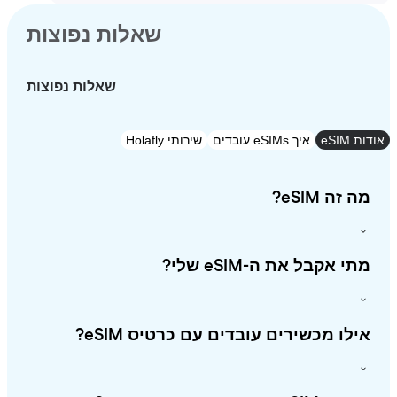
שאלות נפוצות
שאלות נפוצות
eSI
איך eSIMs עובדים
שירותי Holafly
זה eSIM?
י אקבל את ה-eSIM שלי?
לו מכשירים עובדים עם כרטיס eSIM?