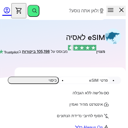
eSIM לאסיה
מצוין
מבוסס על
105,198 ביקורות
ב
פרטי eSIM
כיסוי
גלישה ללא הגבלה
אינטרנט מהיר ואמין
הסוף לחיובי נדידת הנתונים
Always On כלול