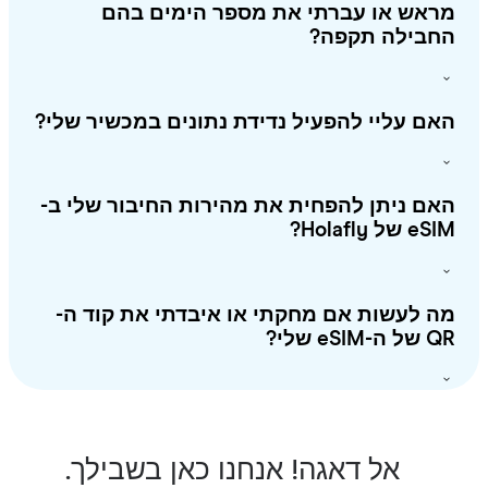
ראש או עברתי את מספר הימים בהם
חבילה תקפה?
ם עליי להפעיל נדידת נתונים במכשיר שלי?
ם ניתן להפחית את מהירות החיבור שלי ב-
 של Holafly?
 לעשות אם מחקתי או איבדתי את קוד ה-
-eSIM שלי?
אל דאגה! אנחנו כאן בשבילך.