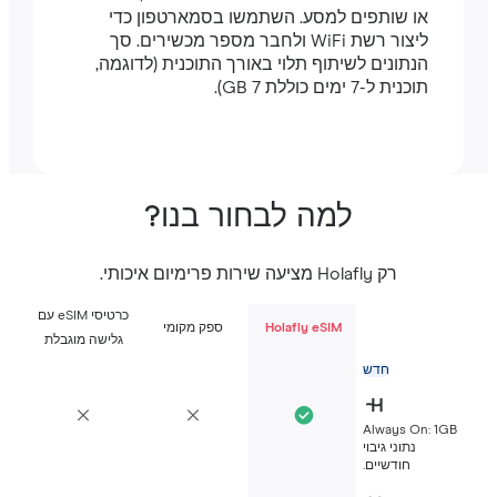
או שותפים למסע. השתמשו בסמארטפון כדי
ליצור רשת WiFi ולחבר מספר מכשירים. סך
הנתונים לשיתוף תלוי באורך התוכנית (לדוגמה,
תוכנית ל-7 ימים כוללת 7 GB).
למה לבחור בנו?
רק Holafly מציעה שירות פרימיום איכותי.
כרטיסי eSIM עם
Holafly eSIM
ספק מקומי
גלישה מוגבלת
חדש
Always On: 1G
נתוני גיבוי
חודשיים.