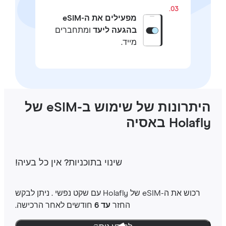
03.
מפעילים את ה-eSIM
בהגעה ליעד
ומתחברים
מייד.
היתרונות של שימוש ב-eSIM של
Holaf באסיה
שינוי בתוכניות‎? אין כל בעיה‎!
רכוש את ה-‎eSIM שלHolafly ‎ עם שקט נפשי ‎. ניתן לבקש
החזר
עד 6
חודשים לאחר הרכישה.