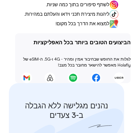
לשתף סיפורים בתוך כמה שניות.
ליהנות מיצירת תכני וידאו והעלתם במהירות.
למצוא את הדרך בכל מקום!
ועים הטובים ביותר בכל האפליקציות
לגלות את החופש שבחיבור אמין ומהיר - 4G ו-5G. ה-eSIM של
 בכל מצב!
נהנים מגלישה ללא הגבלה
ב-3 צעדים