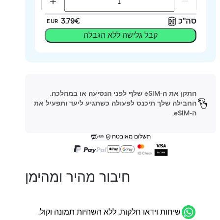
סה"כ
‏3.79 ‏€
EUR
קבל גלישה ללא הגבלה
התקן את ה-eSIM שלף לפני הנסיעה או במהלכה.
החבילה שלך תיכנס לפעולה כשתגיע ליעד ותפעיל את
ה-eSIM.
תשלום מאובטח
חיבור מהיר ומהימן
שיחות וידאו חלקות, ללא השהיות תמונה וקול.