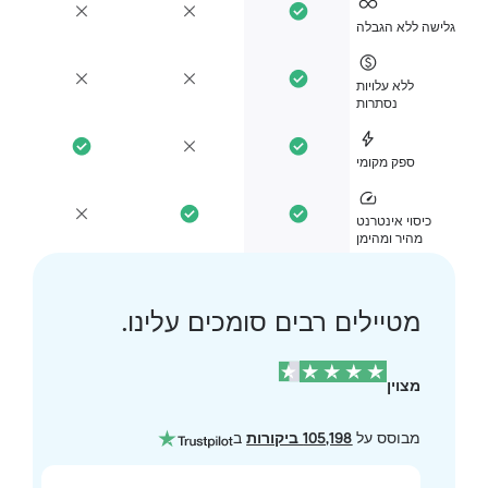
ישה ללא הגבלה
ללא עלויות
נסתרות
ספק מקומי
כיסוי אינטרנט
מהיר ומהימן
מטיילים רבים סומכים עלינו.
מצוין
מבוסס על
105,198 ביקורות
ב