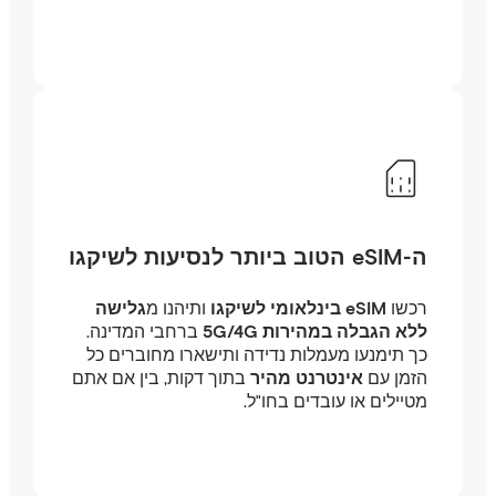
ה-eSIM הטוב ביותר לנסיעות לשיקגו
רכשו
eSIM בינלאומי לשיקגו
ותיהנו מ
גלישה
ללא הגבלה במהירות 5G/4G
ברחבי המדינה.
כך תימנעו מעמלות נדידה ותישארו מחוברים כל
הזמן עם
אינטרנט מהיר
בתוך דקות, בין אם אתם
מטיילים או עובדים בחו"ל.