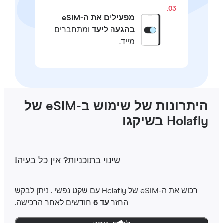
03.
מפעילים את ה-eSIM
בהגעה ליעד
ומתחברים
מייד.
היתרונות של שימוש ב-eSIM של
Holaf בשיקגו
שינוי בתוכניות‎? אין כל בעיה‎!
רכוש את ה-‎eSIM שלHolafly ‎ עם שקט נפשי ‎. ניתן לבקש
החזר
עד 6
חודשים לאחר הרכישה.