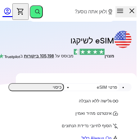
eSIM לשיקגו
מצוין
מבוסס על
105,198 ביקורות
ב
פרטי eSIM
כיסוי
גלישה ללא הגבלה
אינטרנט מהיר ואמין
הסוף לחיובי נדידת הנתונים
Always On כלול