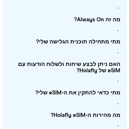
זה Always On?
י מתחילה תוכנית הגלישה שלי?
ם ניתן לבצע שיחות ולשלוח הודעות עם
 של Holafly?
י כדאי להתקין את ה-eSIM שלי?
מהירות ה-Holafly eSIM?