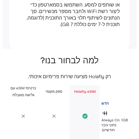
או שותפים למסע. השתמשו בסמארטפון כדי
ליצור רשת WiFi ולחבר מספר מכשירים. סך
הנתונים לשיתוף תלוי באורך התוכנית (לדוגמה,
תוכנית ל-7 ימים כוללת 7 GB).
למה לבחור בנו?
רק Holafly מציעה שירות פרימיום איכותי.
כרטיסי eSIM עם
Holafly eSIM
ספק מקומי
גלישה מוגבלת
חדש
Always On: 1G
נתוני גיבוי
חודשיים.