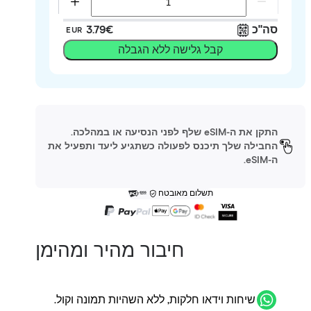
סה"כ
‏3.79 ‏€
EUR
קבל גלישה ללא הגבלה
התקן את ה-eSIM שלף לפני הנסיעה או במהלכה.
החבילה שלך תיכנס לפעולה כשתגיע ליעד ותפעיל את
ה-eSIM.
תשלום מאובטח
חיבור מהיר ומהימן
שיחות וידאו חלקות, ללא השהיות תמונה וקול.