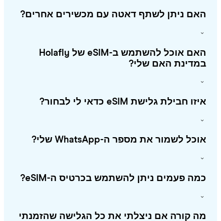
אם ניתן לשתף דאטה עם מכשירים אחרים?
האם אוכל להשתמש ב-eSIM של Holafly
מדינת האם שלי?
ו חבילת גלישת eSIM כדאי לי לבחור?
כל לשמור את מספר ה-WhatsApp שלי?
ה פעמים ניתן להשתמש בכרטיס ה-eSIM?
 קורה אם ניצלתי את כל הגלישה שהזמנתי