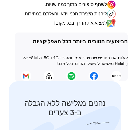
לשתף סיפורים בתוך כמה שניות.
ליהנות מיצירת תכני וידאו והעלתם במהירות.
למצוא את הדרך בכל מקום!
ועים הטובים ביותר בכל האפליקציות
לגלות את החופש שבחיבור אמין ומהיר - 4G ו-5G. ה-eSIM של
 בכל מצב!
נהנים מגלישה ללא הגבלה
ב-3 צעדים