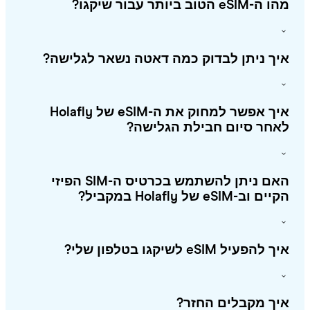
eSIM הטוב ביותר עבור שיקגו?
ך ניתן לבדוק כמה דאטה נשאר לגלישה?
איך אפשר למחוק את ה-eSIM של Holafly
חר סיום חבילת הגלישה?
האם ניתן להשתמש בכרטיס ה-SIM הפיזי
 וב-eSIM של Holafly במקביל?
להפעיל eSIM לשיקגו בטלפון שלי?
ך מקבלים החזר?