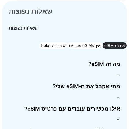
שאלות נפוצות
שאלות נפוצות
eSI
איך eSIMs עובדים
שירותי Holafly
זה eSIM?
י אקבל את ה-eSIM שלי?
לו מכשירים עובדים עם כרטיס eSIM?