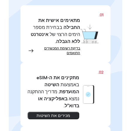
01.
מתאימים אישית את
החבילה
בבחירת מספר
הימים הרצוי של
אינטרנט
ללא הגבלה
.
בדיקת רשימת המכשירים
התואמים
02.
מתקינים את ה-eSIM
באמצעות
השיטה
המועדפת.
מדריך ההתקנה
נמצא
באפליקציה או
בדוא"ל
.
מכירים את השיטות