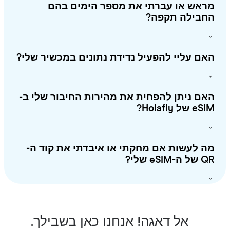
ראש או עברתי את מספר הימים בהם
חבילה תקפה?
ם עליי להפעיל נדידת נתונים במכשיר שלי?
ם ניתן להפחית את מהירות החיבור שלי ב-
 של Holafly?
 לעשות אם מחקתי או איבדתי את קוד ה-
-eSIM שלי?
אל דאגה! אנחנו כאן בשבילך.