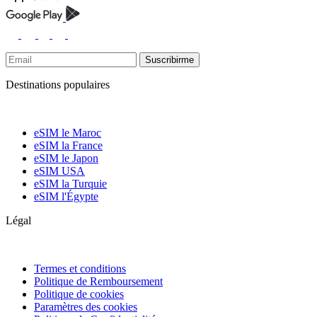
Suscribirme
Destinations populaires
eSIM le Maroc
eSIM la France
eSIM le Japon
eSIM USA
eSIM la Turquie
eSIM l'Égypte
Légal
Termes et conditions
Politique de Remboursement
Politique de cookies
Paramètres des cookies