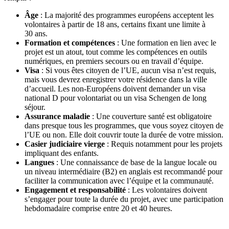
Âge
: La majorité des programmes européens acceptent les
volontaires à partir de 18 ans, certains fixant une limite à
30 ans.
Formation et compétences
: Une formation en lien avec le
projet est un atout, tout comme les compétences en outils
numériques, en premiers secours ou en travail d’équipe.
Visa
: Si vous êtes citoyen de l’UE, aucun visa n’est requis,
mais vous devrez enregistrer votre résidence dans la ville
d’accueil. Les non-Européens doivent demander un visa
national D pour volontariat ou un visa Schengen de long
séjour.
Assurance maladie
: Une couverture santé est obligatoire
dans presque tous les programmes, que vous soyez citoyen de
l’UE ou non. Elle doit couvrir toute la durée de votre mission.
Casier judiciaire vierge
: Requis notamment pour les projets
impliquant des enfants.
Langues
: Une connaissance de base de la langue locale ou
un niveau intermédiaire (B2) en anglais est recommandé pour
faciliter la communication avec l’équipe et la communauté.
Engagement et responsabilité
: Les volontaires doivent
s’engager pour toute la durée du projet, avec une participation
hebdomadaire comprise entre 20 et 40 heures.