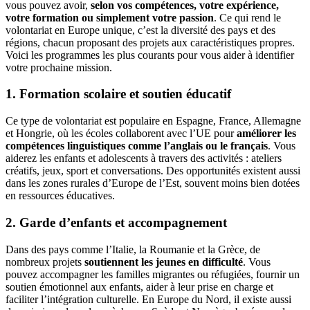
vous pouvez avoir,
selon vos compétences, votre expérience,
votre formation ou simplement votre passion
. Ce qui rend le
volontariat en Europe unique, c’est la diversité des pays et des
régions, chacun proposant des projets aux caractéristiques propres.
Voici les programmes les plus courants pour vous aider à identifier
votre prochaine mission.
1. Formation scolaire et soutien éducatif
Ce type de volontariat est populaire en Espagne, France, Allemagne
et Hongrie, où les écoles collaborent avec l’UE pour
améliorer les
compétences linguistiques comme l’anglais ou le français
. Vous
aiderez les enfants et adolescents à travers des activités : ateliers
créatifs, jeux, sport et conversations. Des opportunités existent aussi
dans les zones rurales d’Europe de l’Est, souvent moins bien dotées
en ressources éducatives.
2. Garde d’enfants et accompagnement
Dans des pays comme l’Italie, la Roumanie et la Grèce, de
nombreux projets
soutiennent les jeunes en difficulté
. Vous
pouvez accompagner les familles migrantes ou réfugiées, fournir un
soutien émotionnel aux enfants, aider à leur prise en charge et
faciliter l’intégration culturelle. En Europe du Nord, il existe aussi