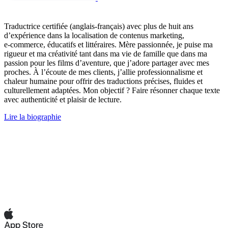
Traductrice certifiée (anglais-français) avec plus de huit ans
d’expérience dans la localisation de contenus marketing,
e‑commerce, éducatifs et littéraires. Mère passionnée, je puise ma
rigueur et ma créativité tant dans ma vie de famille que dans ma
passion pour les films d’aventure, que j’adore partager avec mes
proches. À l’écoute de mes clients, j’allie professionnalisme et
chaleur humaine pour offrir des traductions précises, fluides et
culturellement adaptées. Mon objectif ? Faire résonner chaque texte
avec authenticité et plaisir de lecture.
Lire la biographie