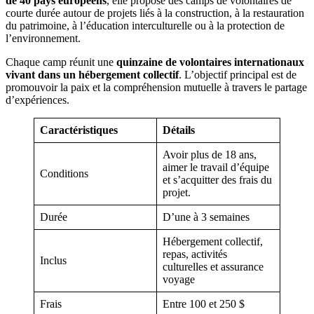
de 40
pays européens
, elle propose des camps de volontaires de
courte durée autour de projets liés à la construction, à la restauration
du patrimoine, à l’éducation interculturelle ou à la protection de
l’environnement.
Chaque camp réunit une
quinzaine de volontaires internationaux
vivant dans un hébergement collectif
. L’objectif principal est de
promouvoir la paix et la compréhension mutuelle à travers le partage
d’expériences.
Caractéristiques
Détails
Avoir plus de 18 ans,
aimer le travail d’équipe
Conditions
et s’acquitter des frais du
projet.
Durée
D’une à 3 semaines
Hébergement collectif,
repas, activités
Inclus
culturelles et assurance
voyage
Frais
Entre 100 et 250 $