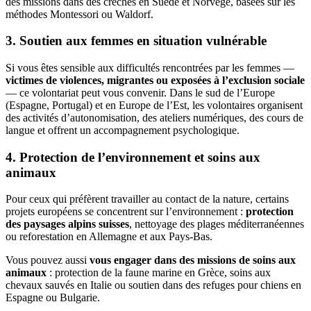
des missions dans des crèches en Suède et Norvège, basées sur les
méthodes Montessori ou Waldorf.
3. Soutien aux femmes en situation vulnérable
Si vous êtes sensible aux difficultés rencontrées par les femmes —
victimes de violences, migrantes ou exposées à l’exclusion sociale
— ce volontariat peut vous convenir. Dans le sud de l’Europe
(Espagne, Portugal) et en Europe de l’Est, les volontaires organisent
des activités d’autonomisation, des ateliers numériques, des cours de
langue et offrent un accompagnement psychologique.
4. Protection de l’environnement et soins aux
animaux
Pour ceux qui préfèrent travailler au contact de la nature, certains
projets européens se concentrent sur l’environnement :
protection
des paysages alpins suisses
, nettoyage des plages méditerranéennes
ou reforestation en Allemagne et aux Pays-Bas.
Vous pouvez aussi
vous engager dans des missions de soins aux
animaux
: protection de la faune marine en Grèce, soins aux
chevaux sauvés en Italie ou soutien dans des refuges pour chiens en
Espagne ou Bulgarie.