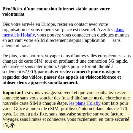
Bénéficiez d’une connexion Internet stable pour votre
volontariat
Dès votre arrivée en Europe, rester en contact avec votre
organisation et vous repérer sur place est essentiel. Avec les
plans
mensuels Holafly
, vous pouvez vous connecter en quelques minutes
en activant votre eSIM directement depuis l’application — sans
attente ni tracas.
De plus, vous pourrez voyager dans d’autres villes européennes sans
changer de carte SIM, tout en profitant d’une connexion 5G rapide,
sécurisée et sans interruption. Optez pour le forfait illimité à
seulement 67,90 $ par mois et
restez connecté pour naviguer,
regarder des vidéos, passer des appels en visioconférence et
utiliser deux appareils simultanément.
Important
:
si vous voyagez souvent et que vous souhaitez rester
connecté sans vous soucier des frais d’itinérance
ou
de chercher une
nouvelle carte SIM à chaque étape,
les plans Holafly
sont faits pour
vous. Grâce à une seule eSIM, profitez d’Internet dans plus de 170
pays. Le tout à prix fixe, sans mauvaise surprise sur votre facture.
Voyagez sans limites et connectez-vous facilement, en toute sécurité
! 🚀🌍