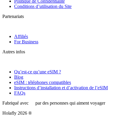
Politique de Confidentialité
Conditions d’utilisation du Site
Partenariats
Affiliés
For Business
Autres infos
Qu’est-ce qu’une eSIM ?
Blog
eSIM : téléphones compatibles
Instructions d’installation et d’activation de l’eSIM
FAQs
Fabriqué avec
par des personnes qui aiment voyager
Holafly 2026 ®