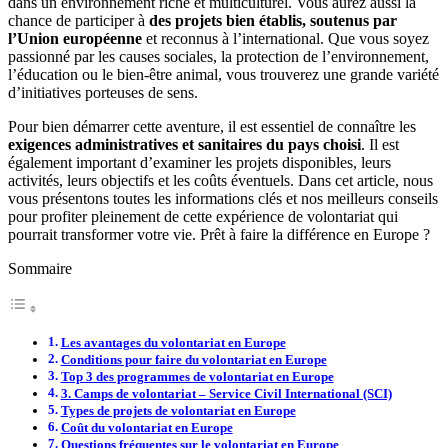
dans un environnement riche et multiculturel. Vous aurez aussi la
chance de participer à
des projets bien établis, soutenus par
l’Union européenne
et reconnus à l’international. Que vous soyez
passionné par les causes sociales, la protection de l’environnement,
l’éducation ou le bien-être animal, vous trouverez une grande variété
d’initiatives porteuses de sens.
Pour bien démarrer cette aventure, il est essentiel de connaître les
exigences administratives et sanitaires du pays choisi
. Il est
également important d’examiner les projets disponibles, leurs
activités, leurs objectifs et les coûts éventuels. Dans cet article, nous
vous présentons toutes les informations clés et nos meilleurs conseils
pour profiter pleinement de cette expérience de volontariat qui
pourrait transformer votre vie. Prêt à faire la différence en Europe ?
Sommaire
Les avantages du volontariat en Europe
Conditions pour faire du volontariat en Europe
Top 3 des programmes de volontariat en Europe
3. Camps de volontariat – Service Civil International (SCI)
Types de projets de volontariat en Europe
Coût du volontariat en Europe
Questions fréquentes sur le volontariat en Europe