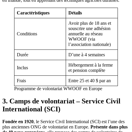
en Irlande, tout en apprenant des techniques agricoles durables.
Caractéristiques
Détails
Avoir plus de 18 ans et
souscrire une adhésion
Conditions
annuelle au réseau
WWOOF (via
l’association nationale)
Durée
D’une à 4 semaines
Hébergement à la ferme
Inclus
et pension complète
Frais
Entre 25 et 40 $ par an
Programme de volontariat WWOOF en Europe
3. Camps de volontariat – Service Civil
International (SCI)
Fondée en
1920
, le Service Civil International (SCI) est l’une des
plus anciennes ONG de volontariat en Europe.
Présente dans plus