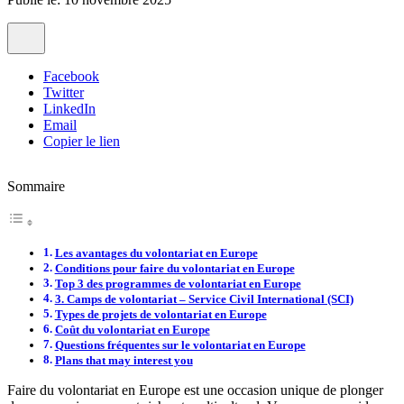
Facebook
Twitter
LinkedIn
Email
Copier le lien
Sommaire
Les avantages du volontariat en Europe
Conditions pour faire du volontariat en Europe
Top 3 des programmes de volontariat en Europe
3. Camps de volontariat – Service Civil International (SCI)
Types de projets de volontariat en Europe
Coût du volontariat en Europe
Questions fréquentes sur le volontariat en Europe
Plans that may interest you
Faire du volontariat en Europe est une occasion unique de plonger