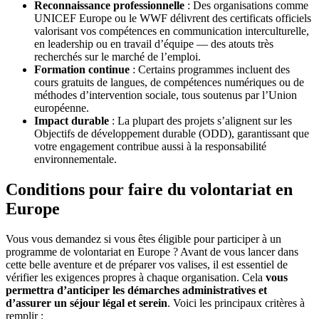
Reconnaissance professionnelle
: Des organisations comme
UNICEF Europe ou le WWF délivrent des certificats officiels
valorisant vos compétences en communication interculturelle,
en leadership ou en travail d’équipe — des atouts très
recherchés sur le marché de l’emploi.
Formation continue
: Certains programmes incluent des
cours gratuits de langues, de compétences numériques ou de
méthodes d’intervention sociale, tous soutenus par l’Union
européenne.
Impact durable
: La plupart des projets s’alignent sur les
Objectifs de développement durable (ODD), garantissant que
votre engagement contribue aussi à la responsabilité
environnementale.
Conditions pour faire du volontariat en
Europe
Vous vous demandez si vous êtes éligible pour participer à un
programme de volontariat en Europe ? Avant de vous lancer dans
cette belle aventure et de préparer vos valises, il est essentiel de
vérifier les exigences propres à chaque organisation. Cela
vous
permettra d’anticiper les démarches administratives et
d’assurer un séjour légal et serein
. Voici les principaux critères à
remplir :