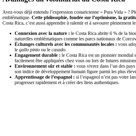
Avez-vous déjà entendu l’expression costaricienne « Pura Vida » ? Plus 
emblématique.
Cette philosophie, fondée sur l’optimisme, la gratitud
Costa Rica, c’est aussi apprendre à ralentir et à savourer pleinement l
Connexion avec la nature :
le Costa Rica abrite 6 % de la bio
naturelles emblématiques comme les parcs nationaux de Corcov
Échanges culturels avec les communautés locales :
vous adop
le
gallo pinto
ou le
casado
.
Engagement durable :
le Costa Rica est un pionnier mondial 
facilement être appliquées chez vous ou lors de futures missions
Environnement sûr et stable :
vous vivrez dans l’un des pays l
son indice de développement humain figure parmi les plus élevé
Apprentissage de l’espagnol :
si l’espagnol n’est pas votre la
progresser rapidement et à créer des liens authentiques.