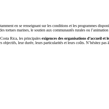
tamment en se renseignant sur les conditions et les programmes dispon
n des tortues marines, le soutien aux communautés rurales ou l’animation
 Costa Rica, les principales
exigences des organisations d’accueil et l
objectifs, leur durée, leurs particularités et leurs coûts. N’hésitez pas 