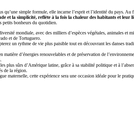
qu’une simple formule, elle incarne l’esprit et l’identité du pays. Au f
e et la simplicité, reflète à la fois la chaleur des habitants et leur
es petits bonheurs du quotidien.
diversité mondiale, avec des milliers d’espèces végétales, animales et 
ado et de Tortuguero.
terez un rythme de vie plus paisible tout en découvrant les danses tra
en matière d’énergies renouvelables et de préservation de l’environnem
.
es plus sûrs d’Amérique latine, grâce à sa stabilité politique et à l’abs
s de la région.
ngue maternelle, cette expérience sera une occasion idéale pour le pratiq