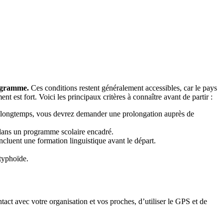
rogramme.
Ces conditions restent généralement accessibles, car le pays
 est fort. Voici les principaux critères à connaître avant de partir :
us longtemps, vous devrez demander une prolongation auprès de
s dans un programme scolaire encadré.
ncluent une formation linguistique avant le départ.
 typhoïde.
tact avec votre organisation et vos proches, d’utiliser le GPS et de