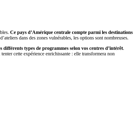
ibles.
Ce pays d’Amérique centrale compte parmi les destinations
 d’ateliers dans des zones vulnérables, les options sont nombreuses.
es différents types de programmes selon vos centres d’intérêt
.
à tenter cette expérience enrichissante : elle transformera non