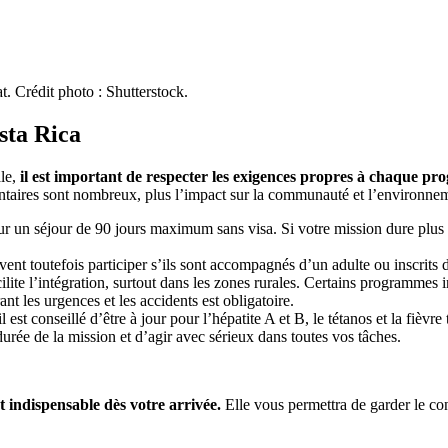
t. Crédit photo : Shutterstock.
sta Rica
ale,
il est important de respecter les exigences propres à chaque p
taires sont nombreux, plus l’impact sur la communauté et l’environnement
our un séjour de 90 jours maximum sans visa. Si votre mission dure pl
vent toutefois participer s’ils sont accompagnés d’un adulte ou inscrit
lite l’intégration, surtout dans les zones rurales. Certains programmes i
nt les urgences et les accidents est obligatoire.
 est conseillé d’être à jour pour l’hépatite A et B, le tétanos et la fièvre
 durée de la mission et d’agir avec sérieux dans toutes vos tâches.
 indispensable dès votre arrivée.
Elle vous permettra de garder le con