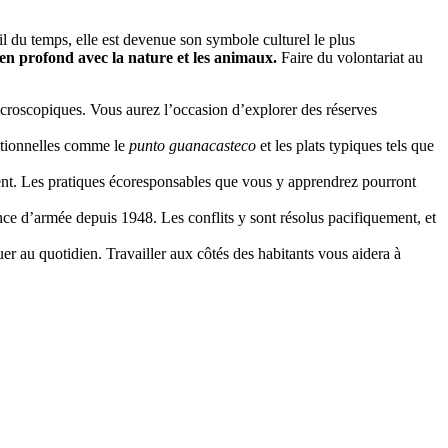
il du temps, elle est devenue son symbole culturel le plus
 lien profond avec la nature et les animaux.
Faire du volontariat au
microscopiques. Vous aurez l’occasion d’explorer des réserves
ditionnelles comme le
punto guanacasteco
et les plats typiques tels que
ent. Les pratiques écoresponsables que vous y apprendrez pourront
ence d’armée depuis 1948. Les conflits y sont résolus pacifiquement, et
uer au quotidien. Travailler aux côtés des habitants vous aidera à