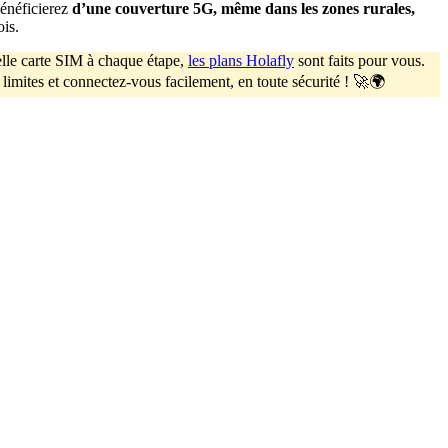
bénéficierez
d’une couverture 5G, même dans les zones rurales,
ois.
lle carte SIM à chaque étape,
les plans Holafly
sont faits pour vous.
limites et connectez-vous facilement, en toute sécurité ! 🚀🌍