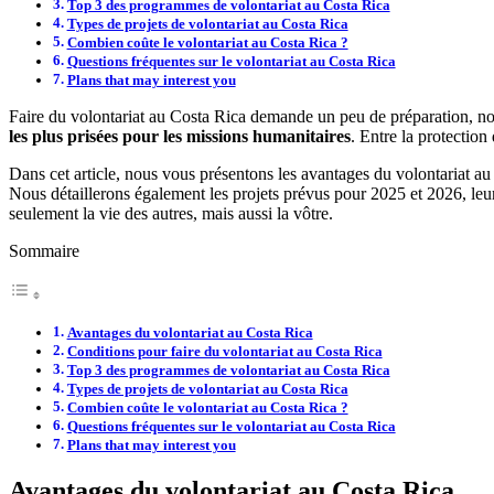
Top 3 des programmes de volontariat au Costa Rica
Types de projets de volontariat au Costa Rica
Combien coûte le volontariat au Costa Rica ?
Questions fréquentes sur le volontariat au Costa Rica
Plans that may interest you
Faire du volontariat au Costa Rica demande un peu de préparation, no
les plus prisées pour les missions humanitaires
. Entre la protectio
Dans cet article, nous vous présentons les avantages du volontariat au
Nous détaillerons également les projets prévus pour 2025 et 2026, leurs 
seulement la vie des autres, mais aussi la vôtre.
Sommaire
Avantages du volontariat au Costa Rica
Conditions pour faire du volontariat au Costa Rica
Top 3 des programmes de volontariat au Costa Rica
Types de projets de volontariat au Costa Rica
Combien coûte le volontariat au Costa Rica ?
Questions fréquentes sur le volontariat au Costa Rica
Plans that may interest you
Avantages du volontariat au Costa Rica