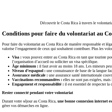
Découvrir le Costa Rica à travers le volontaria
Conditions pour faire du volontariat au Co
Pour faire du volontariat au Costa Rica de manière responsable et lég
valorise l’engagement de ceux qui souhaitent contribuer. Plus les volon
Visa
:
vous pouvez entrer au Costa Rica en tant que touriste p
l’organisation d’accueil ou solliciter un visa spécifique.
Âge minimum
:
il faut avoir au moins 18 ans. Les mineurs peu
Niveau d’espagnol
:
une connaissance de base de la langue faci
Assurance médicale
:
une assurance santé internationale couvra
Vaccinations recommandées
:
elles ne sont pas exigées, mais il
Engagement et responsabilité
:
il est essentiel de respecter la
Rester connecté pendant votre volontariat
Durant votre séjour au Costa Rica,
une bonne connexion internet est
gérer vos démarches en ligne.