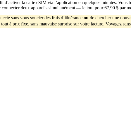
ffit d’activer la carte eSIM via l’application en quelques minutes. Vous 
de connecter deux appareils simultanément — le tout pour 67,90 $ par m
necté sans vous soucier des frais d’itinérance
ou
de chercher une nouve
tout à prix fixe, sans mauvaise surprise sur votre facture. Voyagez sans 