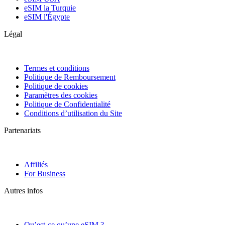
eSIM la Turquie
eSIM l'Égypte
Légal
Termes et conditions
Politique de Remboursement
Politique de cookies
Paramètres des cookies
Politique de Confidentialité
Conditions d’utilisation du Site
Partenariats
Affiliés
For Business
Autres infos
Qu’est-ce qu’une eSIM ?