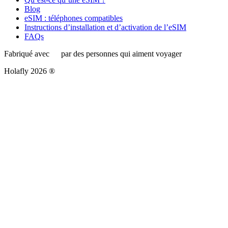
Blog
eSIM : téléphones compatibles
Instructions d’installation et d’activation de l’eSIM
FAQs
Fabriqué avec
par des personnes qui aiment voyager
Holafly 2026 ®