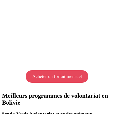
Acheter un forfait mensuel
Meilleurs programmes de volontariat en
Bolivie
Senda Verde (volontariat avec des animaux