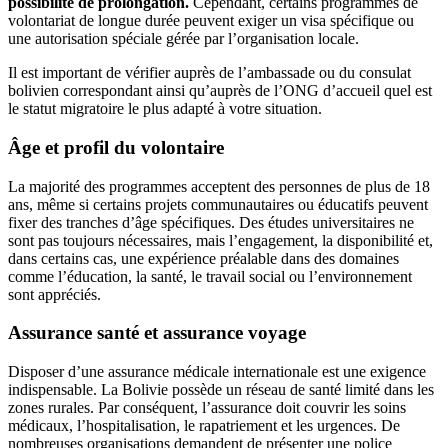
possibilité de prolongation.
Cependant, certains programmes de
volontariat de longue durée peuvent exiger un visa spécifique ou
une autorisation spéciale gérée par l’organisation locale.
Il est important de vérifier auprès de l’ambassade ou du consulat
bolivien correspondant ainsi qu’auprès de l’ONG d’accueil quel est
le statut migratoire le plus adapté à votre situation.
Âge et profil du volontaire
La majorité des programmes acceptent des personnes de plus de 18
ans, même si certains projets communautaires ou éducatifs peuvent
fixer des tranches d’âge spécifiques. Des études universitaires ne
sont pas toujours nécessaires, mais l’engagement, la disponibilité et,
dans certains cas, une expérience préalable dans des domaines
comme l’éducation, la santé, le travail social ou l’environnement
sont appréciés.
Assurance santé et assurance voyage
Disposer d’une assurance médicale internationale est une exigence
indispensable. La Bolivie possède un réseau de santé limité dans les
zones rurales. Par conséquent, l’assurance doit couvrir les soins
médicaux, l’hospitalisation, le rapatriement et les urgences. De
nombreuses organisations demandent de présenter une police