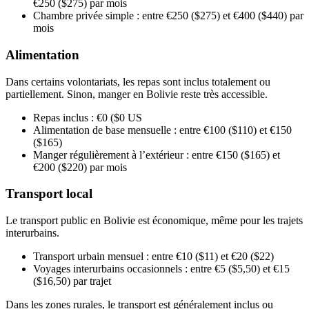
€250 ($275) par mois
Chambre privée simple : entre €250 ($275) et €400 ($440) par
mois
Alimentation
Dans certains volontariats, les repas sont inclus totalement ou
partiellement. Sinon, manger en Bolivie reste très accessible.
Repas inclus : €0 ($0 US
Alimentation de base mensuelle : entre €100 ($110) et €150
($165)
Manger régulièrement à l’extérieur : entre €150 ($165) et
€200 ($220) par mois
Transport local
Le transport public en Bolivie est économique, même pour les trajets
interurbains.
Transport urbain mensuel : entre €10 ($11) et €20 ($22)
Voyages interurbains occasionnels : entre €5 ($5,50) et €15
($16,50) par trajet
Dans les zones rurales, le transport est généralement inclus ou