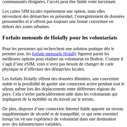
communautés éloignées, l’accès peut être limité voire inexistant.
Les cartes SIM locales représentent une option, mais elles
nécessitent des démarches en présentiel, l’enregistrement de données
personnelles et n’offrent pas toujours une bonne couverture en
dehors des zones urbaines.
Forfaits mensuels de Holafly pour les volontariats
Pour les personnes qui recherchent une solution pratique dès le
premier jour, les
forfaits mensuels Holafly
figurent parmi les
meilleures options pour réaliser un volontariat en Bolivie. Comme il
s’agit d’une eSIM, vous n’avez pas besoin de changer de carte
physique ni d’effectuer des démarches locales.
Les forfaits Holafly offrent des données illimitées, une couverture
stable et la possibilité de garder une connexion active pendant tout le
séjour, même lors des déplacements entre différentes régions du
pays. Cela s’avère particulièrement utile dans les volontariats qui
impliquent de la mobilité ou du travail sur le terrain.
De plus, disposer d’une connexion Internet fiable apporte un niveau
supplémentaire de sécurité et de tranquillité, ce qui reste essentiel
lorsqu’on vit une expérience de volontariat dans une destination
avec des infrastructures variables.