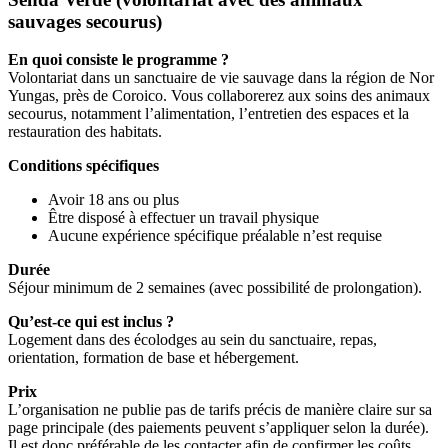
sauvages secourus)
En quoi consiste le programme ?
Volontariat dans un sanctuaire de vie sauvage dans la région de Nor
Yungas, près de Coroico. Vous collaborerez aux soins des animaux
secourus, notamment l’alimentation, l’entretien des espaces et la
restauration des habitats.
Conditions spécifiques
Avoir 18 ans ou plus
Être disposé à effectuer un travail physique
Aucune expérience spécifique préalable n’est requise
Durée
Séjour minimum de 2 semaines (avec possibilité de prolongation).
Qu’est-ce qui est inclus ?
Logement dans des écolodges au sein du sanctuaire, repas,
orientation, formation de base et hébergement.
Prix
L’organisation ne publie pas de tarifs précis de manière claire sur sa
page principale (des paiements peuvent s’appliquer selon la durée).
Il est donc préférable de les contacter afin de confirmer les coûts.