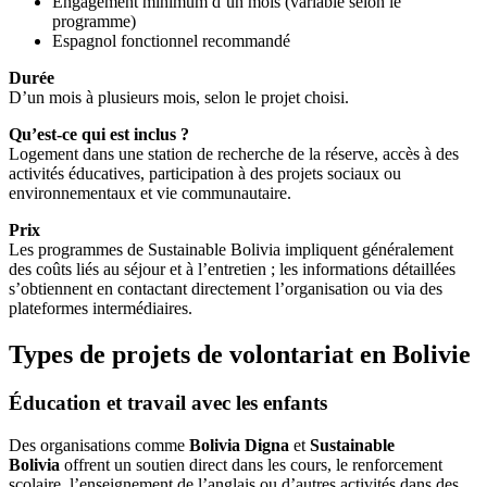
Engagement minimum d’un mois (variable selon le
programme)
Espagnol fonctionnel recommandé
Durée
D’un mois à plusieurs mois, selon le projet choisi.
Qu’est-ce qui est inclus ?
Logement dans une station de recherche de la réserve, accès à des
activités éducatives, participation à des projets sociaux ou
environnementaux et vie communautaire.
Prix
Les programmes de Sustainable Bolivia impliquent généralement
des coûts liés au séjour et à l’entretien ; les informations détaillées
s’obtiennent en contactant directement l’organisation ou via des
plateformes intermédiaires.
Types de projets de volontariat en Bolivie
Éducation et travail avec les enfants
Des organisations comme
Bolivia Digna
et
Sustainable
Bolivia
offrent un soutien direct dans les cours, le renforcement
scolaire, l’enseignement de l’anglais ou d’autres activités dans des