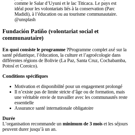
comme le Salar d’Uyuni et le lac Titicaca. Le pays est
idéal pour les volontariats liés à la conservation (Parc
Madidi), à l’éducation ou au tourisme communautaire.
@unsplash
Fundación Patiño (volontariat social et
communautaire)
En quoi consiste le programme ?
Programme complet axé sur la
santé pédiatrique, l’éducation, la culture et l’agroécologie dans
différentes régions de Bolivie (La Paz, Santa Cruz, Cochabamba,
Potosí et Coroico).
Conditions spécifiques
Motivation et disponibilité pour un engagement prolongé
Il n’existe pas de limite stricte d’âge ou de formation, mais
une véritable envie de travailler avec les communautés reste
essentielle
Assurance santé internationale obligatoire
Durée
L’organisation recommande un
minimum de 3 mois
et les séjours
peuvent durer jusqu’à un an.