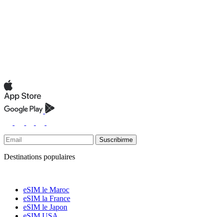
Suscribirme
Destinations populaires
eSIM le Maroc
eSIM la France
eSIM le Japon
eSIM USA