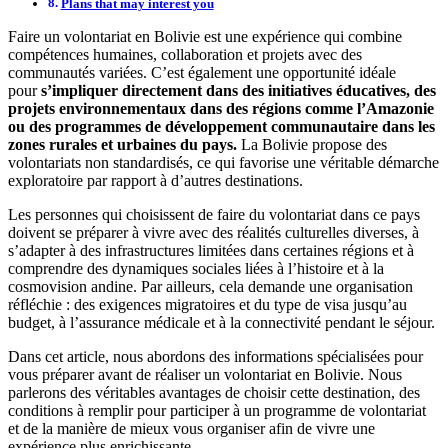
Plans that may interest you
Faire un volontariat en Bolivie est une expérience qui combine
compétences humaines, collaboration et projets avec des
communautés variées. C’est également une opportunité idéale
pour
s’impliquer directement dans des initiatives éducatives, des
projets environnementaux dans des régions comme l’Amazonie
ou des programmes de développement communautaire dans les
zones rurales et urbaines du pays.
La Bolivie propose des
volontariats non standardisés, ce qui favorise une véritable démarche
exploratoire par rapport à d’autres destinations.
Les personnes qui choisissent de faire du volontariat dans ce pays
doivent se préparer à vivre avec des réalités culturelles diverses, à
s’adapter à des infrastructures limitées dans certaines régions et à
comprendre des dynamiques sociales liées à l’histoire et à la
cosmovision andine. Par ailleurs, cela demande une organisation
réfléchie : des exigences migratoires et du type de visa jusqu’au
budget, à l’assurance médicale et à la connectivité pendant le séjour.
Dans cet article, nous abordons des informations spécialisées pour
vous préparer avant de réaliser un volontariat en Bolivie. Nous
parlerons des véritables avantages de choisir cette destination, des
conditions à remplir pour participer à un programme de volontariat
et de la manière de mieux vous organiser afin de vivre une
expérience plus enrichissante.