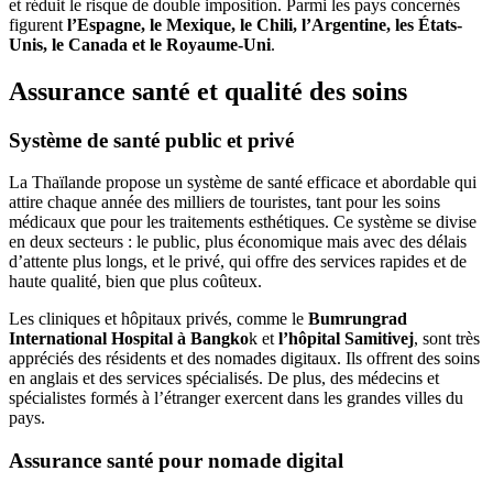
et réduit le risque de double imposition. Parmi les pays concernés
figurent
l’Espagne, le Mexique, le Chili, l’Argentine, les États-
Unis, le Canada et le Royaume-Uni
.
Assurance santé et qualité des soins
Système de santé public et privé
La Thaïlande propose un système de santé efficace et abordable qui
attire chaque année des milliers de touristes, tant pour les soins
médicaux que pour les traitements esthétiques. Ce système se divise
en deux secteurs : le public, plus économique mais avec des délais
d’attente plus longs, et le privé, qui offre des services rapides et de
haute qualité, bien que plus coûteux.
Les cliniques et hôpitaux privés, comme le
Bumrungrad
International Hospital à Bangko
k et
l’hôpital Samitivej
, sont très
appréciés des résidents et des nomades digitaux. Ils offrent des soins
en anglais et des services spécialisés. De plus, des médecins et
spécialistes formés à l’étranger exercent dans les grandes villes du
pays.
Assurance santé pour nomade digital