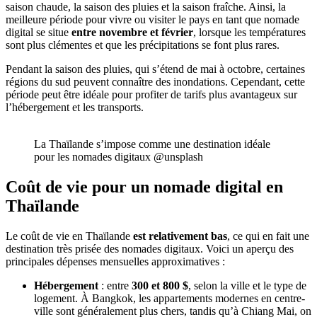
saison chaude, la saison des pluies et la saison fraîche. Ainsi, la
meilleure période pour vivre ou visiter le pays en tant que nomade
digital se situe
entre novembre et février
, lorsque les températures
sont plus clémentes et que les précipitations se font plus rares.
Pendant la saison des pluies, qui s’étend de mai à octobre, certaines
régions du sud peuvent connaître des inondations. Cependant, cette
période peut être idéale pour profiter de tarifs plus avantageux sur
l’hébergement et les transports.
La Thaïlande s’impose comme une destination idéale
pour les nomades digitaux @unsplash
Coût de vie pour un nomade digital en
Thaïlande
Le coût de vie en Thaïlande
est relativement bas
, ce qui en fait une
destination très prisée des nomades digitaux. Voici un aperçu des
principales dépenses mensuelles approximatives :
Hébergement
: entre
300 et 800
$
, selon la ville et le type de
logement. À Bangkok, les appartements modernes en centre-
ville sont généralement plus chers, tandis qu’à Chiang Mai, on