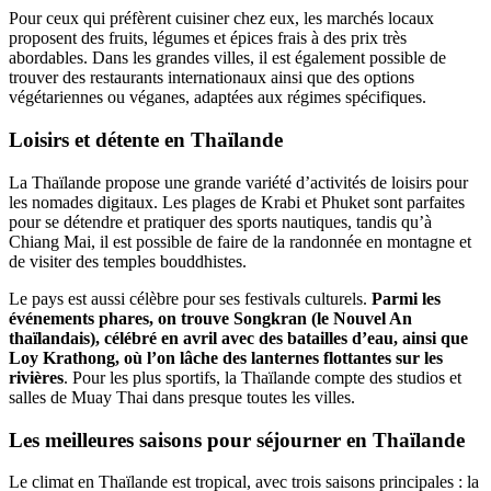
Pour ceux qui préfèrent cuisiner chez eux, les marchés locaux
proposent des fruits, légumes et épices frais à des prix très
abordables. Dans les grandes villes, il est également possible de
trouver des restaurants internationaux ainsi que des options
végétariennes ou véganes, adaptées aux régimes spécifiques.
Loisirs et détente en Thaïlande
La Thaïlande propose une grande variété d’activités de loisirs pour
les nomades digitaux. Les plages de Krabi et Phuket sont parfaites
pour se détendre et pratiquer des sports nautiques, tandis qu’à
Chiang Mai, il est possible de faire de la randonnée en montagne et
de visiter des temples bouddhistes.
Le pays est aussi célèbre pour ses festivals culturels.
Parmi les
événements phares, on trouve Songkran (le Nouvel An
thaïlandais), célébré en avril avec des batailles d’eau, ainsi que
Loy Krathong, où l’on lâche des lanternes flottantes sur les
rivières
. Pour les plus sportifs, la Thaïlande compte des studios et
salles de Muay Thai dans presque toutes les villes.
Les meilleures saisons pour séjourner en Thaïlande
Le climat en Thaïlande est tropical, avec trois saisons principales : la