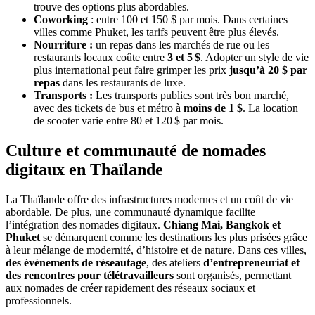
trouve des options plus abordables.
Coworking
: entre 100 et 150 $ par mois. Dans certaines
villes comme Phuket, les tarifs peuvent être plus élevés.
Nourriture
:
un repas dans les marchés de rue ou les
restaurants locaux coûte entre
3
et 5 $
. Adopter un style de vie
plus international peut faire grimper les prix
jusqu’à 20
$ par
repas
dans les restaurants de luxe.
Transports :
Les transports publics sont très bon marché,
avec des tickets de bus et métro à
moins de 1
$
. La location
de scooter varie entre 80 et 120 $ par mois.
Culture et communauté de nomades
digitaux en Thaïlande
La Thaïlande offre des infrastructures modernes et un coût de vie
abordable. De plus, une communauté dynamique facilite
l’intégration des nomades digitaux.
Chiang Mai, Bangkok et
Phuket
se démarquent comme les destinations les plus prisées grâce
à leur mélange de modernité, d’histoire et de nature. Dans ces villes,
des événements de réseautage
, des ateliers
d’entrepreneuriat et
des rencontres pour télétravailleurs
sont organisés, permettant
aux nomades de créer rapidement des réseaux sociaux et
professionnels.