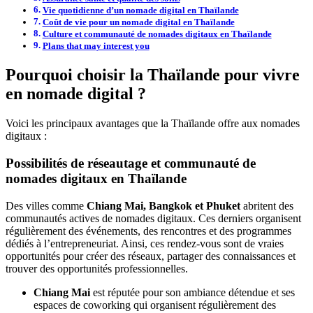
Vie quotidienne d’un nomade digital en Thaïlande
Coût de vie pour un nomade digital en Thaïlande
Culture et communauté de nomades digitaux en Thaïlande
Plans that may interest you
Pourquoi choisir la Thaïlande pour vivre
en nomade digital
?
Voici les principaux avantages que la Thaïlande offre aux nomades
digitaux :
Possibilités de réseautage et communauté de
nomades digitaux en Thaïlande
Des villes comme
Chiang Mai, Bangkok et Phuket
abritent des
communautés actives de nomades digitaux. Ces derniers organisent
régulièrement des événements, des rencontres et des programmes
dédiés à l’entrepreneuriat. Ainsi, ces rendez-vous sont de vraies
opportunités pour créer des réseaux, partager des connaissances et
trouver des opportunités professionnelles.
Chiang Mai
est réputée pour son ambiance détendue et ses
espaces de coworking qui organisent régulièrement des