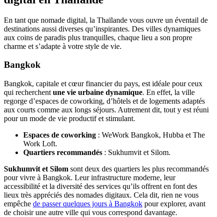
En tant que nomade digital, la Thaïlande vous ouvre un éventail de
destinations aussi diverses qu’inspirantes. Des villes dynamiques
aux coins de paradis plus tranquilles, chaque lieu a son propre
charme et s’adapte à votre style de vie.
Bangkok
Bangkok, capitale et cœur financier du pays, est idéale pour ceux
qui recherchent
une vie urbaine dynamique
. En effet, la ville
regorge d’espaces de coworking, d’hôtels et de logements adaptés
aux courts comme aux longs séjours. Autrement dit, tout y est réuni
pour un mode de vie productif et stimulant.
Espaces de coworking
: WeWork Bangkok, Hubba et The
Work Loft.
Quartiers recommandés
: Sukhumvit et Silom.
Sukhumvit et Silom
sont deux des quartiers les plus recommandés
pour vivre à Bangkok. Leur infrastructure moderne, leur
accessibilité et la diversité des services qu’ils offrent en font des
lieux très appréciés des nomades digitaux. Cela dit, rien ne vous
empêche
de passer quelques jours à Bangkok
pour explorer, avant
de choisir une autre ville qui vous correspond davantage.