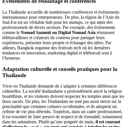
Événements de réseautage et conférences
La Thaïlande accueille de nombreuses conférences et événements
internationaux pour entrepreneurs. De plus, la région de l’Asie du
Sud-Est est un véritable hub pour les startups, ce qui attire des
professionnels de divers secteurs. Par exemple, des événements
comme le
Nomad Summit ou Digital Nomad Asia
réunissent
télétravailleurs et créateurs de contenu pour partager leurs
expériences, présenter leurs projets et échanger des idées. Par
ailleurs, Bangkok organise des festivals tech où les dernières
tendances en innovation, marketing digital et télétravail sont à
l’honneur.
Adaptation culturelle et conseils pratiques pour la
Thaïlande
Vivre en Thaïlande demande de s’adapter à certaines différences
culturelles. La société thaïlandaise a profondément ancré la religion
bouddhiste, et les visiteurs doivent respecter les temples ainsi que les
lieux sacrés. De plus, les Thaïlandais ne sont pas aussi stricts sur la
ponctualité que certaines cultures occidentales, et ils adoptent un
rythme de vie plus détendu. Toutefois, dans un cadre professionnel,
il est essentiel de faire preuve de respect et de formalité, notamment
dans les salutations. Plutôt qu’une poignée de main,
il est courant
d’effectuer le «
wai
», un geste qui consiste à joindre les mains