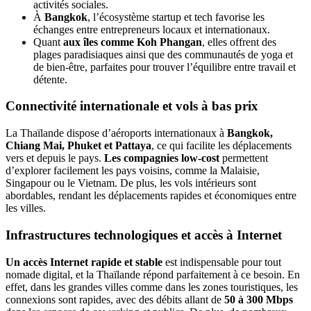
activités sociales.
À
Bangkok
, l’écosystème startup et tech favorise les
échanges entre entrepreneurs locaux et internationaux.
Quant
aux îles comme Koh Phangan
, elles offrent des
plages paradisiaques ainsi que des communautés de yoga et
de bien-être, parfaites pour trouver l’équilibre entre travail et
détente.
Connectivité internationale et vols à bas prix
La Thaïlande dispose d’aéroports internationaux à
Bangkok,
Chiang Mai, Phuket et Pattaya
, ce qui facilite les déplacements
vers et depuis le pays.
Les compagnies low-cost
permettent
d’explorer facilement les pays voisins, comme la Malaisie,
Singapour ou le Vietnam. De plus, les vols intérieurs sont
abordables, rendant les déplacements rapides et économiques entre
les villes.
Infrastructures technologiques et accès à Internet
Un accès Internet rapide et stable
est indispensable pour tout
nomade digital, et la Thaïlande répond parfaitement à ce besoin. En
effet, dans les grandes villes comme dans les zones touristiques, les
connexions sont rapides, avec des débits allant de
50 à 300 Mbps