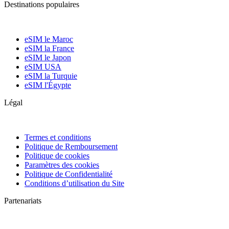
Destinations populaires
eSIM le Maroc
eSIM la France
eSIM le Japon
eSIM USA
eSIM la Turquie
eSIM l'Égypte
Légal
Termes et conditions
Politique de Remboursement
Politique de cookies
Paramètres des cookies
Politique de Confidentialité
Conditions d’utilisation du Site
Partenariats