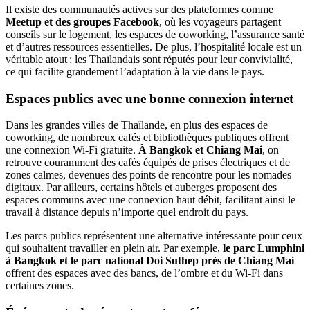
Il existe des communautés actives sur des plateformes comme
Meetup et des groupes Facebook
, où les voyageurs partagent
conseils sur le logement, les espaces de coworking, l’assurance santé
et d’autres ressources essentielles. De plus, l’hospitalité locale est un
véritable atout ; les Thaïlandais sont réputés pour leur convivialité,
ce qui facilite grandement l’adaptation à la vie dans le pays.
Espaces publics avec une bonne connexion internet
Dans les grandes villes de Thaïlande, en plus des espaces de
coworking, de nombreux cafés et bibliothèques publiques offrent
une connexion Wi-Fi gratuite.
À Bangkok et Chiang Mai
, on
retrouve couramment des cafés équipés de prises électriques et de
zones calmes, devenues des points de rencontre pour les nomades
digitaux. Par ailleurs, certains hôtels et auberges proposent des
espaces communs avec une connexion haut débit, facilitant ainsi le
travail à distance depuis n’importe quel endroit du pays.
Les parcs publics représentent une alternative intéressante pour ceux
qui souhaitent travailler en plein air. Par exemple,
le parc Lumphini
à Bangkok et le parc national Doi Suthep près de Chiang Mai
offrent des espaces avec des bancs, de l’ombre et du Wi-Fi dans
certaines zones.