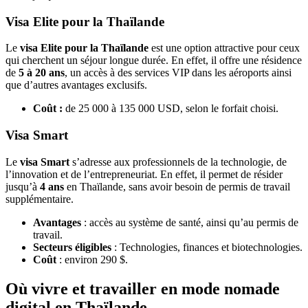
Visa Elite pour la Thaïlande
Le
visa Elite pour la Thaïlande
est une option attractive pour ceux
qui cherchent un séjour longue durée. En effet, il offre une résidence
de
5 à 20 ans
, un accès à des services VIP dans les aéroports ainsi
que d’autres avantages exclusifs.
Coût :
de 25 000 à 135 000 USD, selon le forfait choisi.
Visa Smart
Le
visa Smart
s’adresse aux professionnels de la technologie, de
l’innovation et de l’entrepreneuriat. En effet, il permet de résider
jusqu’à
4 ans
en Thaïlande, sans avoir besoin de permis de travail
supplémentaire.
Avantages
: accès au système de santé, ainsi qu’au permis de
travail.
Secteurs éligibles
: Technologies, finances et biotechnologies.
Coût
: environ 290 $.
Où vivre et travailler en mode nomade
digital en Thaïlande