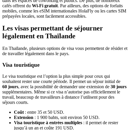
dans les espaces de coworking et publics. De plus, de nombreux
cafés offrent du
Wi-Fi gratuit
. Par ailleurs, des options de forfaits
mobiles, comme les eSIM internationales HolaFly ou les cartes SIM
prépayées locales, sont facilement accessibles.
Les visas permettant de séjourner
légalement en Thaïlande
En Thaïlande, plusieurs options de visa vous permettent de résider et
de travailler légalement dans le pays.
Visa touristique
Le visa touristique est l’option la plus simple pour ceux qui
souhaitent rester une courte période. Il permet un séjour initial de
60 jours
, avec la possibilité de demander une extension de
30 jours
supplémentaires. Même si ce visa n’autorise pas officiellement le
travail, beaucoup de travailleurs à distance l’utilisent pour des
séjours courts.
Coût
: entre 35 et 50 USD.
Extension
: 1 900 bahts, soit environ 50 USD.
Visa touristique à entrées multiples
:
il permet de rester
jusqu’à un an et coûte 191 USD.