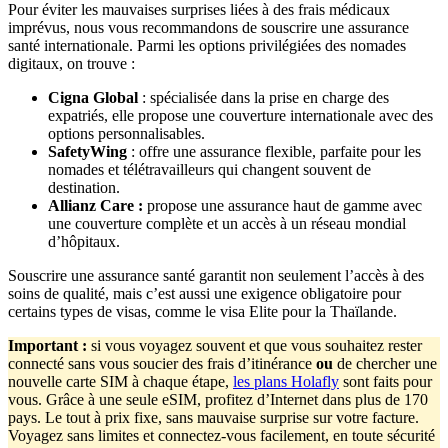
Pour éviter les mauvaises surprises liées à des frais médicaux
imprévus, nous vous recommandons de souscrire une assurance
santé internationale. Parmi les options privilégiées des nomades
digitaux, on trouve :
Cigna Global
: spécialisée dans la prise en charge des
expatriés, elle propose une couverture internationale avec des
options personnalisables.
SafetyWing
: offre une assurance flexible, parfaite pour les
nomades et télétravailleurs qui changent souvent de
destination.
Allianz Care
:
propose une assurance haut de gamme avec
une couverture complète et un accès à un réseau mondial
d’hôpitaux.
Souscrire une assurance santé garantit non seulement l’accès à des
soins de qualité, mais c’est aussi une exigence obligatoire pour
certains types de visas, comme le visa Elite pour la Thaïlande.
Important
:
si vous voyagez souvent et que vous souhaitez rester
connecté sans vous soucier des frais d’itinérance
ou
de chercher une
nouvelle carte SIM à chaque étape,
les plans Holafly
sont faits pour
vous. Grâce à une seule eSIM, profitez d’Internet dans plus de 170
pays. Le tout à prix fixe, sans mauvaise surprise sur votre facture.
Voyagez sans limites et connectez-vous facilement, en toute sécurité