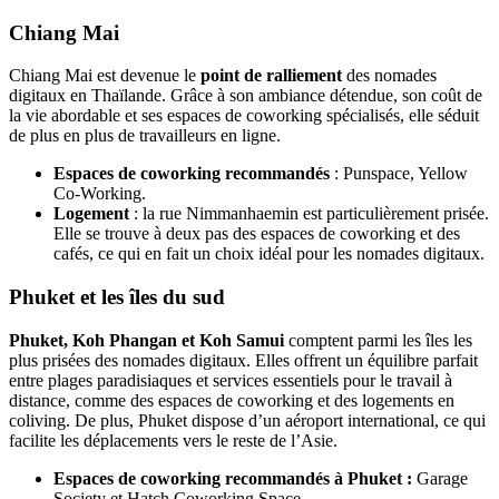
Chiang Mai
Chiang Mai est devenue le
point de ralliement
des nomades
digitaux en Thaïlande. Grâce à son ambiance détendue, son coût de
la vie abordable et ses espaces de coworking spécialisés, elle séduit
de plus en plus de travailleurs en ligne.
Espaces de coworking recommandés
: Punspace, Yellow
Co-Working.
Logement
: la rue Nimmanhaemin est particulièrement prisée.
Elle se trouve à deux pas des espaces de coworking et des
cafés, ce qui en fait un choix idéal pour les nomades digitaux.
Phuket et les îles du sud
Phuket, Koh Phangan et Koh Samui
comptent parmi les îles les
plus prisées des nomades digitaux. Elles offrent un équilibre parfait
entre plages paradisiaques et services essentiels pour le travail à
distance, comme des espaces de coworking et des logements en
coliving. De plus, Phuket dispose d’un aéroport international, ce qui
facilite les déplacements vers le reste de l’Asie.
Espaces de coworking recommandés à Phuket
:
Garage
Society et Hatch Coworking Space