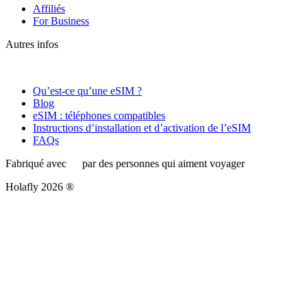
Affiliés
For Business
Autres infos
Qu’est-ce qu’une eSIM ?
Blog
eSIM : téléphones compatibles
Instructions d’installation et d’activation de l’eSIM
FAQs
Fabriqué avec
par des personnes qui aiment voyager
Holafly 2026 ®