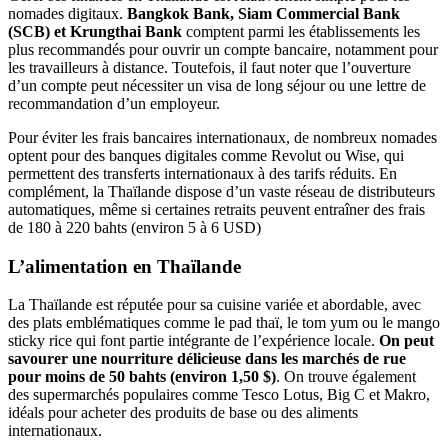
nomades digitaux.
Bangkok Bank, Siam Commercial Bank
(SCB) et Krungthai Bank
comptent parmi les établissements les
plus recommandés pour ouvrir un compte bancaire, notamment pour
les travailleurs à distance. Toutefois, il faut noter que l’ouverture
d’un compte peut nécessiter un visa de long séjour ou une lettre de
recommandation d’un employeur.
Pour éviter les frais bancaires internationaux, de nombreux nomades
optent pour des banques digitales comme Revolut ou Wise, qui
permettent des transferts internationaux à des tarifs réduits. En
complément, la Thaïlande dispose d’un vaste réseau de distributeurs
automatiques, même si certaines retraits peuvent entraîner des frais
de 180 à 220 bahts (environ 5 à 6 USD)
L’alimentation en Thaïlande
La Thaïlande est réputée pour sa cuisine variée et abordable, avec
des plats emblématiques comme le pad thaï, le tom yum ou le mango
sticky rice qui font partie intégrante de l’expérience locale.
On peut
savourer une nourriture délicieuse dans les marchés de rue
pour moins de 50
bahts (environ 1,50
$)
. On trouve également
des supermarchés populaires comme Tesco Lotus, Big C et Makro,
idéals pour acheter des produits de base ou des aliments
internationaux.