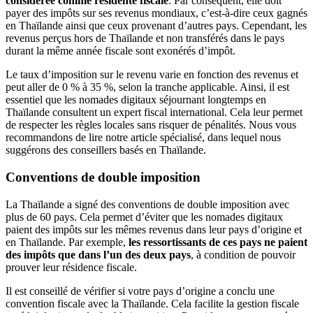
considérée comme résidente fiscale
. Par conséquent, elle doit
payer des impôts sur ses revenus mondiaux, c’est-à-dire ceux gagnés
en Thaïlande ainsi que ceux provenant d’autres pays. Cependant, les
revenus perçus hors de Thaïlande et non transférés dans le pays
durant la même année fiscale sont exonérés d’impôt.
Le taux d’imposition sur le revenu varie en fonction des revenus et
peut aller de 0 % à 35 %, selon la tranche applicable. Ainsi, il est
essentiel que les nomades digitaux séjournant longtemps en
Thaïlande consultent un expert fiscal international. Cela leur permet
de respecter les règles locales sans risquer de pénalités. Nous vous
recommandons de lire notre article spécialisé, dans lequel nous
suggérons des conseillers basés en Thaïlande.
Conventions de double imposition
La Thaïlande a signé des conventions de double imposition avec
plus de 60 pays. Cela permet d’éviter que les nomades digitaux
paient des impôts sur les mêmes revenus dans leur pays d’origine et
en Thaïlande. Par exemple,
les ressortissants de ces pays ne paient
des impôts que dans l’un des deux pays
, à condition de pouvoir
prouver leur résidence fiscale.
Il est conseillé de vérifier si votre pays d’origine a conclu une
convention fiscale avec la Thaïlande. Cela facilite la gestion fiscale