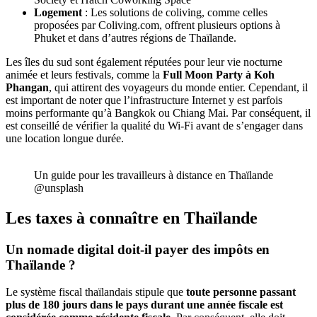
Logement
: Les solutions de coliving, comme celles
proposées par Coliving.com, offrent plusieurs options à
Phuket et dans d’autres régions de Thaïlande.
Les îles du sud sont également réputées pour leur vie nocturne
animée et leurs festivals, comme la
Full Moon Party à Koh
Phangan
, qui attirent des voyageurs du monde entier. Cependant, il
est important de noter que l’infrastructure Internet y est parfois
moins performante qu’à Bangkok ou Chiang Mai. Par conséquent, il
est conseillé de vérifier la qualité du Wi-Fi avant de s’engager dans
une location longue durée.
Un guide pour les travailleurs à distance en Thaïlande
@unsplash
Les taxes à connaître en Thaïlande
Un nomade digital doit-il payer des impôts en
Thaïlande ?
Le système fiscal thaïlandais stipule que
toute personne passant
plus de 180
jours dans le pays durant une année fiscale est