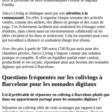
offre la proximité de lieux emblématiques comme la Sagrada
Familia.
Aticco Living se distingue aussi par son
attention à la
communauté
. En effet, il organise chaque semaine des activités
variées, comme des ateliers, des dîners en groupe et des cours de
yoga. Ces événements facilitent non seulement les échanges entre
résidents, mais créent aussi un environnement collaboratif où les
idées circulent et les liens se renforcent. Cela est essentiel pour ceux
qui travaillent à distance et souhaitent élargir leur réseau.
Avec des prix à partir de 700 euros (740 $) par mois pour des
chambres privées, Aticco Living s’impose comme une solution
pratique et complète. Il offre un équilibre parfait entre confort,
productivité et vie sociale, répondant ainsi aux besoins des nomades
digitaux qui arrivent à Barcelone.
Questions fréquentes sur les colivings à
Barcelone pour les nomades digitaux
Est-il préférable de séjourner en coliving à Barcelone plutôt que
dans un appartement partagé pour les nomades digitaux ?
Séjourner en coliving offre de vrais avantages par rapport à une