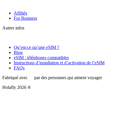
Affiliés
For Business
Autres infos
Qu’est-ce qu’une eSIM ?
Blog
eSIM : téléphones compatibles
Instructions d’installation et d’activation de l’eSIM
FAQs
Fabriqué avec
par des personnes qui aiment voyager
Holafly 2026 ®