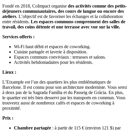
Fondé en 2018, CoImpact organise
des activités comme des petits-
déjeuners communautaires, des cours de langue ou encore des
ateliers
. L’objectif est de favoriser les échanges et la collaboration
entre résidents.
Les espaces communs comprennent des salles de
travail, des coins détente et une terrasse avec vue sur la ville.
Services offerts
:
Wi-Fi haut débit et espaces de coworking.
Cuisine partagée et laverie à disposition.
Espaces communs conviviaux : terrasses et salons.
Activités hebdomadaires pour les résidents.
Lieux :
L’Eixample est l’un des quartiers les plus emblématiques de
Barcelone. Il est connu pour son architecture moderniste. Vous serez
à deux pas de la Sagrada Família et du Passeig de Gràcia. En plus,
le quartier est très bien desservi par les transports en commun. Vous
trouverez aussi de nombreux cafés et espaces de coworking à
proximité.
Prix :
Chambre partagée
: à partir de 115 € (environ 121 $) par