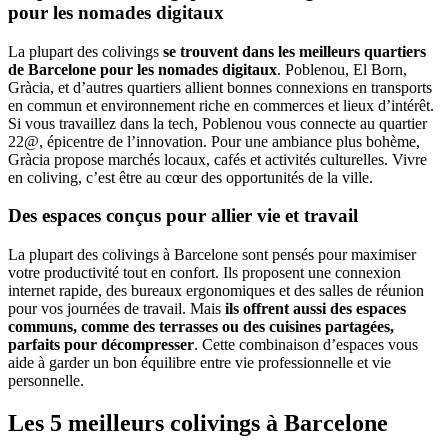
pour les nomades digitaux
La plupart des colivings
se trouvent dans les meilleurs quartiers
de Barcelone pour les nomades digitaux
. Poblenou, El Born,
Gràcia, et d’autres quartiers allient bonnes connexions en transports
en commun et environnement riche en commerces et lieux d’intérêt.
Si vous travaillez dans la tech, Poblenou vous connecte au quartier
22@, épicentre de l’innovation. Pour une ambiance plus bohème,
Gràcia propose marchés locaux, cafés et activités culturelles. Vivre
en coliving, c’est être au cœur des opportunités de la ville.
Des espaces conçus pour allier vie et travail
La plupart des colivings à Barcelone sont pensés pour maximiser
votre productivité tout en confort. Ils proposent une connexion
internet rapide, des bureaux ergonomiques et des salles de réunion
pour vos journées de travail. Mais
ils offrent aussi des espaces
communs, comme des terrasses ou des cuisines partagées,
parfaits pour décompresser
. Cette combinaison d’espaces vous
aide à garder un bon équilibre entre vie professionnelle et vie
personnelle.
Les 5 meilleurs colivings à Barcelone