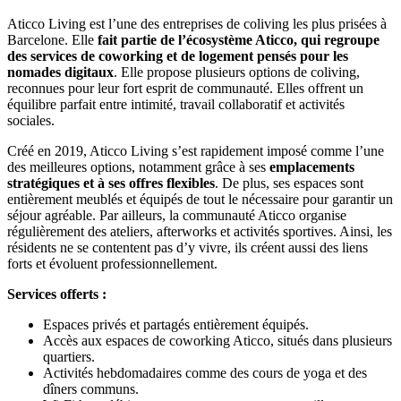
Aticco Living est l’une des entreprises de coliving les plus prisées à
Barcelone. Elle
fait partie de l’écosystème Aticco, qui regroupe
des services de coworking et de logement pensés pour les
nomades digitaux
. Elle propose plusieurs options de coliving,
reconnues pour leur fort esprit de communauté. Elles offrent un
équilibre parfait entre intimité, travail collaboratif et activités
sociales.
Créé en 2019, Aticco Living s’est rapidement imposé comme l’une
des meilleures options, notamment grâce à ses
emplacements
stratégiques et à ses offres flexibles
. De plus, ses espaces sont
entièrement meublés et équipés de tout le nécessaire pour garantir un
séjour agréable. Par ailleurs, la communauté Aticco organise
régulièrement des ateliers, afterworks et activités sportives. Ainsi, les
résidents ne se contentent pas d’y vivre, ils créent aussi des liens
forts et évoluent professionnellement.
Services offerts
:
Espaces privés et partagés entièrement équipés.
Accès aux espaces de coworking Aticco, situés dans plusieurs
quartiers.
Activités hebdomadaires comme des cours de yoga et des
dîners communs.