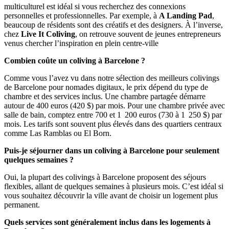
multiculturel est idéal si vous recherchez des connexions
personnelles et professionnelles. Par exemple, à
A Landing Pad
,
beaucoup de résidents sont des créatifs et des designers. À l’inverse,
chez
Live It Coliving
, on retrouve souvent de jeunes entrepreneurs
venus chercher l’inspiration en plein centre-ville
Combien coûte un coliving à Barcelone ?
Comme vous l’avez vu dans notre sélection des meilleurs colivings
de Barcelone pour nomades digitaux, le prix dépend du type de
chambre et des services inclus. Une chambre partagée démarre
autour de 400 euros (420 $) par mois. Pour une chambre privée avec
salle de bain, comptez entre 700 et 1 200 euros (730 à 1 250 $) par
mois. Les tarifs sont souvent plus élevés dans des quartiers centraux
comme Las Ramblas ou El Born.
Puis-je séjourner dans un coliving à Barcelone pour seulement
quelques semaines ?
Oui, la plupart des colivings à Barcelone proposent des séjours
flexibles, allant de quelques semaines à plusieurs mois. C’est idéal si
vous souhaitez découvrir la ville avant de choisir un logement plus
permanent.
Quels services sont généralement inclus dans les logements à