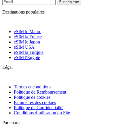
Suscribirme
Destinations populaires
eSIM le Maroc
eSIM la France
eSIM le Japon
eSIM USA
eSIM la Turquie
eSIM l'Égypte
Légal
Termes et conditions
Politique de Remboursement
Politique de cookies
Paramètres des cookies
Politique de Confidentialité
Conditions d’utilisation du Site
Partenariats