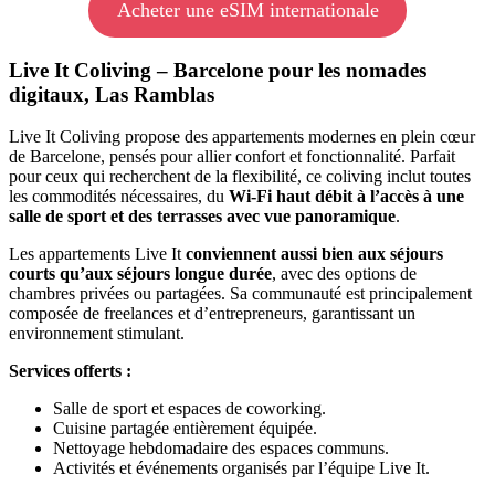
Acheter une eSIM internationale
Live It Coliving – Barcelone pour les nomades
digitaux, Las Ramblas
Live It Coliving propose des appartements modernes en plein cœur
de Barcelone, pensés pour allier confort et fonctionnalité. Parfait
pour ceux qui recherchent de la flexibilité, ce coliving inclut toutes
les commodités nécessaires, du
Wi-Fi haut débit à l’accès à une
salle de sport et des terrasses avec vue panoramique
.
Les appartements Live It
conviennent aussi bien aux séjours
courts qu’aux séjours longue durée
, avec des options de
chambres privées ou partagées. Sa communauté est principalement
composée de freelances et d’entrepreneurs, garantissant un
environnement stimulant.
Services offerts
:
Salle de sport et espaces de coworking.
Cuisine partagée entièrement équipée.
Nettoyage hebdomadaire des espaces communs.
Activités et événements organisés par l’équipe Live It.