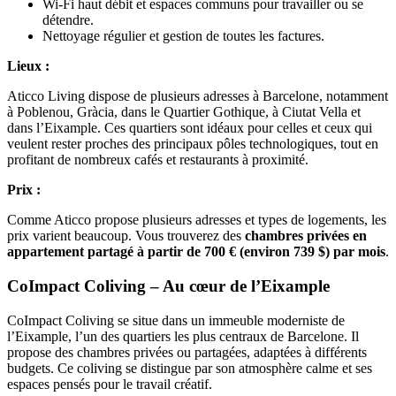
Wi-Fi haut débit et espaces communs pour travailler ou se
détendre.
Nettoyage régulier et gestion de toutes les factures.
Lieux :
Aticco Living dispose de plusieurs adresses à Barcelone, notamment
à Poblenou, Gràcia, dans le Quartier Gothique, à Ciutat Vella et
dans l’Eixample. Ces quartiers sont idéaux pour celles et ceux qui
veulent rester proches des principaux pôles technologiques, tout en
profitant de nombreux cafés et restaurants à proximité.
Prix
:
Comme Aticco propose plusieurs adresses et types de logements, les
prix varient beaucoup. Vous trouverez des
chambres privées en
appartement partagé à partir de 700
€ (environ 739
$) par mois
.
CoImpact Coliving – Au cœur de l’Eixample
CoImpact Coliving se situe dans un immeuble moderniste de
l’Eixample, l’un des quartiers les plus centraux de Barcelone. Il
propose des chambres privées ou partagées, adaptées à différents
budgets. Ce coliving se distingue par son atmosphère calme et ses
espaces pensés pour le travail créatif.