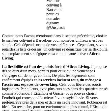
Meilleur
coliving à
Barcelone
pour les
nomades
digitaux
@Unsplash
Comme nous l’avons mentionné dans la section précédente, choisir
le meilleur coliving à Barcelone pour nomades digitaux n’est pas
simple. Cela dépend surtout de vos préférences. Cependant, si vous
regardez la liste ci-dessus, un coliving se démarque par sa flexibilité,
son emplacement stratégique et sa communauté active :
Aticco
Living
.
La flexibilité est l’un des points forts d’Aticco Living
. Il propose
des séjours d’un mois, parfaits pour ceux qui ne veulent pas
s’engager sur de longs contrats. De plus, les logements sont
entièrement équipés et l
es services incluent tout, du ménage à
l’accès aux espaces de coworking
. Cela vous libère des soucis
logistiques. Par ailleurs, avec plusieurs sites dans des quartiers prisés
comme Poblenou, l’Eixample et Gràcia, vous pouvez choisir
l’endroit qui correspond le mieux à votre style de vie. Si vous
préférez être près de la mer et dans un cadre innovant, Poblenou est
idéal. En revanche, pour un environnement plus central, l’Eixample