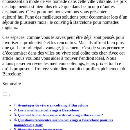
choisissent un mode de vie nomade dans cette ville vibrante. Le prix
des logements est bien plus élevé que dans beaucoup d’autres
destinations. C’est pourquoi nous voulons vous présenter
aujourd’hui l’une des meilleures solutions pour économiser lors d’un
séjour de plusieurs mois : le coliving à Barcelone pour nomades
digitaux.
Ces espaces, comme vous le savez peut-être déjà, sont pensés pour
favoriser la productivité et les rencontres. Mais ils offrent bien plus
que ça. Leur principal avantage, justement, c’est de vous permettre
d’économiser dans des villes où vivre seul coûte très cher. Avec cet
article, nous voulons vous aider à trouver l’endroit idéal. Nous
allons passer en revue les meilleurs colivings, leurs prix et tout ce
qu’ils proposent. Trouvez votre lieu parfait et profitez pleinement de
Barcelone !
Sommaire
Avantages de vivre en coliving à Barcelone
Les 5 meilleurs colivings à Barcelone
Quel est le meilleur espace de coliving à Barcelone ?
Questions fréquentes sur les colivings à Barcelone pour les
nomades digitaux
Plans that may interest you