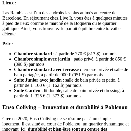
Lieux
:
Las Ramblas est l’un des endroits les plus animés au centre de
Barcelone. En séjournant chez Live It, vous êtes à quelques minutes
à pied de lieux comme le marché de la Boqueria ou le quartier
gothique. Ainsi, vous trouverez le parfait équilibre entre travail et
détente.
Prix
:
Chambre standard
: à partir de 770 € (813 $) par mois.
Chambre simple avec jardin
: patio privé, à partir de 850 €
(898 $) par mois.
Chambre standard avec terrasse
:
terrasse privée et salle de
bain partagée, à partir de 900 € (951 $) par mois.
Suite Junior avec jardin
: salle de bain privée et patio, à
partir de 1 100 € (1 162 $) par mois.
Suite Garden
: lit double, salle de bain privée et dressing, à
partir de 1 325 € (1 373 $) par mois.
Enso Coliving – Innovation et durabilité à Poblenou
Créé en 2020, Enso Coliving ne se résume pas à un simple
logement. Il est situé au cœur de Poblenou, un quartier dynamique et
innovant. Ici,
durabilité et bien-être sont au centre des