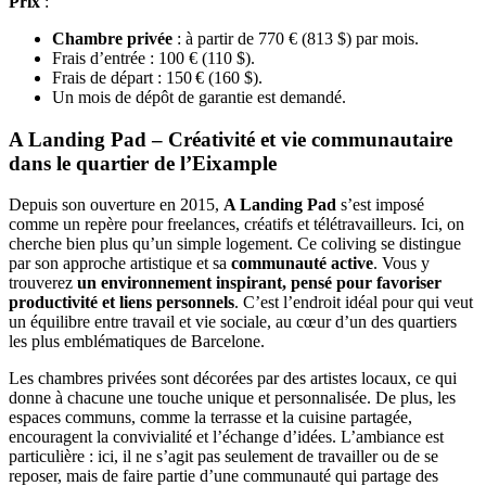
Prix
:
Chambre privée
: à partir de 770 € (813 $) par mois.
Frais d’entrée : 100 € (110 $).
Frais de départ : 150 € (160 $).
Un mois de dépôt de garantie est demandé.
A Landing Pad – Créativité et vie communautaire
dans le quartier de l’Eixample
Depuis son ouverture en 2015,
A Landing Pad
s’est imposé
comme un repère pour freelances, créatifs et télétravailleurs. Ici, on
cherche bien plus qu’un simple logement. Ce coliving se distingue
par son approche artistique et sa
communauté active
. Vous y
trouverez
un environnement inspirant, pensé pour favoriser
productivité et liens personnels
. C’est l’endroit idéal pour qui veut
un équilibre entre travail et vie sociale, au cœur d’un des quartiers
les plus emblématiques de Barcelone.
Les chambres privées sont décorées par des artistes locaux, ce qui
donne à chacune une touche unique et personnalisée. De plus, les
espaces communs, comme la terrasse et la cuisine partagée,
encouragent la convivialité et l’échange d’idées. L’ambiance est
particulière : ici, il ne s’agit pas seulement de travailler ou de se
reposer, mais de faire partie d’une communauté qui partage des