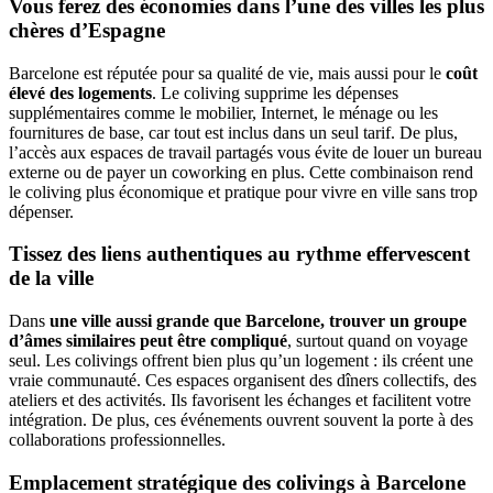
Vous ferez des économies dans l’une des villes les plus
chères d’Espagne
Barcelone est réputée pour sa qualité de vie, mais aussi pour le
coût
élevé des logements
. Le coliving supprime les dépenses
supplémentaires comme le mobilier, Internet, le ménage ou les
fournitures de base, car tout est inclus dans un seul tarif. De plus,
l’accès aux espaces de travail partagés vous évite de louer un bureau
externe ou de payer un coworking en plus. Cette combinaison rend
le coliving plus économique et pratique pour vivre en ville sans trop
dépenser.
Tissez des liens authentiques au rythme effervescent
de la ville
Dans
une ville aussi grande que Barcelone, trouver un groupe
d’âmes similaires peut être compliqué
, surtout quand on voyage
seul. Les colivings offrent bien plus qu’un logement : ils créent une
vraie communauté. Ces espaces organisent des dîners collectifs, des
ateliers et des activités. Ils favorisent les échanges et facilitent votre
intégration. De plus, ces événements ouvrent souvent la porte à des
collaborations professionnelles.
Emplacement stratégique des colivings à Barcelone