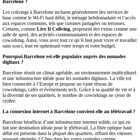
Barcelone ?
Les colivings à Barcelone incluent généralement des services de
base comme le Wi-Fi haut débit, le ménage hebdomadaire et l’accès
aux espaces communs, tels que cuisines partagées ou terrasses.
Certains, comme
Live It Coliving
, proposent des extras comme une
salle de sport, des activités communautaires et des espaces de
coworking. Ainsi, vous avez tout ce qu’il faut pour vivre et travailler
sans souci, tout en optimisant votre temps et votre budget.
Pourquoi Barcelone est-elle populaire auprès des nomades
digitaux ?
Barcelone réunit un climat agréable, un environnement multiculturel
et une infrastructure idéale pour les nomades digitaux. La ville est
bien connectée à l’Europe et propose un vaste réseau de
coworkings, cafés et événements tech. Grâce à sa qualité de vie et à
la diversité de ses quartiers, le nombre de coworkings ne cesse de
croître.
La connexion internet à Barcelone convient-elle au télétravail ?
Barcelone bénéficie d’une infrastructure internet solide, ce qui en
fait une destination idéale pour le télétravail. La fibre optique haut
débit est présente dans la plupart des quartiers, offrant des vitesses
pouvant atteindre 1 Gbps dans les zones centrales comme