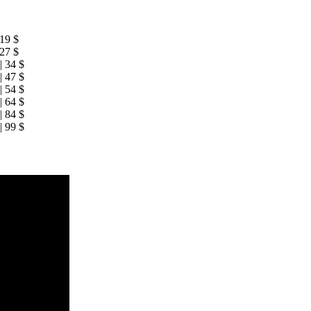
 19 $
 27 $
| 34 $
| 47 $
| 54 $
| 64 $
| 84 $
| 99 $