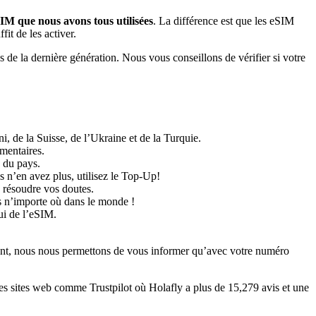
 SIM que nous avons tous utilisées
. La différence est que les eSIM
it de les activer.
s de la dernière génération. Nous vous conseillons de vérifier si votre
, de la Suisse, de l’Ukraine et de la Turquie.
émentaires.
 du pays.
 n’en avez plus, utilisez le Top-Up!
 résoudre vos doutes.
s n’importe où dans le monde !
lui de l’eSIM.
nt, nous nous permettons de vous informer qu’avec votre numéro
des sites web comme Trustpilot où Holafly a plus de 15,279 avis et une