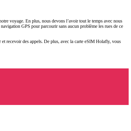
 notre voyage. En plus, nous devons l’avoir tout le temps avec nous
e de navigation GPS pour parcourir sans aucun problème les rues de ce
r et recevoir des appels. De plus, avec la carte eSIM Holafly, vous