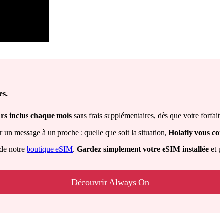
es.
urs
inclus chaque mois
sans frais supplémentaires, dès que votre forfait
n message à un proche : quelle que soit la situation,
Holafly vous co
 de notre
boutique eSIM
.
Gardez simplement votre eSIM installée
et 
Découvrir Always On