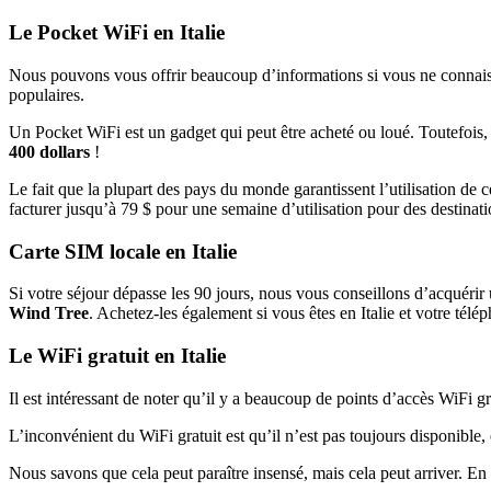
Le Pocket WiFi en Italie
Nous pouvons vous offrir beaucoup d’informations si vous ne connaisse
populaires.
Un Pocket WiFi est un gadget qui peut être acheté ou loué. Toutefois, i
400 dollars
!
Le fait que la plupart des pays du monde garantissent l’utilisation de 
facturer jusqu’à 79 $ pour une semaine d’utilisation pour des destinations
Carte SIM locale en Italie
Si votre séjour dépasse les 90 jours, nous vous conseillons d’acquéri
Wind Tree
. Achetez-les également si vous êtes en Italie et votre tél
Le WiFi gratuit en Italie
Il est intéressant de noter qu’il y a beaucoup de points d’accès WiFi g
L’inconvénient du WiFi gratuit est qu’il n’est pas toujours disponible, e
Nous savons que cela peut paraître insensé, mais cela peut arriver. En