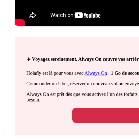
✈️
Voyagez sereinement. Always On couvre vos arrièr
Holafly est là pour vous avec
Always On
:
1 Go de seco
Commander un Uber, réserver un nouveau vol ou envoyer u
Always On est prêt dès que vous activez l’un des forfaits
besoin.