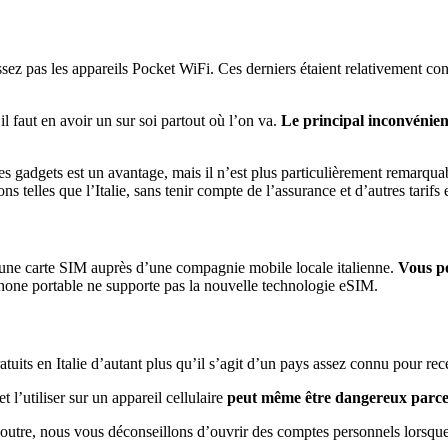
z pas les appareils Pocket WiFi. Ces derniers étaient relativement conn
l faut en avoir un sur soi partout où l’on va.
Le principal inconvénient
ces gadgets est un avantage, mais il n’est plus particulièrement remarqu
 telles que l’Italie, sans tenir compte de l’assurance et d’autres tarifs e
r une carte SIM auprès d’une compagnie mobile locale italienne.
Vous po
éphone portable ne supporte pas la nouvelle technologie eSIM.
ratuits en Italie d’autant plus qu’il s’agit d’un pays assez connu pour r
t l’utiliser sur un appareil cellulaire
peut même être dangereux parce q
 outre, nous vous déconseillons d’ouvrir des comptes personnels lorsque 