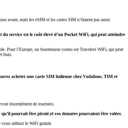
us avant, mais les eSIM et les cartes SIM n’étaient pas aussi
 du service est le coût élevé d’un Pocket WiFi, qui peut atteindre
able. Pour l’Europe, un fournisseur connu est Travelers WiFi, qui peut
t frais.
uvez acheter une carte SIM italienne chez Vodafone, TIM et
ecevoir énormément de touristes.
u’il pourrait être piraté
,
et vos données pourraient être volées
.
vous utilisez le WiFi gratuit.