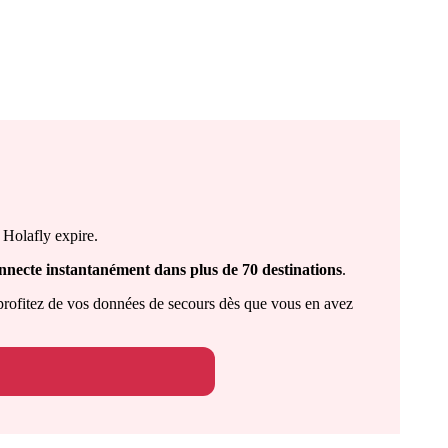
 Holafly expire.
nnecte instantanément dans plus de 70 destinations
.
profitez de vos données de secours dès que vous en avez