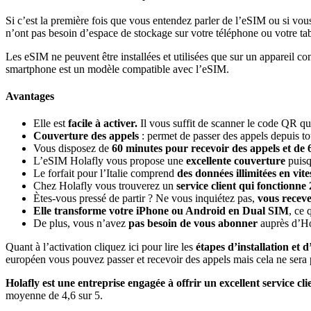
Si c’est la première fois que vous entendez parler de l’eSIM ou si vou
n’ont pas besoin d’espace de stockage sur votre téléphone ou votre table
Les eSIM ne peuvent être installées et utilisées que sur un appareil co
smartphone est un modèle compatible avec l’eSIM.
Avantages
Elle est
facile à activer.
Il vous suffit de scanner le code QR qu
Couverture des appels
: permet de passer des appels depuis to
Vous disposez de
60 minutes pour recevoir des appels et de 
L’eSIM Holafly vous propose une
excellente couverture
puisq
Le forfait pour l’Italie comprend
des données illimitées en vit
Chez Holafly vous trouverez un
service client qui fonctionne
Ètes-vous pressé de partir ? Ne vous inquiétez pas,
vous receve
Elle transforme votre iPhone ou Android en Dual SIM
, ce 
De plus, vous n’avez
pas besoin de vous abonner
auprès d’Ho
Quant à l’activation cliquez ici pour lire les
étapes d’installation et 
européen vous pouvez passer et recevoir des appels mais cela ne sera
Holafly est une entreprise engagée à offrir un excellent service cli
moyenne de 4,6 sur 5.