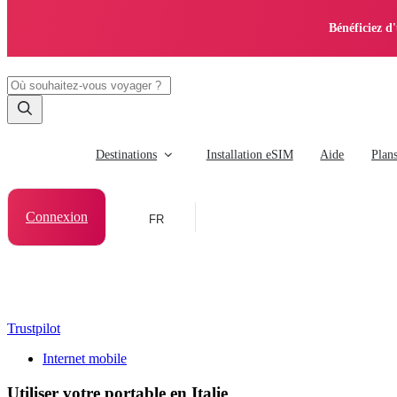
Bénéficiez d
Destinations
Installation eSIM
Aide
Plan
Connexion
FR
Trustpilot
Internet mobile
Utiliser votre portable en Italie