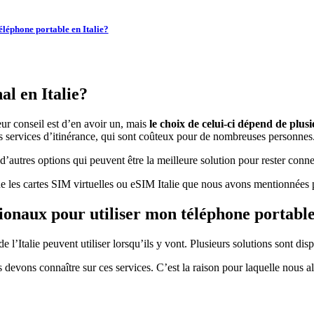
téléphone portable en Italie?
al en Italie?
eur conseil est d’en avoir un, mais
le choix de celui-ci dépend de plusi
les services d’itinérance, qui sont coûteux pour de nombreuses personnes
’autres options qui peuvent être la meilleure solution pour rester connec
que les cartes SIM virtuelles ou eSIM Italie que nous avons mentionnée
ationaux pour utiliser mon téléphone portable
 l’Italie peuvent utiliser lorsqu’ils y vont. Plusieurs solutions sont dis
evons connaître sur ces services. C’est la raison pour laquelle nous a