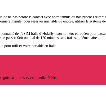
fin de ne pas perdre le contact avec notre famille ou nos proches durant
a dernière minute, pour réserver une table ou encore, utiliser le systèm
ctionnalité de l’eSIM Italie d’Holafly : son numéro européen pour passe
en passer. Soit un total de 120 minutes sans frais supplémentaires.
n pour utiliser votre portable en Italie.
s grâce à notre service mondial fiable.