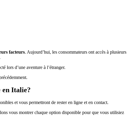
eurs facteurs
. Aujourd’hui, les consommateurs ont accès à plusieurs
.
té lors d’une aventure à l’étranger.
s précédemment.
 en Italie?
ponibles et vous permettront de rester en ligne et en contact.
llons vous montrer chaque option disponible pour que vous utilisiez