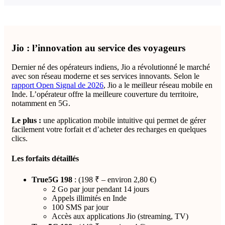
Jio : l’innovation au service des voyageurs
Dernier né des opérateurs indiens, Jio a révolutionné le marché
avec son réseau moderne et ses services innovants. Selon le
rapport Open Signal de 2026
, Jio a le meilleur réseau mobile en
Inde. L’opérateur offre la meilleure couverture du territoire,
notamment en 5G.
Le plus :
une application mobile intuitive qui permet de gérer
facilement votre forfait et d’acheter des recharges en quelques
clics.
Les forfaits détaillés
True5G 198
: (198 ₹ – environ 2,80 €)
2 Go par jour pendant 14 jours
Appels illimités en Inde
100 SMS par jour
Accès aux applications Jio (streaming, TV)