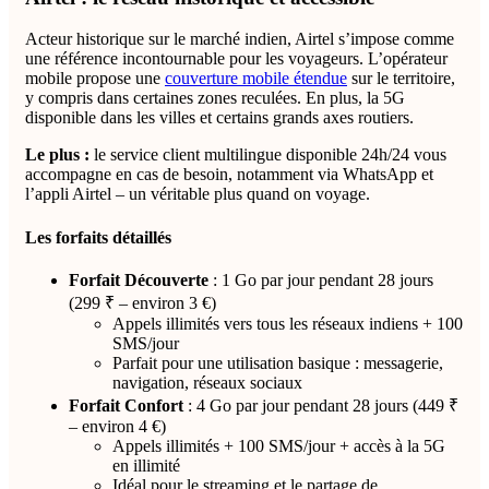
Acteur historique sur le marché indien, Airtel s’impose comme
une référence incontournable pour les voyageurs. L’opérateur
mobile propose une
couverture mobile étendue
sur le territoire,
y compris dans certaines zones reculées. En plus, la 5G
disponible dans les villes et certains grands axes routiers.
Le plus :
le service client multilingue disponible 24h/24 vous
accompagne en cas de besoin, notamment via WhatsApp et
l’appli Airtel – un véritable plus quand on voyage.
Les forfaits détaillés
Forfait Découverte
: 1 Go par jour pendant 28 jours
(299 ₹ – environ 3 €)
Appels illimités vers tous les réseaux indiens + 100
SMS/jour
Parfait pour une utilisation basique : messagerie,
navigation, réseaux sociaux
Forfait Confort
: 4 Go par jour pendant 28 jours (449 ₹
– environ 4 €)
Appels illimités + 100 SMS/jour + accès à la 5G
en illimité
Idéal pour le streaming et le partage de