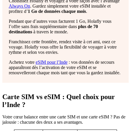
Choisissez Holafly et voyagez à votre façon avec l’avantage
Always On
. Gardez simplement votre eSIM installée et
profitez d’
1 Go de données chaque mois
.
Pendant que d’autres vous facturent 1 Go, Holafly vous
l’offre sans frais supplémentaire dans
plus de 70
destinations
à travers le monde.
Franchissez cette frontière, rendez visite à cet ami, osez ce
voyage. Holafly vous offre la flexibilité de voyager à votre
rythme et selon vos envies.
Achetez votre
eSIM pour l’Inde
: vos données de secours
apparaîtront dès l’activation de votre eSIM et se
renouvelleront chaque mois tant que vous la gardez installée.
Carte SIM vs eSIM : Quel choix pour
l’Inde ?
Votre cœur balance entre une carte SIM et une carte eSIM ? Pas de
jalousie : chacune des deux a ses avantages.