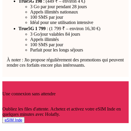
True5G 198
: (449 ₹ – environ 4 €)
3 Go par jour pendant 28 jours
Appels illimités nationaux
100 SMS par jour
Idéal pour une utilisation intensive
True5G 1 799
: (1 799 ₹ – environ 16,30 €)
3 Go/jour valables 84 jours
Appels illimités
100 SMS par jour
Parfait pour les longs séjours
À noter : Jio propose régulièrement des promotions qui peuvent
rendre ces forfaits encore plus intéressants.
Une connexion sans attendre
Oubliez les files d'attente. Achetez et activez votre eSIM Inde en
quelques minutes avec Holafly.
eSIM Inde