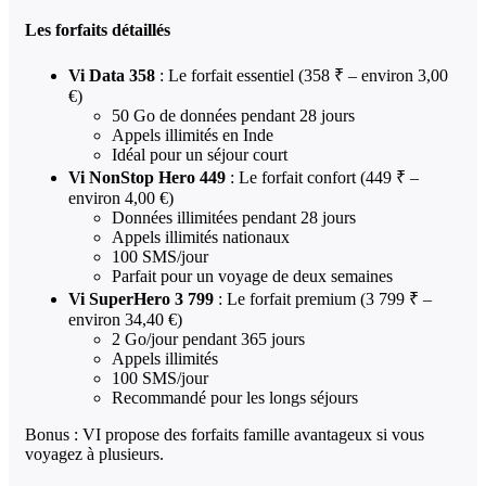
Les forfaits détaillés
Vi Data 358
: Le forfait essentiel (358 ₹ – environ 3,00
€)
50 Go de données pendant 28 jours
Appels illimités en Inde
Idéal pour un séjour court
Vi NonStop Hero 449
: Le forfait confort (449 ₹ –
environ 4,00 €)
Données illimitées pendant 28 jours
Appels illimités nationaux
100 SMS/jour
Parfait pour un voyage de deux semaines
Vi SuperHero 3 799
: Le forfait premium (3 799 ₹ –
environ 34,40 €)
2 Go/jour pendant 365 jours
Appels illimités
100 SMS/jour
Recommandé pour les longs séjours
Bonus : VI propose des forfaits famille avantageux si vous
voyagez à plusieurs.