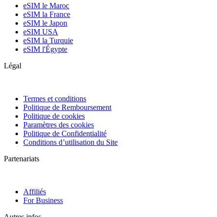
eSIM le Maroc
eSIM la France
eSIM le Japon
eSIM USA
eSIM la Turquie
eSIM l'Égypte
Légal
Termes et conditions
Politique de Remboursement
Politique de cookies
Paramètres des cookies
Politique de Confidentialité
Conditions d’utilisation du Site
Partenariats
Affiliés
For Business
Autres infos