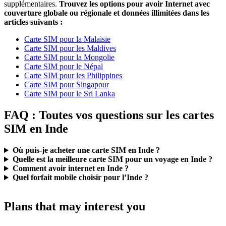
supplémentaires.
Trouvez les options pour avoir Internet avec
couverture globale ou régionale et données illimitées dans les
articles suivants :
Carte SIM pour la Malaisie
Carte SIM pour les Maldives
Carte SIM pour la Mongolie
Carte SIM pour le Népal
Carte SIM pour les Philippines
Carte SIM pour Singapour
Carte SIM pour le Sri Lanka
FAQ : Toutes vos questions sur les cartes
SIM en Inde
Où puis-je acheter une carte SIM en Inde ?
Quelle est la meilleure carte SIM pour un voyage en Inde ?
Comment avoir internet en Inde ?
Quel forfait mobile choisir pour l’Inde ?
Plans that may interest you