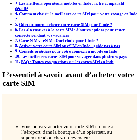
Les meilleurs opérateurs mobiles en Inde : notre comparatif
détaillé
Comment choisir la meilleure carte SIM pour votre voyage en Inde
?
Où et comment acheter votre carte SIM pour l’Inde ?
Les alternatives à la carte SIM : d’autres options pour rester
connecté pendant vos vacances
Carte SIM vs eSIM : Quel choix pour l’Inde ?
Activer votre carte SIM ou eSIM en Inde : guide pas à pas
Conseils pratiques pour votre connexion mobile en Inde
Les meilleures cartes SIM pour voyager dans plusieurs pays
FAQ : Toutes vos questions sur les cartes SIM en Inde
L’essentiel à savoir avant d’acheter votre
carte SIM
Vous pouvez acheter votre carte SIM en Inde à
l’aéroport, dans la boutique d’un opérateur, au
supermarché ou chez un revendeur.