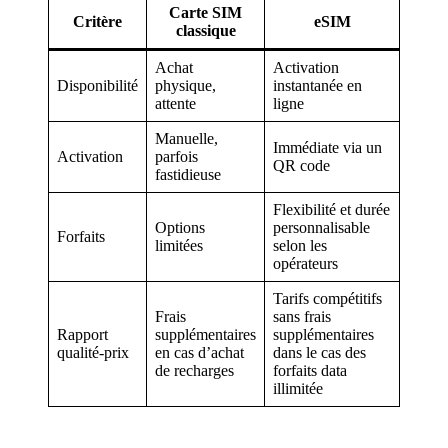
Carte SIM
Critère
eSIM
classique
Achat
Activation
Disponibilité
physique,
instantanée en
attente
ligne
Manuelle,
Immédiate via un
Activation
parfois
QR code
fastidieuse
Flexibilité et durée
Options
personnalisable
Forfaits
limitées
selon les
opérateurs
Tarifs compétitifs
Frais
sans frais
Rapport
supplémentaires
supplémentaires
qualité-prix
en cas d’achat
dans le cas des
de recharges
forfaits data
illimitée