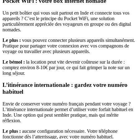
Pocket WiFi : votre box internet nomade
Un petit boîtier qui vous suit partout en Inde et connecte tous vos
appareils ? C’est le principe du Pocket WiFi, une solution
particulièrement appréciée des voyageurs en groupe ou des digital
nomades.
Le plus :
vous pouvez connecter plusieurs appareils simultanément.
Pratique pour partager votre connexion avec vos compagnons de
voyage ou travailler avec plusieurs appareils.
Le bémol :
la location peut vite devenir coûteuse sur la durée :
comptez environ 8-10€ par jour, ce qui fait grimper la note sur un
long séjour.
L’itinérance internationale : gardez votre numéro
habituel
Envie de conserver votre numéro français pendant votre voyage ?
L’itinérance internationale permet d’utiliser votre forfait habituel en
Inde. Une option qui peut sembler pratique, mais qui mérite
réflexion.
Le plus :
aucune configuration nécessaire. Votre téléphone
fonctionne dès l’atterrissage, avec votre numéro habituel.