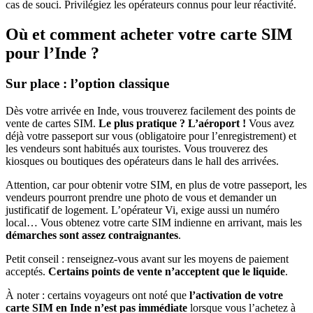
cas de souci. Privilégiez les opérateurs connus pour leur réactivité.
Où et comment acheter votre carte SIM
pour l’Inde ?
Sur place : l’option classique
Dès votre arrivée en Inde, vous trouverez facilement des points de
vente de cartes SIM.
Le plus pratique ? L’aéroport !
Vous avez
déjà votre passeport sur vous (obligatoire pour l’enregistrement) et
les vendeurs sont habitués aux touristes. Vous trouverez des
kiosques ou boutiques des opérateurs dans le hall des arrivées.
Attention, car pour obtenir votre SIM, en plus de votre passeport, les
vendeurs pourront prendre une photo de vous et demander un
justificatif de logement. L’opérateur Vi, exige aussi un numéro
local… Vous obtenez votre carte SIM indienne en arrivant, mais les
démarches sont assez contraignantes
.
Petit conseil : renseignez-vous avant sur les moyens de paiement
acceptés.
Certains points de vente n’acceptent que le liquide
.
À noter : certains voyageurs ont noté que
l’activation de votre
carte SIM en Inde n’est pas immédiate
lorsque vous l’achetez à