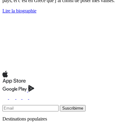
pays, et c’est en Grèce que j’ai choisi de poser mes valises.
Lire la biographie
Suscribirme
Destinations populaires