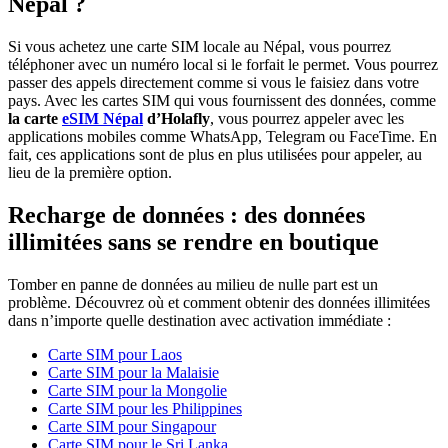
Népal ?
Si vous achetez une carte SIM locale au Népal, vous pourrez
téléphoner avec un numéro local si le forfait le permet. Vous pourrez
passer des appels directement comme si vous le faisiez dans votre
pays. Avec les cartes SIM qui vous fournissent des données, comme
la carte
eSIM Népal
d’Holafly
, vous pourrez appeler avec les
applications mobiles comme WhatsApp, Telegram ou FaceTime. En
fait, ces applications sont de plus en plus utilisées pour appeler, au
lieu de la première option.
Recharge de données : des données
illimitées sans se rendre en boutique
Tomber en panne de données au milieu de nulle part est un
problème. Découvrez où et comment obtenir des données illimitées
dans n’importe quelle destination avec activation immédiate :
Carte SIM pour Laos
Carte SIM pour la Malaisie
Carte SIM pour la Mongolie
Carte SIM pour les Philippines
Carte SIM pour Singapour
Carte SIM pour le Sri Lanka