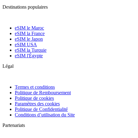
Destinations populaires
eSIM le Maroc
eSIM la France
eSIM le Japon
eSIM USA
eSIM la Turquie
eSIM l'Égypte
Légal
Termes et conditions
Politique de Remboursement
Politique de cookies
Paramètres des cookies
Politique de Confidentialité
Conditions d’utilisation du Site
Partenariats