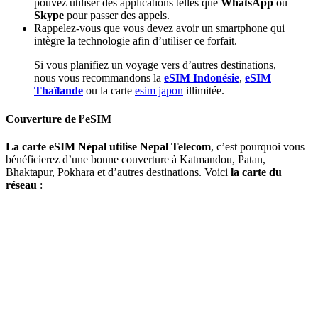
pouvez utiliser des applications telles que
WhatsApp
ou
Skype
pour passer des appels.
Rappelez-vous que vous devez avoir un smartphone qui
intègre la technologie afin d’utiliser ce forfait.
Si vous planifiez un voyage vers d’autres destinations,
nous vous recommandons la
eSIM Indonésie
,
eSIM
Thaïlande
ou la carte
esim japon
illimitée.
Couverture de l’eSIM
La carte eSIM Népal utilise Nepal Telecom
, c’est pourquoi vous
bénéficierez d’une bonne couverture à Katmandou, Patan,
Bhaktapur, Pokhara et d’autres destinations. Voici
la carte du
réseau
: