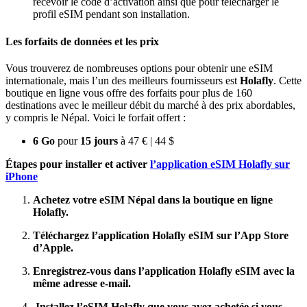
recevoir le code d’activation ainsi que pour télécharger le
profil eSIM pendant son installation.
Les forfaits de données et les prix
Vous trouverez de nombreuses options pour obtenir une eSIM
internationale, mais l’un des meilleurs fournisseurs est
Holafly
. Cette
boutique en ligne vous offre des forfaits pour plus de 160
destinations avec le meilleur débit du marché à des prix abordables,
y compris le Népal. Voici le forfait offert :
6 Go
pour
15 jours
à 47 € | 44 $
Étapes pour installer et activer
l’application eSIM Holafly sur
iPhone
Achetez votre eSIM Népal dans la boutique en ligne
Holafly.
Téléchargez l’application Holafly eSIM sur l’App Store
d’Apple.
Enregistrez-vous dans l’application Holafly eSIM avec la
même adresse e-mail.
.Installez l’eSIM Holafly que vous avez achetée si vous