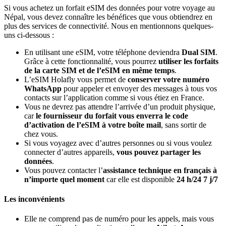
Si vous achetez un forfait eSIM des données pour votre voyage au
Népal, vous devez connaître les bénéfices que vous obtiendrez en
plus des services de connectivité. Nous en mentionnons quelques-
uns ci-dessous :
En utilisant une eSIM, votre téléphone deviendra
Dual SIM
.
Grâce à cette fonctionnalité, vous pourrez
utiliser les forfaits
de la carte SIM et de l’eSIM en même temps
.
L’eSIM Holafly vous permet de
conserver votre numéro
WhatsApp
pour appeler et envoyer des messages à tous vos
contacts sur l’application comme si vous étiez en France.
Vous ne devrez pas attendre l’arrivée d’un produit physique,
car
le fournisseur du forfait vous enverra le code
d’activation de l’eSIM à votre boîte mail
, sans sortir de
chez vous.
Si vous voyagez avec d’autres personnes ou si vous voulez
connecter d’autres appareils,
vous pouvez partager les
données
.
Vous pouvez contacter l’
assistance technique en français à
n’importe quel moment
car elle est disponible
24 h/24 7 j/7
Les inconvénients
Elle ne comprend pas de numéro pour les appels, mais vous