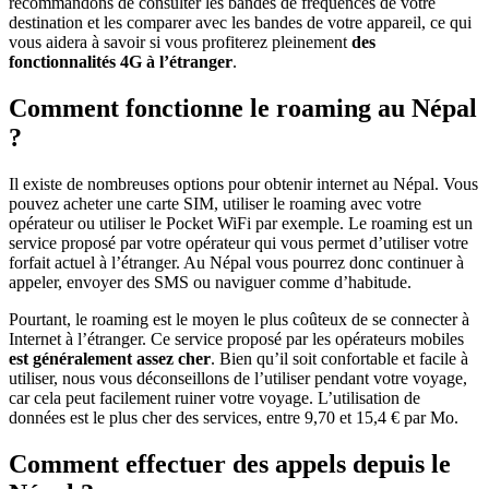
recommandons de consulter les bandes de fréquences de votre
destination et les comparer avec les bandes de votre appareil, ce qui
vous aidera à savoir si vous profiterez pleinement
des
fonctionnalités 4G à l’étranger
.
Comment fonctionne le roaming au Népal
?
Il existe de nombreuses options pour obtenir internet au Népal. Vous
pouvez acheter une carte SIM, utiliser le roaming avec votre
opérateur ou utiliser le Pocket WiFi par exemple. Le roaming est un
service proposé par votre opérateur qui vous permet d’utiliser votre
forfait actuel à l’étranger. Au Népal vous pourrez donc continuer à
appeler, envoyer des SMS ou naviguer comme d’habitude.
Pourtant, le roaming est le moyen le plus coûteux de se connecter à
Internet à l’étranger. Ce service proposé par les opérateurs mobiles
est généralement assez cher
. Bien qu’il soit confortable et facile à
utiliser, nous vous déconseillons de l’utiliser pendant votre voyage,
car cela peut facilement ruiner votre voyage. L’utilisation de
données est le plus cher des services, entre 9,70 et 15,4 € par Mo.
Comment effectuer des appels depuis le