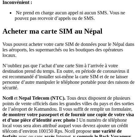
Inconvénient :
Ne prend en charge aucun appel ni aucun SMS. Vous ne
pouvez pas recevoir d’appels ou de SMS.
Acheter ma carte SIM au Népal
Vous pouvez acheter votre carte SIM de données pour le Népal dans
les aéroports, les supermarchés ou les boutiques des opérateurs
locaux.
N’oubliez pas que l’achat d’une carte Sim à l’arrivée à votre
destination prend du temps. En outre, en période de coronavirus il
est recommandé d’installer soi-même la carte SIM et de ne laisser
personne d’autre manipuler le téléphone portable pour des raisons de
sécurité.
Ncell
et
Nepal Telecom
(NTC).
Tous deux disposent de plusieurs
points de vente officiels dans les grandes villes du pays et des sorties
de l’aéroport de Katmandou. Il vous suffit de remplir un formulaire,
de montrer votre passeport et de fournir une copie de votre visa
et d’une pièce d’identité avec photo !
Un numéro de téléphone
local vous sera alors attribué auquel vous devrez ajouter un crédit
télécom d’environ 100150 Rps. Ncell propose
une variété de
forfaits
avec ou sans
accès
Internet,
y compris le Pack Voyageur,