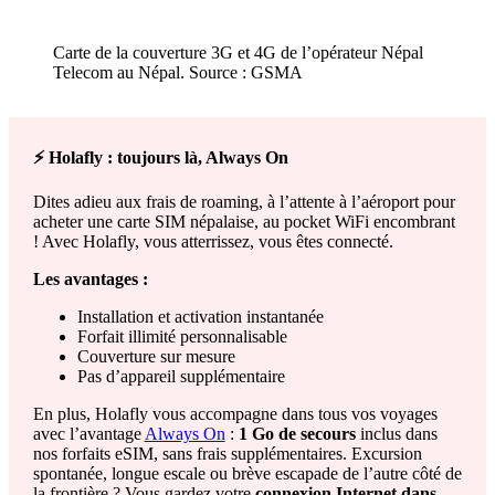
Carte de la couverture 3G et 4G de l’opérateur Népal
Telecom au Népal. Source : GSMA
⚡ Holafly : toujours là, Always On
Dites adieu aux frais de roaming, à l’attente à l’aéroport pour
acheter une carte SIM népalaise, au pocket WiFi encombrant
! Avec Holafly, vous atterrissez, vous êtes connecté.
Les avantages :
Installation et activation instantanée
Forfait illimité personnalisable
Couverture sur mesure
Pas d’appareil supplémentaire
En plus, Holafly vous accompagne dans tous vos voyages
avec l’avantage
Always On
:
1 Go de secours
inclus dans
nos forfaits eSIM, sans frais supplémentaires. Excursion
spontanée, longue escale ou brève escapade de l’autre côté de
la frontière ? Vous gardez votre
connexion Internet dans