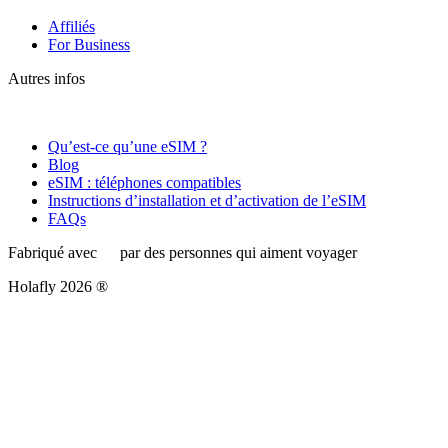
Affiliés
For Business
Autres infos
Qu’est-ce qu’une eSIM ?
Blog
eSIM : téléphones compatibles
Instructions d’installation et d’activation de l’eSIM
FAQs
Fabriqué avec
par des personnes qui aiment voyager
Holafly 2026 ®