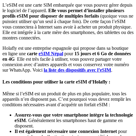
L’eSIM est une carte SIM embarquée que vous pouvez gérer depuis
le logiciel de l’appareil.
Elle vous permet d’installer plusieurs
profils eSIM pour disposer de multiples forfaits
(quoique vous ne
puissiez utiliser qu’un seul à chaque fois). De cette façon l’eSIM
vous connectera à Internet sans avoir à acheter un produit physique.
Elle est intégrée à la carte mère des smartphones, des tablettes ou des
montres connectées.
Holafly est une entreprise espagnole qui propose dans sa boutique
en ligne une
carte
eSIM Népal
pour
15 jours et 6 Go de données
en 4G
Elle est très facile à utiliser, vous pouvez partager votre
connexion avec d’autres appareils et vous conservez votre numéro
sur WhatsApp. Voici
la liste des dispositifs avec l’eSIM
.
Les conditions pour utiliser la carte eSIM d’Holafly :
Même si l’eSIM est un produit de plus en plus populaire, tous les
appareils n’en disposent pas. C’est pourquoi vous devez remplir les
conditions nécessaires avant d’acquérir un forfait eSIM :
Assurez-vous que votre smartphone intègre la technologie
eSIM
. Généralement les smartphones haut de gamme en
disposent.
Il est également nécessaire une connexion Internet
pour