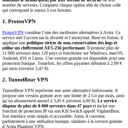
nombre de serveurs. Comparez chaque option afin de choisir celle
qui correspond le mieux à vos besoins.
1. ProtonVPN
ProtonVPN
constitue l’une des meilleures alternatives à Avira. Ce
service met l’accent sur la sécurité et l’anonymat. Basé en Suisse, il
applique une
politique stricte de non-conservation des logs et
utilise un chiffrement AES-256 performant
. Il propose plus de
11 000 serveurs dans 120 pays et fonctionne sur Windows, macOS,
Android, iOS et Linux. Une version gratuite est disponible pour une
protection basique. Toutefois, les offres payantes débutent à 2,99 €
par mois (environ 3,47 $).
2. TunnelBear VPN
TunnelBear VPN représente une autre alternative intéressante. Il
propose une version gratuite avec une limite de 2 Go par mois, ainsi
qu’un abonnement annuel à 3,45 € (environ 4,00 $).
Le service
dispose de plus de 8
000 serveurs dans 47 pays
et inclut une
fonction de protection IP via son Kill Switch appelé VigilantBear.
Son interface reste simple et accessible. Ainsi, il convient
parfaitement à une utilisation basique, similaire à la version gratuite
d’Avira Phantom VPN.