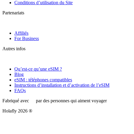
Conditions d’utilisation du Site
Partenariats
Affiliés
For Business
Autres infos
Qu’est-ce qu’une eSIM ?
Blog
eSIM : téléphones compatibles
Instructions d’installation et d’activation de l’eSIM
FAQs
Fabriqué avec
par des personnes qui aiment voyager
Holafly 2026 ®