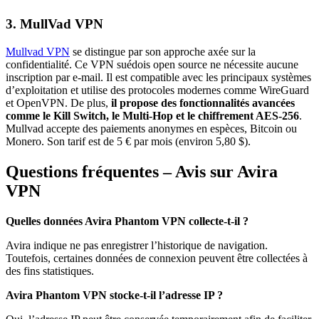
3. MullVad VPN
Mullvad VPN
se distingue par son approche axée sur la
confidentialité. Ce VPN suédois open source ne nécessite aucune
inscription par e-mail. Il est compatible avec les principaux systèmes
d’exploitation et utilise des protocoles modernes comme WireGuard
et OpenVPN. De plus,
il propose des fonctionnalités avancées
comme le Kill Switch, le Multi-Hop et le chiffrement AES-256
.
Mullvad accepte des paiements anonymes en espèces, Bitcoin ou
Monero. Son tarif est de 5 € par mois (environ 5,80 $).
Questions fréquentes – Avis sur Avira
VPN
Quelles données Avira Phantom VPN collecte-t-il ?
Avira indique ne pas enregistrer l’historique de navigation.
Toutefois, certaines données de connexion peuvent être collectées à
des fins statistiques.
Avira Phantom VPN stocke-t-il l’adresse IP ?