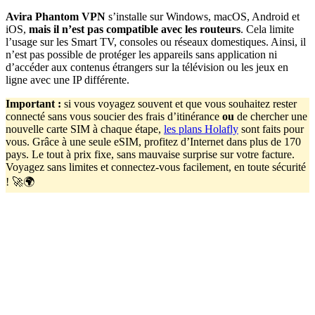
Avira Phantom VPN
s’installe sur Windows, macOS, Android et
iOS,
mais il n’est pas compatible avec les routeurs
. Cela limite
l’usage sur les Smart TV, consoles ou réseaux domestiques. Ainsi, il
n’est pas possible de protéger les appareils sans application ni
d’accéder aux contenus étrangers sur la télévision ou les jeux en
ligne avec une IP différente.
Important
:
si vous voyagez souvent et que vous souhaitez rester
connecté sans vous soucier des frais d’itinérance
ou
de chercher une
nouvelle carte SIM à chaque étape,
les plans Holafly
sont faits pour
vous. Grâce à une seule eSIM, profitez d’Internet dans plus de 170
pays. Le tout à prix fixe, sans mauvaise surprise sur votre facture.
Voyagez sans limites et connectez-vous facilement, en toute sécurité
! 🚀🌍