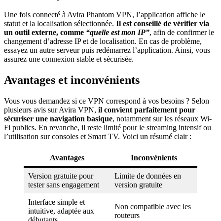
Une fois connecté à Avira Phantom VPN, l’application affiche le
statut et la localisation sélectionnée.
Il est conseillé de vérifier via
un outil externe, comme
“quelle est mon IP”
, afin de confirmer le
changement d’adresse IP et de localisation. En cas de problème,
essayez un autre serveur puis redémarrez l’application. Ainsi, vous
assurez une connexion stable et sécurisée.
Avantages et inconvénients
Vous vous demandez si ce VPN correspond à vos besoins ? Selon
plusieurs avis sur Avira VPN,
il convient parfaitement pour
sécuriser une navigation basique
, notamment sur les réseaux Wi-
Fi publics. En revanche, il reste limité pour le streaming intensif ou
l’utilisation sur consoles et Smart TV. Voici un résumé clair :
Avantages
Inconvénients
Version gratuite pour
Limite de données en
tester sans engagement
version gratuite
Interface simple et
Non compatible avec les
intuitive, adaptée aux
routeurs
débutants