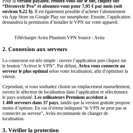
Pour la
version payante, rendez-vous sur le site, cliquez sur
“Découvrir Pro” et abonnez-vous pour 7,95 € par mois (soit
environ 9,22 $)
. Il est également possible d’acheter l’abonnement
via App Store ou Google Play sur smartphone. Ensuite, l’application
demandera la permission d’installer le VPN sur votre appareil.
Télécharger Avira Phantom VPN Source : Avira
2. Connexion aux serveurs
La connexion est très simple : ouvrez l’application puis cliquez sur
le bouton “Activer le VPN”. Par défaut,
Avira vous connecte au
serveur le plus optimal
selon votre localisation, afin d’optimiser la
vitesse.
Cependant, si vous souhaitez choisir un emplacement manuellement,
ouvrez le sélecteur de localisation dans l’application et sélectionnez
le pays souhaité.
Les utilisateurs Premium accèdent à
1 400 serveurs dans 37 pays
, tandis que la version gratuite propose
moins d’options. En cas d’erreur indiquant “le VPN ne peut pas se
connecter au serveur”, Avira recommande de changer de
localisation.
3. Vérifier la protection