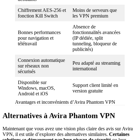
Chiffrement AES-256 et
Moins de serveurs que
fonction Kill Switch
les VPN premium
Absence de
Bonnes performances
fonctionnalités avancées
pour navigation et
(IP dédiée, split
télétravail
tunneling, bloqueur de
publicités)
Connexion automatique
Peu adapté au streaming
sur réseaux non
international
sécurisés
Disponible sur
Support client limité en
Windows, macOS,
version gratuite
Android et iOS
Avantages et inconvénients d’Avira Phantom VPN
Alternatives à Avira Phantom VPN
Maintenant que vous avez une vision plus claire des avis sur Avira
VPN, il est utile d’explorer des alternatives similaires.
Certaines
solutions se démarquent par leur niveau de sécurité
ou leur