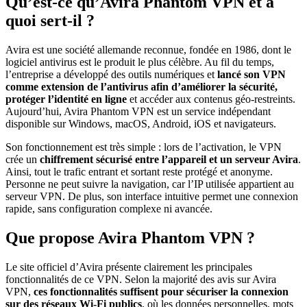
Qu’est-ce qu’Avira Phantom VPN et à
quoi sert-il ?
Avira est une société allemande reconnue, fondée en 1986, dont le
logiciel antivirus est le produit le plus célèbre. Au fil du temps,
l’entreprise a développé des outils numériques et
lancé son VPN
comme extension de l’antivirus afin d’améliorer la sécurité,
protéger l’identité en ligne
et accéder aux contenus géo-restreints.
Aujourd’hui, Avira Phantom VPN est un service indépendant
disponible sur Windows, macOS, Android, iOS et navigateurs.
Son fonctionnement est très simple : lors de l’activation, le VPN
crée un
chiffrement sécurisé entre l’appareil et un serveur Avira
.
Ainsi, tout le trafic entrant et sortant reste protégé et anonyme.
Personne ne peut suivre la navigation, car l’IP utilisée appartient au
serveur VPN. De plus, son interface intuitive permet une connexion
rapide, sans configuration complexe ni avancée.
Que propose Avira Phantom VPN ?
Le site officiel d’Avira présente clairement les principales
fonctionnalités de ce VPN. Selon la majorité des avis sur Avira
VPN,
ces fonctionnalités suffisent pour sécuriser la connexion
sur des réseaux Wi-Fi publics
, où les données personnelles, mots