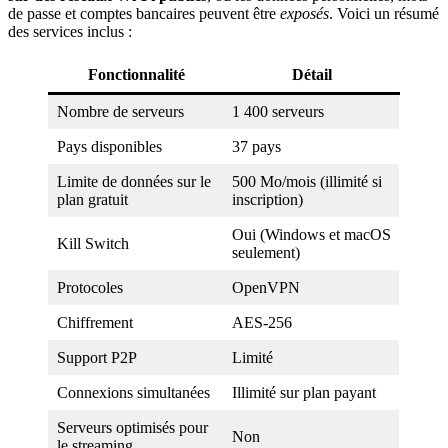
de passe et comptes bancaires peuvent être
exposés
. Voici un résumé
des services inclus :
Fonctionnalité
Détail
Nombre de serveurs
1 400 serveurs
Pays disponibles
37 pays
Limite de données sur le
500 Mo/mois (illimité si
plan gratuit
inscription)
Oui (Windows et macOS
Kill Switch
seulement)
Protocoles
OpenVPN
Chiffrement
AES-256
Support P2P
Limité
Connexions simultanées
Illimité sur plan payant
Serveurs optimisés pour
Non
le streaming