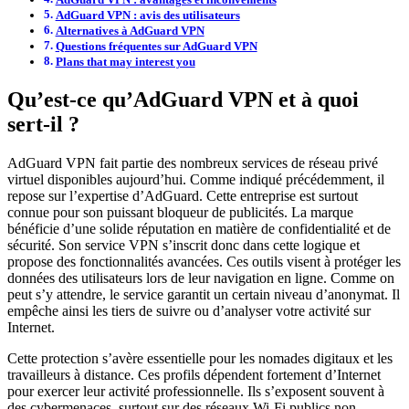
AdGuard VPN : avis des utilisateurs
Alternatives à AdGuard VPN
Questions fréquentes sur AdGuard VPN
Plans that may interest you
Qu’est-ce qu’AdGuard VPN et à quoi
sert-il ?
AdGuard VPN fait partie des nombreux services de réseau privé
virtuel disponibles aujourd’hui. Comme indiqué précédemment, il
repose sur l’expertise d’AdGuard. Cette entreprise est surtout
connue pour son puissant bloqueur de publicités. La marque
bénéficie d’une solide réputation en matière de confidentialité et de
sécurité. Son service VPN s’inscrit donc dans cette logique et
propose des fonctionnalités avancées. Ces outils visent à protéger les
données des utilisateurs lors de leur navigation en ligne. Comme on
peut s’y attendre, le service garantit un certain niveau d’anonymat. Il
empêche ainsi les tiers de suivre ou d’analyser votre activité sur
Internet.
Cette protection s’avère essentielle pour les nomades digitaux et les
travailleurs à distance. Ces profils dépendent fortement d’Internet
pour exercer leur activité professionnelle. Ils s’exposent souvent à
des cybermenaces, surtout sur des réseaux Wi-Fi publics non