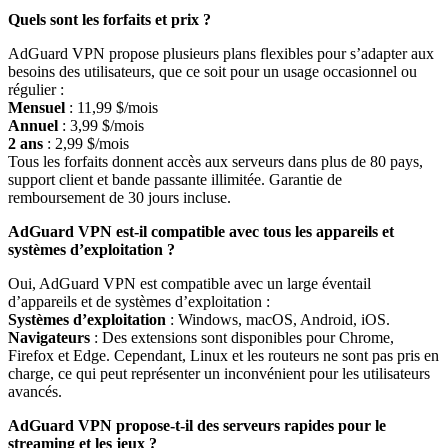
Quels sont les forfaits et prix ?
AdGuard VPN propose plusieurs plans flexibles pour s’adapter aux
besoins des utilisateurs, que ce soit pour un usage occasionnel ou
régulier :
Mensuel
: 11,99 $/mois
Annuel
: 3,99 $/mois
2 ans
: 2,99 $/mois
Tous les forfaits donnent accès aux serveurs dans plus de 80 pays,
support client et bande passante illimitée. Garantie de
remboursement de 30 jours incluse.
AdGuard VPN est-il compatible avec tous les appareils et
systèmes d’exploitation ?
Oui, AdGuard VPN est compatible avec un large éventail
d’appareils et de systèmes d’exploitation :
Systèmes d’exploitation
: Windows, macOS, Android, iOS.
Navigateurs
: Des extensions sont disponibles pour Chrome,
Firefox et Edge. Cependant, Linux et les routeurs ne sont pas pris en
charge, ce qui peut représenter un inconvénient pour les utilisateurs
avancés.
AdGuard VPN propose-t-il des serveurs rapides pour le
streaming et les jeux ?