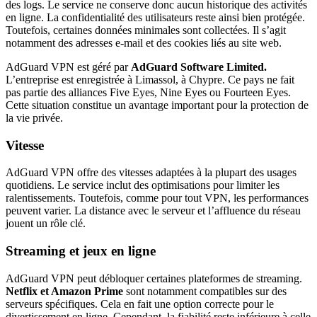
des logs. Le service ne conserve donc aucun historique des activités
en ligne. La confidentialité des utilisateurs reste ainsi bien protégée.
Toutefois, certaines données minimales sont collectées. Il s’agit
notamment des adresses e-mail et des cookies liés au site web.
AdGuard VPN est géré par
AdGuard Software Limited.
L’entreprise est enregistrée à Limassol, à Chypre. Ce pays ne fait
pas partie des alliances Five Eyes, Nine Eyes ou Fourteen Eyes.
Cette situation constitue un avantage important pour la protection de
la vie privée.
Vitesse
AdGuard VPN offre des vitesses adaptées à la plupart des usages
quotidiens. Le service inclut des optimisations pour limiter les
ralentissements. Toutefois, comme pour tout VPN, les performances
peuvent varier. La distance avec le serveur et l’affluence du réseau
jouent un rôle clé.
Streaming et jeux en ligne
AdGuard VPN peut débloquer certaines plateformes de streaming.
Netflix et Amazon Prime
sont notamment compatibles sur des
serveurs spécifiques. Cela en fait une option correcte pour le
divertissement en ligne. Cependant, la fiabilité reste inférieure à celle