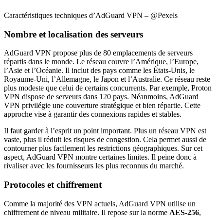
Caractéristiques techniques d’AdGuard VPN – @Pexels
Nombre et localisation des serveurs
AdGuard VPN propose plus de 80 emplacements de serveurs
répartis dans le monde. Le réseau couvre l’Amérique, l’Europe,
l’Asie et l’Océanie. Il inclut des pays comme les États-Unis, le
Royaume-Uni, l’Allemagne, le Japon et l’Australie. Ce réseau reste
plus modeste que celui de certains concurrents. Par exemple, Proton
VPN dispose de serveurs dans 120 pays. Néanmoins, AdGuard
VPN privilégie une couverture stratégique et bien répartie. Cette
approche vise à garantir des connexions rapides et stables.
Il faut garder à l’esprit un point important. Plus un réseau VPN est
vaste, plus il réduit les risques de congestion. Cela permet aussi de
contourner plus facilement les restrictions géographiques. Sur cet
aspect, AdGuard VPN montre certaines limites. Il peine donc à
rivaliser avec les fournisseurs les plus reconnus du marché.
Protocoles et chiffrement
Comme la majorité des VPN actuels, AdGuard VPN utilise un
chiffrement de niveau militaire. Il repose sur la norme
AES-256
,