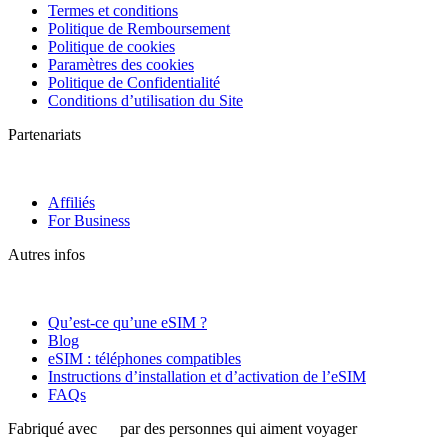
Termes et conditions
Politique de Remboursement
Politique de cookies
Paramètres des cookies
Politique de Confidentialité
Conditions d’utilisation du Site
Partenariats
Affiliés
For Business
Autres infos
Qu’est-ce qu’une eSIM ?
Blog
eSIM : téléphones compatibles
Instructions d’installation et d’activation de l’eSIM
FAQs
Fabriqué avec
par des personnes qui aiment voyager