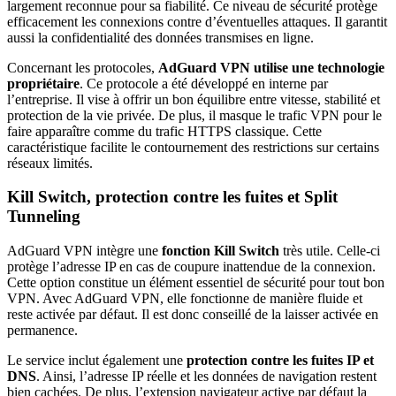
largement reconnue pour sa fiabilité. Ce niveau de sécurité protège
efficacement les connexions contre d’éventuelles attaques. Il garantit
aussi la confidentialité des données transmises en ligne.
Concernant les protocoles,
AdGuard VPN utilise une technologie
propriétaire
. Ce protocole a été développé en interne par
l’entreprise. Il vise à offrir un bon équilibre entre vitesse, stabilité et
protection de la vie privée. De plus, il masque le trafic VPN pour le
faire apparaître comme du trafic HTTPS classique. Cette
caractéristique facilite le contournement des restrictions sur certains
réseaux limités.
Kill Switch, protection contre les fuites et Split
Tunneling
AdGuard VPN intègre une
fonction Kill Switch
très utile. Celle-ci
protège l’adresse IP en cas de coupure inattendue de la connexion.
Cette option constitue un élément essentiel de sécurité pour tout bon
VPN. Avec AdGuard VPN, elle fonctionne de manière fluide et
reste activée par défaut. Il est donc conseillé de la laisser activée en
permanence.
Le service inclut également une
protection contre les fuites IP et
DNS
. Ainsi, l’adresse IP réelle et les données de navigation restent
bien cachées. De plus, l’extension navigateur active par défaut la