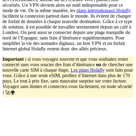
sécurisés. Un VPN devient alors un outil indispensable pour ce
mode de vie. De la même manière, les
plans internationaux Holafly
facilitent la connexion partout dans le monde. Ils évitent de changer
de forfait de données à chaque nouvelle destination. Grâce à ce type
de solution, il est possible de travailler sereinement depuis un café à
Londres. On peut aussi se connecter depuis une plage tranquille du
nord de l’Espagne, sans frais d’itinérance supplémentaires. Pour
simplifier la vie des nomades digitaux, un bon VPN et un forfait
Internet global Holafly restent donc des alliés précieux.
Important
:
si vous voyagez souvent et que vous souhaitez rester
connecté sans vous soucier des frais d’itinérance
ou
de chercher une
nouvelle carte SIM à chaque étape,
Les plans Holafly
sont faits pour
vous. Grâce à une seule eSIM, profitez d’Internet dans plus de 170
pays. Le tout à prix fixe, sans mauvaise surprise sur votre facture.
Voyagez sans limites et connectez-vous facilement, en toute sécurité
! 🚀🌍