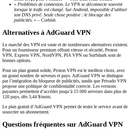
«
Problèmes de connexion. Le VPN se déconnecte souvent
lorsque le trafic est chargé. Sur Android, impossible d’utiliser
son DNS privé. Seule chose positive : le blocage des
publicités.
» – Corbish
Alternatives à AdGuard VPN
Le marché des VPN est vaste et de nombreuses alternatives existent.
Pour un fournisseur premium offrant vitesse et sécurité, Proton
VPN, Express VPN, NordVPN, PIA VPN ou Surfshark sont de
bonnes options.
Pour un plan gratuit solide, Proton VPN est le meilleur choix, avec
un grand nombre de serveurs et pays. AdGuard VPN se distingue
par l’intégration du bloqueur de publicités, tandis que Privado VPN
propose une politique de confidentialité correcte. Les versions
payantes permettent d’accéder jusqu’à 15 000 serveurs dans plus de
120 pays, dès 3,44 $/mois.
Le plan gratuit d’AdGuard VPN permet de tester le service avant de
souscrire un abonnement.
Questions fréquentes sur AdGuard VPN