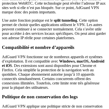
protection WebRTC. Cette technologie peut révéler l’adresse IP aux
sites web si elle n’est pas bloquée. Sur ce point, AdGuard VPN
marque donc des points importants.
Une autre fonction pratique est le
split tunneling
. Cette option
permet de choisir quelles applications utilisent le VPN. Les autres
peuvent continuer à se connecter normalement. Cela s’avère utile
pour accéder à des services locaux spécifiques. On peut ainsi garder
son adresse IP réelle pour certaines plateformes.
Compatibilité et nombre d’appareils
AdGuard VPN fonctionne sur de nombreux appareils et systèmes
d’exploitation. Il est compatible avec
Windows, macOS, Android
et iOS
. Des extensions sont aussi disponibles pour Chrome et
Firefox. Cela simplifie la protection de la navigation web au
quotidien. Chaque abonnement autorise jusqu’à 10 appareils
connectés simultanément. Certains concurrents offrent des
connexions illimitées. Toutefois, cette limite reste très généreuse
pour la plupart des utilisateurs.
Politique de non conservation des logs
AdGuard VPN applique une politique stricte de non conservation