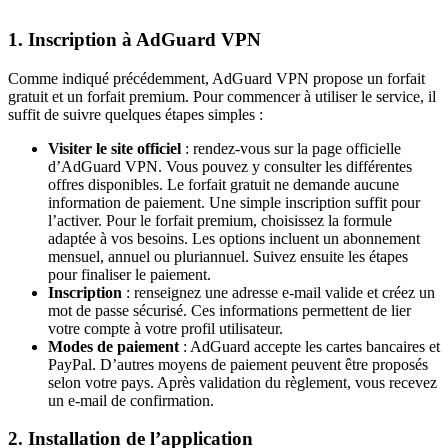
1. Inscription à AdGuard VPN
Comme indiqué précédemment, AdGuard VPN propose un forfait
gratuit et un forfait premium. Pour commencer à utiliser le service, il
suffit de suivre quelques étapes simples :
Visiter le site officiel
: rendez-vous sur la page officielle
d’AdGuard VPN. Vous pouvez y consulter les différentes
offres disponibles. Le forfait gratuit ne demande aucune
information de paiement. Une simple inscription suffit pour
l’activer. Pour le forfait premium, choisissez la formule
adaptée à vos besoins. Les options incluent un abonnement
mensuel, annuel ou pluriannuel. Suivez ensuite les étapes
pour finaliser le paiement.
Inscription
: renseignez une adresse e-mail valide et créez un
mot de passe sécurisé. Ces informations permettent de lier
votre compte à votre profil utilisateur.
Modes de paiement
: AdGuard accepte les cartes bancaires et
PayPal. D’autres moyens de paiement peuvent être proposés
selon votre pays. Après validation du règlement, vous recevez
un e-mail de confirmation.
2. Installation de l’application