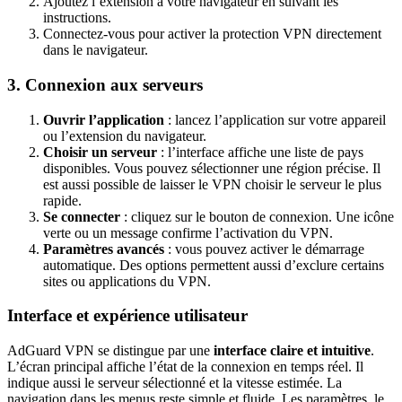
Ajoutez l’extension à votre navigateur en suivant les
instructions.
Connectez-vous pour activer la protection VPN directement
dans le navigateur.
3. Connexion aux serveurs
Ouvrir l’application
: lancez l’application sur votre appareil
ou l’extension du navigateur.
Choisir un serveur
: l’interface affiche une liste de pays
disponibles. Vous pouvez sélectionner une région précise. Il
est aussi possible de laisser le VPN choisir le serveur le plus
rapide.
Se connecter
: cliquez sur le bouton de connexion. Une icône
verte ou un message confirme l’activation du VPN.
Paramètres avancés
: vous pouvez activer le démarrage
automatique. Des options permettent aussi d’exclure certains
sites ou applications du VPN.
Interface et expérience utilisateur
AdGuard VPN se distingue par une
interface claire et intuitive
.
L’écran principal affiche l’état de la connexion en temps réel. Il
indique aussi le serveur sélectionné et la vitesse estimée. La
navigation dans les menus reste simple et fluide. Les paramètres, le