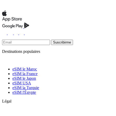
Suscribirme
Destinations populaires
eSIM le Maroc
eSIM la France
eSIM le Japon
eSIM USA
eSIM la Turquie
eSIM l'Égypte
Légal