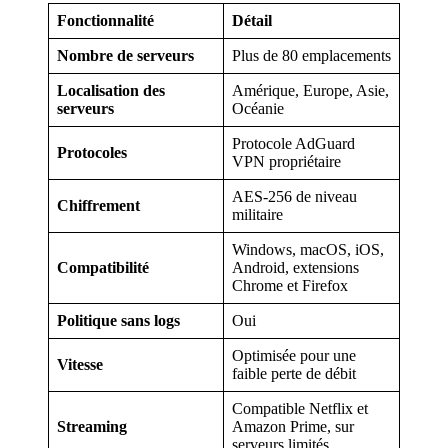
Fonctionnalité
Détail
Nombre de serveurs
Plus de 80 emplacements
Localisation des
Amérique, Europe, Asie,
serveurs
Océanie
Protocole AdGuard
Protocoles
VPN propriétaire
AES-256 de niveau
Chiffrement
militaire
Windows, macOS, iOS,
Compatibilité
Android, extensions
Chrome et Firefox
Politique sans logs
Oui
Optimisée pour une
Vitesse
faible perte de débit
Compatible Netflix et
Streaming
Amazon Prime, sur
serveurs limités