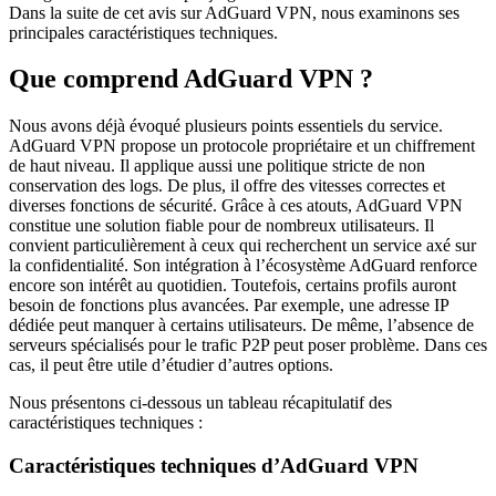
Dans la suite de cet avis sur AdGuard VPN, nous examinons ses
principales caractéristiques techniques.
Que comprend AdGuard VPN ?
Nous avons déjà évoqué plusieurs points essentiels du service.
AdGuard VPN propose un protocole propriétaire et un chiffrement
de haut niveau. Il applique aussi une politique stricte de non
conservation des logs. De plus, il offre des vitesses correctes et
diverses fonctions de sécurité. Grâce à ces atouts, AdGuard VPN
constitue une solution fiable pour de nombreux utilisateurs. Il
convient particulièrement à ceux qui recherchent un service axé sur
la confidentialité. Son intégration à l’écosystème AdGuard renforce
encore son intérêt au quotidien. Toutefois, certains profils auront
besoin de fonctions plus avancées. Par exemple, une adresse IP
dédiée peut manquer à certains utilisateurs. De même, l’absence de
serveurs spécialisés pour le trafic P2P peut poser problème. Dans ces
cas, il peut être utile d’étudier d’autres options.
Nous présentons ci-dessous un tableau récapitulatif des
caractéristiques techniques :
Caractéristiques techniques d’AdGuard VPN