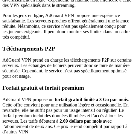
des VPN spécialisés dans le streaming.
Pour les jeux en ligne, AdGuard VPN propose une expérience
satisfaisante. Les serveurs proches offrent généralement une latence
réduite. Néanmoins, ce service n’est pas spécialement conçu pour
les joueurs exigeants. Il peut donc montrer ses limites dans un cadre
très compétitif.
Téléchargements P2P
AdGuard VPN prend en charge les téléchargements P2P sur certains
serveurs. Les échanges de fichiers peuvent donc se faire de manière
sécurisée. Cependant, le service n’est pas spécifiquement optimisé
pour cet usage.
Forfait gratuit et forfait premium
AdGuard VPN propose un
forfait gratuit limité à 3
Go par mois
.
Cette offre convient pour une utilisation légère et occasionnelle. En
revanche, elle ne suffit pas pour un usage intensif ou régulier. Le
forfait premium inclut des données illimitées et l’accès à tous les
serveurs. Les tarifs débutent à
2,69 dollars par mois
avec
l’abonnement de deux ans. Ce prix le rend compétitif par rapport à
d’autres VPN.