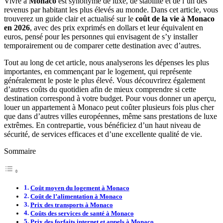
Vivre à
Monaco
est synonyme de luxe, de stabilité et de l’un des
revenus par habitant les plus élevés au monde. Dans cet article, vous
trouverez un guide clair et actualisé sur le
coût de la vie à Monaco
en 2026
, avec des prix exprimés en dollars et leur équivalent en
euros, pensé pour les personnes qui envisagent de s’y installer
temporairement ou de comparer cette destination avec d’autres.
Tout au long de cet article, nous analyserons les dépenses les plus
importantes, en commençant par le logement, qui représente
généralement le poste le plus élevé. Vous découvrirez également
d’autres coûts du quotidien afin de mieux comprendre si cette
destination correspond à votre budget. Pour vous donner un aperçu,
louer un appartement à Monaco peut coûter plusieurs fois plus cher
que dans d’autres villes européennes, même sans prestations de luxe
extrêmes. En contrepartie, vous bénéficiez d’un haut niveau de
sécurité, de services efficaces et d’une excellente qualité de vie.
Sommaire
Coût moyen du logement à Monaco
Coût de l’alimentation à Monaco
Prix des transports à Monaco
Coûts des services de santé à Monaco
Prix des forfaits internet et appels à Monaco