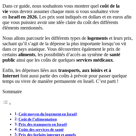
Dans ce guide, nous souhaitons vous montrer quel
coût de la
vie
vous devrez assumer chaque mois si vous souhaitez vivre
en
Israël en 2026.
Les prix sont indiqués en dollars et en euros afin
que vous puissiez avoir une idée claire du coût des différents
éléments mentionnés.
Nous allons parcourir les différents types de
logements
et leurs prix,
sachant qu’il s’agit de la dépense la plus importante lorsqu’on vit
dans ce pays asiatique. Vous découvrirez également le prix de
certains
aliments
, les possibilités d’accès au système de
santé
public
ainsi que les coûts de quelques
services médicaux
.
Enfin, les dépenses liées aux
transports, aux loisirs et à
Internet
font aussi partie des coûts à prévoir pour passer quelque
temps ou vivre de manière permanente en Israël. C’est parti !
Sommaire
Coût moyen du logement en Israël
Coût de l’alimentation
Prix des transports en Israël
Coûts des services de santé
Prix des forfaits internet et appels