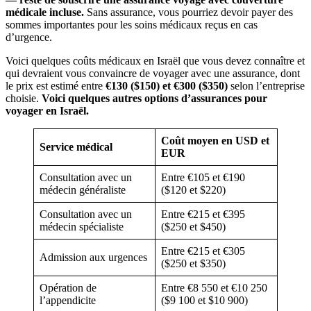
médicale incluse.
Sans assurance, vous pourriez devoir payer des
sommes importantes pour les soins médicaux reçus en cas
d’urgence.
Voici quelques coûts médicaux en Israël que vous devez connaître et
qui devraient vous convaincre de voyager avec une assurance, dont
le prix est estimé entre
€130 ($150) et €300 ($350)
selon l’entreprise
choisie.
Voici quelques autres options d’assurances pour
voyager en Israël.
Coût moyen en USD et
Service médical
EUR
Consultation avec un
Entre €105 et €190
médecin généraliste
($120 et $220)
Consultation avec un
Entre €215 et €395
médecin spécialiste
($250 et $450)
Entre €215 et €305
Admission aux urgences
($250 et $350)
Opération de
Entre €8 550 et €10 250
l’appendicite
($9 100 et $10 900)