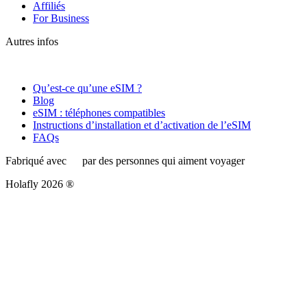
Affiliés
For Business
Autres infos
Qu’est-ce qu’une eSIM ?
Blog
eSIM : téléphones compatibles
Instructions d’installation et d’activation de l’eSIM
FAQs
Fabriqué avec
par des personnes qui aiment voyager
Holafly 2026 ®