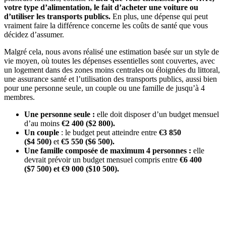
votre type d’alimentation, le fait d’acheter une voiture ou
d’utiliser les transports publics.
En plus, une dépense qui peut
vraiment faire la différence concerne les coûts de santé que vous
décidez d’assumer.
Malgré cela, nous avons réalisé une estimation basée sur un style de
vie moyen, où toutes les dépenses essentielles sont couvertes, avec
un logement dans des zones moins centrales ou éloignées du littoral,
une assurance santé et l’utilisation des transports publics, aussi bien
pour une personne seule, un couple ou une famille de jusqu’à 4
membres.
Une personne seule :
elle doit disposer d’un budget mensuel
d’au moins
€2 400 ($2 800).
Un couple
: le budget peut atteindre entre
€3 850
($4 500)
et
€5 550 ($6 500).
Une famille composée de maximum 4 personnes :
elle
devrait prévoir un budget mensuel compris entre
€6 400
($7 500) et €9 000 ($10 500).