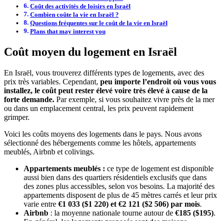
Coût des activités de loisirs en Israël
Combien coûte la vie en Israël ?
Questions fréquentes sur le coût de la vie en Israël
Plans that may interest you
Coût moyen du logement en Israël
En Israël, vous trouverez différents types de logements, avec des
prix très variables. Cependant,
peu importe l’endroit où vous vous
installez, le coût peut rester élevé voire très élevé à cause de la
forte demande.
Par exemple, si vous souhaitez vivre près de la mer
ou dans un emplacement central, les prix peuvent rapidement
grimper.
Voici les coûts moyens des logements dans le pays. Nous avons
sélectionné des hébergements comme les hôtels, appartements
meublés, Airbnb et colivings.
Appartements meublés :
ce type de logement est disponible
aussi bien dans des quartiers résidentiels exclusifs que dans
des zones plus accessibles, selon vos besoins. La majorité des
appartements disposent de plus de 45 mètres carrés et leur prix
varie entre
€1 033 ($1 220) et €2 121 ($2 506) par mois
.
Airbnb
: la moyenne nationale tourne autour de
€185 ($195)
.