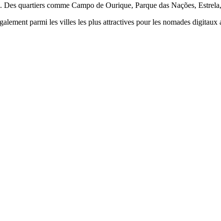
. Des quartiers comme Campo de Ourique, Parque das Nações, Estrela, La
lement parmi les villes les plus attractives pour les nomades digitaux 