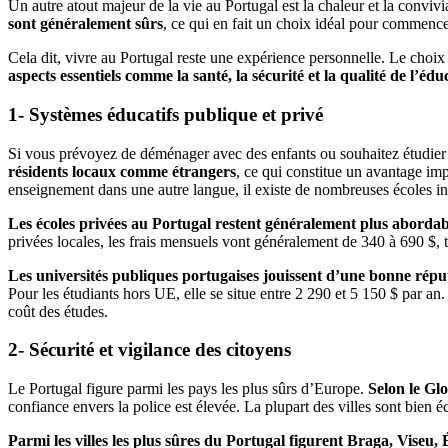
Un autre atout majeur de la vie au Portugal est la chaleur et la convivi
sont généralement sûrs
, ce qui en fait un choix idéal pour commence
Cela dit, vivre au Portugal reste une expérience personnelle. Le choix d
aspects essentiels comme la santé, la sécurité et la qualité de l’édu
1- Systèmes éducatifs publique et privé
Si vous prévoyez de déménager avec des enfants ou souhaitez étudier
résidents locaux comme étrangers
, ce qui constitue un avantage im
enseignement dans une autre langue, il existe de nombreuses écoles int
Les écoles privées au Portugal restent généralement plus abord
privées locales, les frais mensuels vont généralement de 340 à 690 $, 
Les universités publiques portugaises jouissent d’une bonne réput
Pour les étudiants hors UE, elle se situe entre 2 290 et 5 150 $ par a
coût des études.
2- Sécurité et vigilance des citoyens
Le Portugal figure parmi les pays les plus sûrs d’Europe.
Selon le Glo
confiance envers la police est élevée. La plupart des villes sont bien é
Parmi les villes les plus sûres du Portugal figurent Braga, Viseu