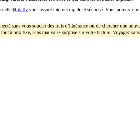
nsuelle
Holafly
vous assure internet rapide et sécurisé. Vous pouvez chois
necté sans vous soucier des frais d’itinérance
ou
de chercher une nouve
tout à prix fixe, sans mauvaise surprise sur votre facture. Voyagez sans 