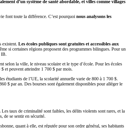
alement d’un système de santé abordable, et villes comme villages
vie font toute la différence. C’est pourquoi
nous analysons les
 existent.
Les écoles publiques sont gratuites et accessibles aux
même si certaines régions proposent des programmes bilingues. Pour un
 IB.
ient selon la ville, le niveau scolaire et le type d’école. Pour les écoles
 $ et peuvent atteindre 1 700 $ par mois.
 les étudiants de l’UE, la scolarité annuelle varie de 800 à 1 700 $.
 860 $ par an. Des bourses sont également disponibles pour alléger le
.
Les taux de criminalité sont faibles, les délits violents sont rares, et la
, de se sentir en sécurité.
isbonne, quant à elle, est réputée pour son ordre général, ses habitants