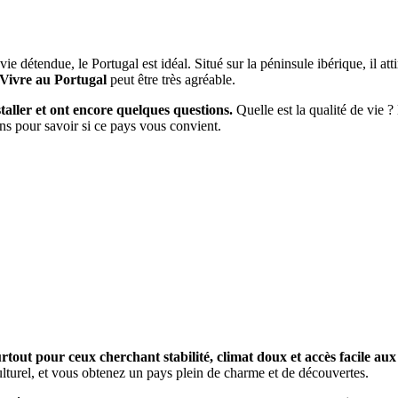
a vie détendue, le Portugal est idéal. Situé sur la péninsule ibérique, il at
Vivre au Portugal
peut être très agréable.
aller et ont encore quelques questions.
Quelle est la qualité de vie ?
ons pour savoir si ce pays vous convient.
rtout pour ceux cherchant stabilité, climat doux et accès facile aux 
 culturel, et vous obtenez un pays plein de charme et de découvertes.