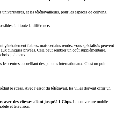
universitaires, et les télétravailleurs, pour les espaces de coliving
sibles fait toute la différence.
ont généralement fiables, mais certains rendez-vous spécialisés peuvent
aux cliniques privées. Cela peut sembler un coût supplémentaire,
 choix judicieux.
es centres accueillant des patients internationaux. C’est un point
it le stress. Avec l’essor du télétravail, les villes doivent offrir un
s avec des vitesses allant jusqu’à 1 Gbps
. La couverture mobile
bile et télévision.