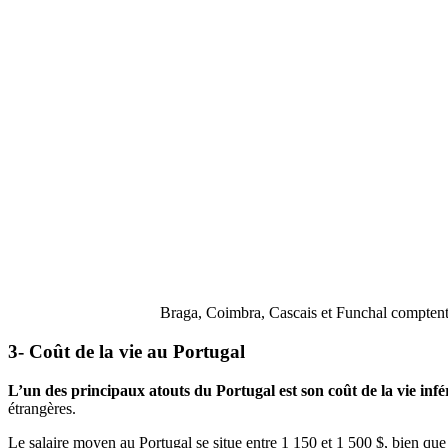
Braga, Coimbra, Cascais et Funchal comptent 
3- Coût de la vie au Portugal
L’un des principaux atouts du Portugal est son coût de la vie in
étrangères.
Le salaire moyen au Portugal se situe entre 1 150 et 1 500 $, bien que