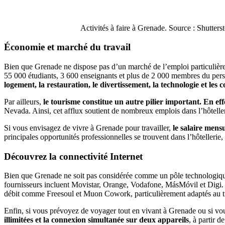
Activités à faire à Grenade. Source : Shutters
Économie et marché du travail
Bien que Grenade ne dispose pas d’un marché de l’emploi particulière
55 000 étudiants, 3 600 enseignants et plus de 2 000 membres du perso
logement, la restauration, le divertissement, la technologie et les
Par ailleurs,
le tourisme constitue un autre pilier important. En eff
Nevada. Ainsi, cet afflux soutient de nombreux emplois dans l’hôtelleri
Si vous envisagez de vivre à Grenade pour travailler,
le salaire mens
principales opportunités professionnelles se trouvent dans l’hôtellerie, 
Découvrez la connectivité Internet
Bien que Grenade ne soit pas considérée comme un pôle technologique
fournisseurs incluent Movistar, Orange, Vodafone, MásMóvil et Digi.
débit comme Freesoul et Muon Cowork, particulièrement adaptés au tr
Enfin, si vous prévoyez de voyager tout en vivant à Grenade ou si vous
illimitées et la connexion simultanée sur deux appareils
, à partir d