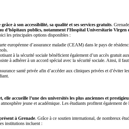
âce à son accessibilité, sa qualité et ses services gratuits
. Grenade
eau d’hôpitaux publics, notamment l’Hospital Universitario Virgen de
ici les principales options disponibles :
Carte européenne d’assurance maladie (CEAM) dans le pays de résidence 
nols.
otisant à la sécurité sociale bénéficient également d’un accès gratuit au
iste à adhérer à un accord spécial avec la sécurité sociale. Ainsi, il fa
ssurance santé privée afin d’accéder aux cliniques privées et d’éviter les
iant.
t, elle accueille l’une des universités les plus anciennes et prestigieu
une atmosphère jeune et académique. Les étudiants profitent également de
présent à Grenade
. Grâce à ce soutien international, de nombreux étudi
les institutions incluent :