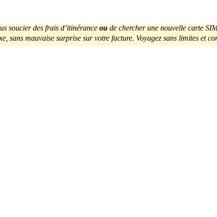
us soucier des frais d’itinérance
ou
de chercher une nouvelle carte SI
ixe, sans mauvaise surprise sur votre facture. Voyagez sans limites et co