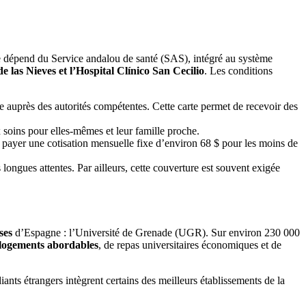
 dépend du Service andalou de santé (SAS), intégré au système
 las Nieves et l’Hospital Clínico San Cecilio
. Les conditions
auprès des autorités compétentes. Cette carte permet de recevoir des
x soins pour elles-mêmes et leur famille proche.
ut payer une cotisation mensuelle fixe d’environ 68 $ pour les moins de
 longues attentes. Par ailleurs, cette couverture est souvent exigée
ses
d’Espagne : l’Université de Grenade (UGR). Sur environ 230 000
logements abordables
, de repas universitaires économiques et de
ants étrangers intègrent certains des meilleurs établissements de la