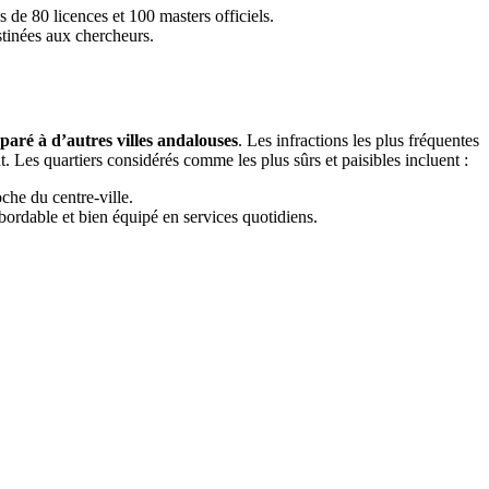
 de 80 licences et 100 masters officiels.
stinées aux chercheurs.
mparé à d’autres villes andalouses
. Les infractions les plus fréquentes
nt. Les quartiers considérés comme les plus sûrs et paisibles incluent :
che du centre-ville.
bordable et bien équipé en services quotidiens.