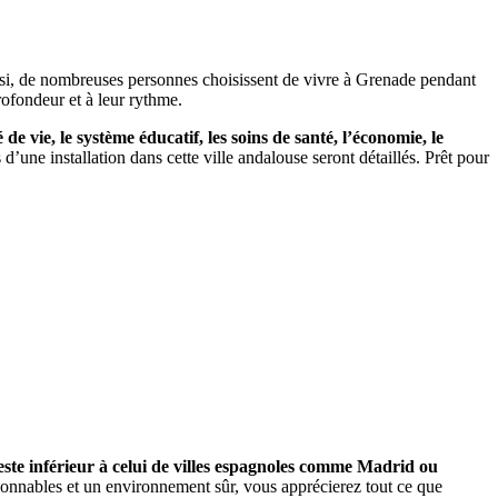
nsi, de nombreuses personnes choisissent de vivre à Grenade pendant
rofondeur et à leur rythme.
é de vie, le système éducatif, les soins de santé, l’économie, le
 d’une installation dans cette ville andalouse seront détaillés. Prêt pour
 reste inférieur à celui de villes espagnoles comme Madrid ou
aisonnables et un environnement sûr, vous apprécierez tout ce que