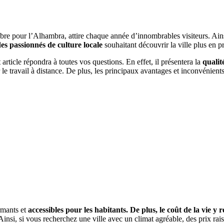
lèbre pour l’Alhambra, attire chaque année d’innombrables visiteurs. Ai
es passionnés de culture locale
souhaitant découvrir la ville plus en p
 article répondra à toutes vos questions. En effet, il présentera la
qualit
r le travail à distance. De plus, les principaux avantages et inconvénients
rmants et
accessibles pour les habitants. De plus, le coût de la vie y
 Ainsi, si vous recherchez une ville avec un climat agréable, des prix r