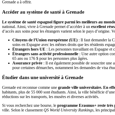
Grenade a à offrir.
Accéder au système de santé à Grenade
Le système de santé espagnol figure parmi les meilleurs au monde gr
national. Ainsi, vivre à Grenade permet d’accéder à un
excellent rés
d’accès aux soins pour les étrangers varient selon le pays d’origine. Vo
Citoyens de l’Union européenne (UE)
: Il faut demander la 
soins en Espagne avec les mêmes droits que les résidents espag
Étrangers hors UE
: Les personnes travaillant en Espagne et c
Étrangers sans activité professionnelle
: Une autre option cons
65 ans ou 176 $ pour les personnes plus âgées.
Assurance privée
: Il est également possible de souscrire une a
pour certaines démarches, notamment les demandes de visa étud
Étudier dans une université à Grenade
Grenade est reconnue comme une
grande ville universitaire. En effe
habitants, plus de 55 000 sont étudiants. Ainsi, la ville bénéficie d’
réductions sur les transports, les musées et diverses activités.
Si vous recherchez une bourse, le
programme Erasmus+ reste très 
ville. Selon le classement
QS World University Rankings
, les principa