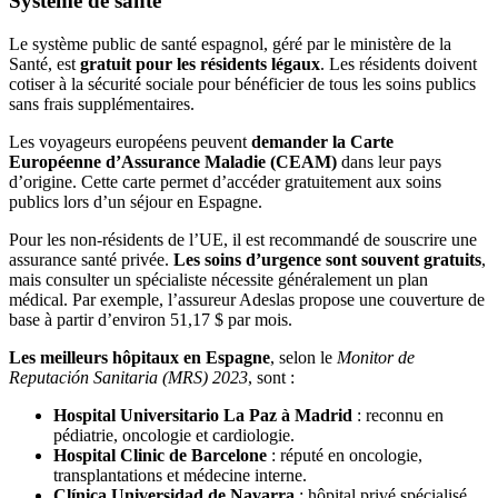
Système de santé
Le système public de santé espagnol, géré par le ministère de la
Santé, est
gratuit pour les résidents légaux
. Les résidents doivent
cotiser à la sécurité sociale pour bénéficier de tous les soins publics
sans frais supplémentaires.
Les voyageurs européens peuvent
demander la Carte
Européenne d’Assurance Maladie (CEAM)
dans leur pays
d’origine. Cette carte permet d’accéder gratuitement aux soins
publics lors d’un séjour en Espagne.
Pour les non‑résidents de l’UE, il est recommandé de souscrire une
assurance santé privée.
Les soins d’urgence sont souvent gratuits
,
mais consulter un spécialiste nécessite généralement un plan
médical. Par exemple, l’assureur Adeslas propose une couverture de
base à partir d’environ 51,17 $ par mois.
Les meilleurs hôpitaux en Espagne
, selon le
Monitor de
Reputación Sanitaria (MRS)
2023
, sont :
Hospital Universitario La Paz à Madrid
: reconnu en
pédiatrie, oncologie et cardiologie.
Hospital Clinic de Barcelone
: réputé en oncologie,
transplantations et médecine interne.
Clínica Universidad de Navarra
: hôpital privé spécialisé