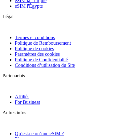
eSIM la Turquie
eSIM l'Égypte
Légal
Termes et conditions
Politique de Remboursement
Politique de cookies
Paramètres des cookies
Politique de Confidentialité
Conditions d’utilisation du Site
Partenariats
Affiliés
For Business
Autres infos
Qu’est-ce qu’une eSIM ?