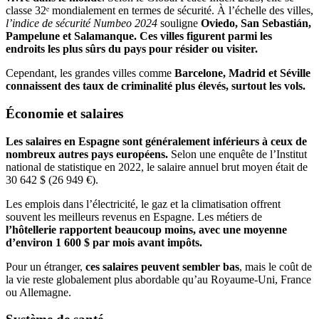
classe 32ᵉ mondialement en termes de sécurité. À l’échelle des villes,
l’indice de sécurité Numbeo
2024
souligne
Oviedo, San Sebastián,
Pampelune et Salamanque. Ces villes figurent parmi les
endroits les plus sûrs du pays pour résider ou visiter.
Cependant, les grandes villes comme
Barcelone, Madrid et Séville
connaissent des taux de criminalité plus élevés, surtout les vols.
Économie et salaires
Les salaires en Espagne sont généralement inférieurs à ceux de
nombreux autres pays européens.
Selon une enquête de l’Institut
national de statistique en 2022, le salaire annuel brut moyen était de
30 642 $ (26 949 €).
Les emplois dans l’électricité, le gaz et la climatisation offrent
souvent les meilleurs revenus en Espagne. Les métiers de
l’hôtellerie rapportent beaucoup moins, avec une moyenne
d’environ 1
600
$ par mois avant impôts.
Pour un étranger,
ces salaires peuvent sembler bas
, mais le coût de
la vie reste globalement plus abordable qu’au Royaume-Uni, France
ou Allemagne.