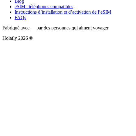
Blog
eSIM : téléphones compatibles
Instructions d’installation et d’activation de l’eSIM
FAQs
Fabriqué avec
par des personnes qui aiment voyager
Holafly 2026 ®