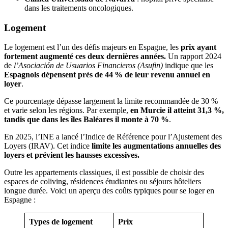
dans les traitements oncologiques.
Logement
Le logement est l’un des défis majeurs en Espagne, les
prix ayant
fortement augmenté ces deux dernières années.
Un rapport 2024
de
l’Asociación de Usuarios Financieros (Asufin)
indique que les
Espagnols dépensent près de 44 % de leur revenu annuel en
loyer
.
Ce pourcentage dépasse largement la limite recommandée de 30 %
et varie selon les régions. Par exemple,
en Murcie il atteint 31,3
%,
tandis que dans les îles Baléares il monte à 70
%
.
En 2025, l’INE a lancé l’Indice de Référence pour l’Ajustement des
Loyers (IRAV). Cet indice
limite les augmentations annuelles des
loyers et prévient les hausses excessives.
Outre les appartements classiques, il est possible de choisir des
espaces de coliving, résidences étudiantes ou séjours hôteliers
longue durée. Voici un aperçu des coûts typiques pour se loger en
Espagne :
Types de logement
Prix