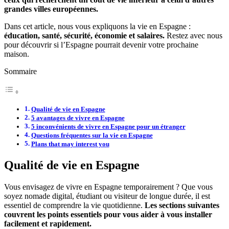
grandes villes européennes.
Dans cet article, nous vous expliquons la vie en Espagne :
éducation, santé, sécurité, économie et salaires.
Restez avec nous
pour découvrir si l’Espagne pourrait devenir votre prochaine
maison.
Sommaire
Qualité de vie en Espagne
5 avantages de vivre en Espagne
5 inconvénients de vivre en Espagne pour un étranger
Questions fréquentes sur la vie en Espagne
Plans that may interest you
Qualité de vie en Espagne
Vous envisagez de vivre en Espagne temporairement ? Que vous
soyez nomade digital, étudiant ou visiteur de longue durée, il est
essentiel de comprendre la vie quotidienne.
Les sections suivantes
couvrent les points essentiels pour vous aider à vous installer
facilement et rapidement.