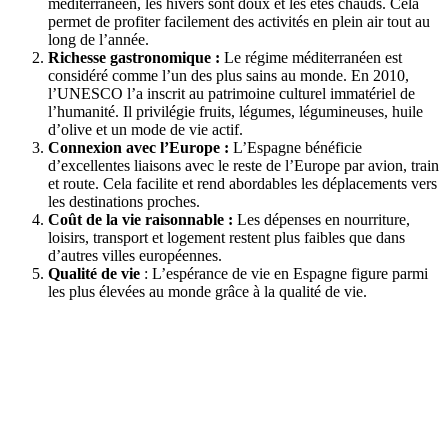
méditerranéen, les hivers sont doux et les étés chauds. Cela
permet de profiter facilement des activités en plein air tout au
long de l’année.
Richesse gastronomique
:
Le régime méditerranéen est
considéré comme l’un des plus sains au monde. En 2010,
l’UNESCO l’a inscrit au patrimoine culturel immatériel de
l’humanité. Il privilégie fruits, légumes, légumineuses, huile
d’olive et un mode de vie actif.
Connexion avec l’Europe
:
L’Espagne bénéficie
d’excellentes liaisons avec le reste de l’Europe par avion, train
et route. Cela facilite et rend abordables les déplacements vers
les destinations proches.
Coût de la vie raisonnable
:
Les dépenses en nourriture,
loisirs, transport et logement restent plus faibles que dans
d’autres villes européennes.
Qualité de vie
: L’espérance de vie en Espagne figure parmi
les plus élevées au monde grâce à la qualité de vie.