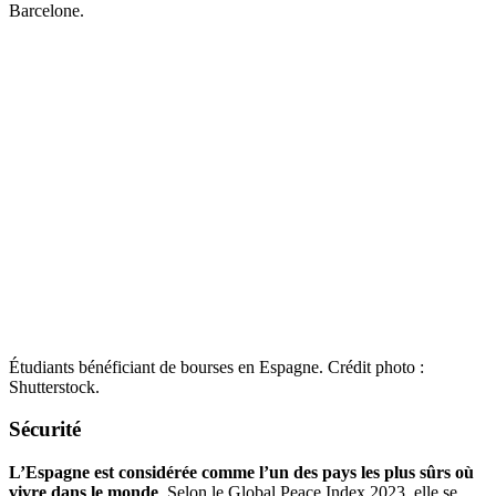
Barcelone.
Étudiants bénéficiant de bourses en Espagne. Crédit photo :
Shutterstock.
Sécurité
L’Espagne est considérée comme l’un des pays les plus sûrs où
vivre dans le monde
. Selon le Global Peace Index 2023, elle se