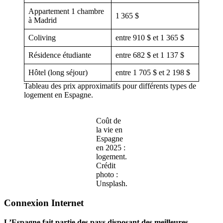
Appartement 1 chambre
1 365 $
à Madrid
Coliving
entre 910 $ et 1 365 $
Résidence étudiante
entre 682 $ et 1 137 $
Hôtel (long séjour)
entre 1 705 $ et 2 198 $
Tableau des prix approximatifs pour différents types de
logement en Espagne.
Coût de
la vie en
Espagne
en 2025 :
logement.
Crédit
photo :
Unsplash.
Connexion Internet
L’Espagne fait partie des pays disposant des meilleures