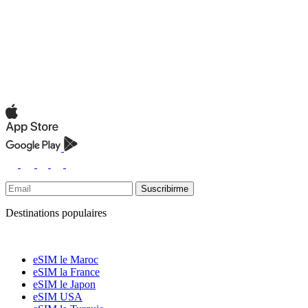
Suscribirme
Destinations populaires
eSIM le Maroc
eSIM la France
eSIM le Japon
eSIM USA