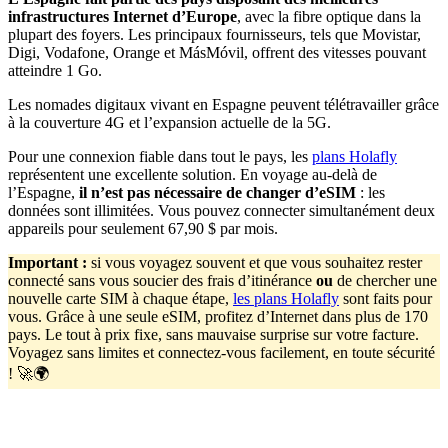
infrastructures Internet d’Europe
, avec la fibre optique dans la
plupart des foyers. Les principaux fournisseurs, tels que Movistar,
Digi, Vodafone, Orange et MásMóvil, offrent des vitesses pouvant
atteindre 1 Go.
Les nomades digitaux vivant en Espagne peuvent télétravailler grâce
à la couverture 4G et l’expansion actuelle de la 5G.
Pour une connexion fiable dans tout le pays, les
plans Holafly
représentent une excellente solution. En voyage au‑delà de
l’Espagne,
il n’est pas nécessaire de changer d’eSIM
: les
données sont illimitées. Vous pouvez connecter simultanément deux
appareils pour seulement 67,90 $ par mois.
Important
:
si vous voyagez souvent et que vous souhaitez rester
connecté sans vous soucier des frais d’itinérance
ou
de chercher une
nouvelle carte SIM à chaque étape,
les plans Holafly
sont faits pour
vous. Grâce à une seule eSIM, profitez d’Internet dans plus de 170
pays. Le tout à prix fixe, sans mauvaise surprise sur votre facture.
Voyagez sans limites et connectez-vous facilement, en toute sécurité
! 🚀🌍