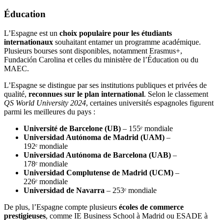
Éducation
L’Espagne est un
choix populaire pour les étudiants
internationaux
souhaitant entamer un programme académique.
Plusieurs bourses sont disponibles, notamment Erasmus+,
Fundación Carolina et celles du ministère de l’Éducation ou du
MAEC.
L’Espagne se distingue par ses institutions publiques et privées de
qualité,
reconnues sur le plan international
. Selon le classement
QS World University
2024
, certaines universités espagnoles figurent
parmi les meilleures du pays :
Université de Barcelone (UB)
– 155ᵉ mondiale
Universidad Autónoma de Madrid (UAM)
–
192ᵉ mondiale
Universidad Autónoma de Barcelona (UAB)
–
178ᵉ mondiale
Universidad Complutense de Madrid (UCM)
–
226ᵉ mondiale
Universidad de Navarra
– 253ᵉ mondiale
De plus, l’Espagne compte plusieurs
écoles de commerce
prestigieuses
, comme IE Business School à Madrid ou ESADE à